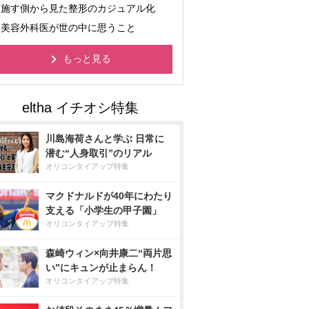
施す側から見た整形のカジュアル化
美容外科医が世の中に思うこと
もっと見る
川島海荷さんと学ぶ 日常に
潜む“人身取引”のリアル
オリコンタイアップ特集
マクドナルドが40年にわたり
支える「小学生の甲子園」
オリコンタイアップ特集
森崎ウィン×向井康二“両片思
い”にキュンが止まらん！
オリコンタイアップ特集