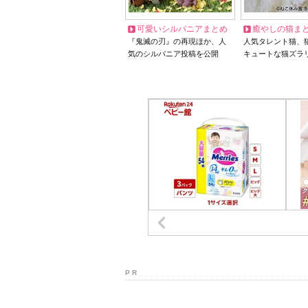
可愛いシルバニアまとめ
癒やしの猫ま
『鬼滅の刃』の再現ほか、人
人気タレント猫、
気のシルバニア投稿を公開
キュートな猫ズラ
P R