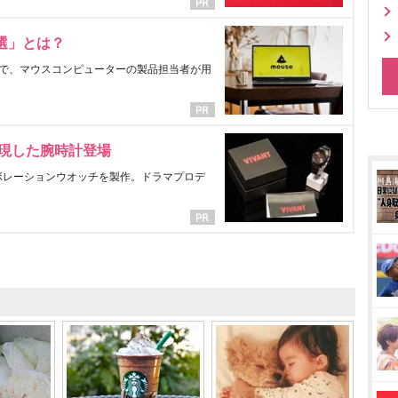
選」とは？
で、マウスコンピューターの製品担当者が用
表現した腕時計登場
ラボレーションウオッチを製作。ドラマプロデ