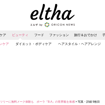
ケア
ビューティ
フード
ファッション
旅行＆おでかけ
ンケア
ダイエット・ボディケア
ヘアスタイル・ヘアアレンジ
ツリーに無料メーク体験も ポーラ『B.A』の世界観を体感
> 写真・詳細 9枚目