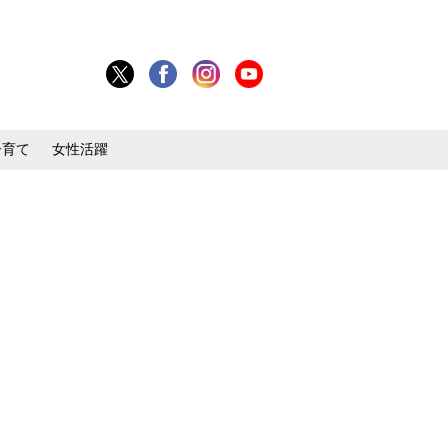
子育て
女性活躍