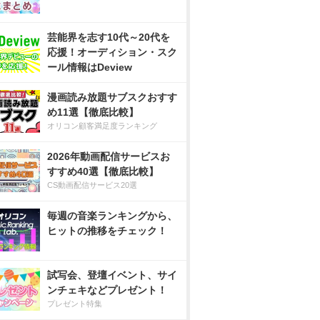
芸能界を志す10代～20代を
応援！オーディション・スク
ール情報はDeview
漫画読み放題サブスクおすす
め11選【徹底比較】
オリコン顧客満足度ランキング
2026年動画配信サービスお
すすめ40選【徹底比較】
CS動画配信サービス20選
毎週の音楽ランキングから、
ヒットの推移をチェック！
試写会、登壇イベント、サイ
ンチェキなどプレゼント！
プレゼント特集