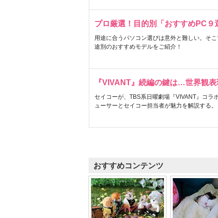
プロ厳選！目的別「おすすめPC９
用途に合うパソコン選びは意外と難しい。そこ
途別のおすすめモデルをご紹介！
『VIVANT』続編の鍵は…世界観
セイコーが、TBS系日曜劇場『VIVANT』コ
ューサーとセイコー担当者が魅力を解説する。
おすすめコンテンツ