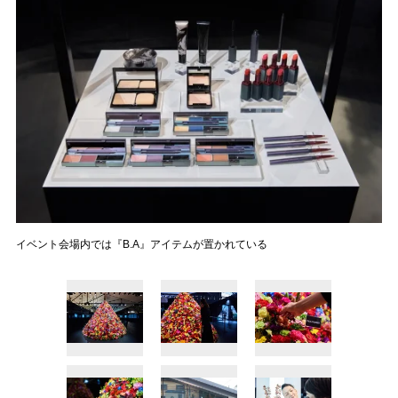
イベント会場内では『B.A』アイテムが置かれている