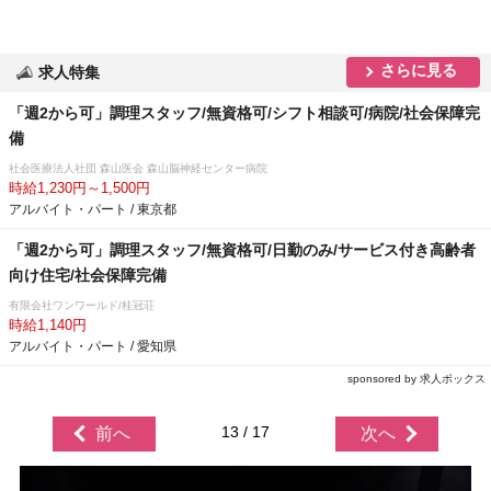
さらに見る
求人特集
「週2から可」調理スタッフ/無資格可/シフト相談可/病院/社会保障完
備
社会医療法人社団 森山医会 森山脳神経センター病院
時給1,230円～1,500円
アルバイト・パート / 東京都
「週2から可」調理スタッフ/無資格可/日勤のみ/サービス付き高齢者
向け住宅/社会保障完備
有限会社ワンワールド/桂冠荘
時給1,140円
アルバイト・パート / 愛知県
sponsored by 求人ボックス
13 / 17
前へ
次へ