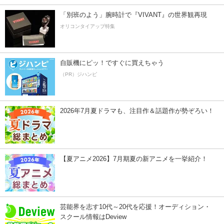
「別班のよう」腕時計で『VIVANT』の世界観再現
オリコンタイアップ特集
自販機にピッ！ですぐに買えちゃう
（PR）ジハンピ
2026年7月夏ドラマも、注目作＆話題作が勢ぞろい！
【夏アニメ2026】7月期夏の新アニメを一挙紹介！
芸能界を志す10代～20代を応援！オーディション・
スクール情報はDeview