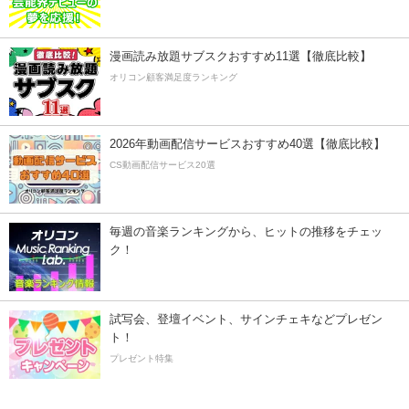
漫画読み放題サブスクおすすめ11選【徹底比較】
オリコン顧客満足度ランキング
2026年動画配信サービスおすすめ40選【徹底比較】
CS動画配信サービス20選
毎週の音楽ランキングから、ヒットの推移をチェッ
ク！
試写会、登壇イベント、サインチェキなどプレゼン
ト！
プレゼント特集