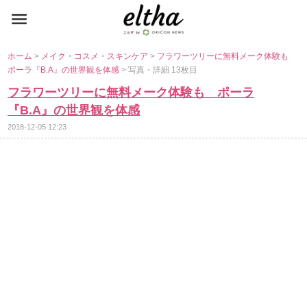
ホーム
>
メイク・コスメ・スキンケア
>
フラワーツリーに無料メーク体験も
ポーラ『B.A』の世界観を体感
> 写真・詳細 13枚目
フラワーツリーに無料メーク体験も ポーラ
『B.A』の世界観を体感
2018-12-05 12:23