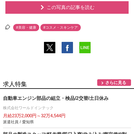
この写真の記事を読む
#美容・健康
#コスメ・スキンケア
さらに見る
求人特集
自動車エンジン部品の組立・検品/2交替/土日休み
株式会社ワールドインテック
月給23万2,000円～32万4,544円
派遣社員 / 愛知県