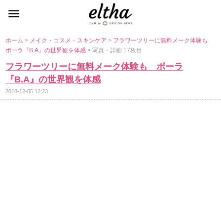
ホーム
>
メイク・コスメ・スキンケア
>
フラワーツリーに無料メーク体験も
ポーラ『B.A』の世界観を体感
> 写真・詳細 17枚目
フラワーツリーに無料メーク体験も ポーラ
『B.A』の世界観を体感
2018-12-05 12:23