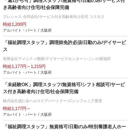
「週1から可」調理スタッフ/無資格可/日勤のみ/サービス付
き高齢者向け住宅/社会保障完備
プレシャス 合同会社/サービス付き高齢者向け住宅 コスモス
時給1,200円
アルバイト・パート / 大阪府
「福祉調理スタッフ」調理師免許必須/日勤のみ/デイサービ
ス
有限会社アメニティ開発/デイサービスセンター いこいの家福田
時給1,177円～1,215円
アルバイト・パート / 大阪府
「未経験OK」調理スタッフ/無資格可/シフト相談可/サービ
ス付き高齢者向け住宅/社会保障完備
株式会社成仁会ヘルスケアパートナーズ/シンフォニア豊里
時給1,177円～
アルバイト・パート / 大阪府
「福祉調理スタッフ」無資格可/日勤のみ/特別養護老人ホー