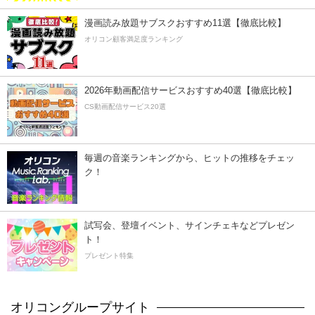
漫画読み放題サブスクおすすめ11選【徹底比較】
オリコン顧客満足度ランキング
2026年動画配信サービスおすすめ40選【徹底比較】
CS動画配信サービス20選
毎週の音楽ランキングから、ヒットの推移をチェッ
ク！
試写会、登壇イベント、サインチェキなどプレゼン
ト！
プレゼント特集
オリコングループサイト