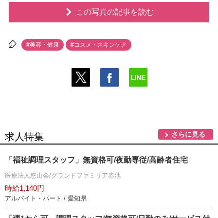
この写真の記事を読む
#美容・健康
#コスメ・スキンケア
さらに見る
求人特集
「福祉調理スタッフ」無資格可/夜勤専従/高齢者住宅
医療法人悠山会/グランドファミリア赤池
時給1,140円
アルバイト・パート / 愛知県