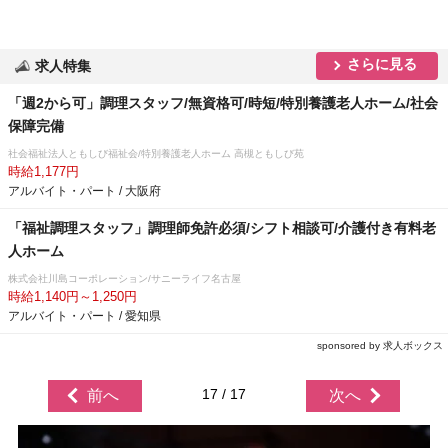
さらに見る
求人特集
「週2から可」調理スタッフ/無資格可/時短/特別養護老人ホーム/社会
保障完備
社会福祉法人ともしび福祉会/特別養護老人ホーム 高槻ともしび苑
時給1,177円
アルバイト・パート / 大阪府
「福祉調理スタッフ」調理師免許必須/シフト相談可/介護付き有料老
人ホーム
株式会社川島コーポレーション/サニーライフ名古屋
時給1,140円～1,250円
アルバイト・パート / 愛知県
sponsored by 求人ボックス
17 / 17
前へ
次へ