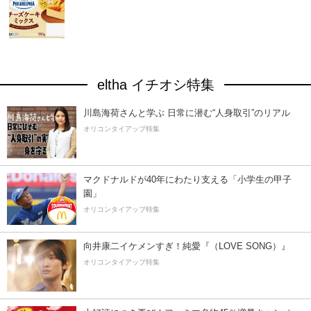
eltha イチオシ特集
川島海荷さんと学ぶ 日常に潜む“人身取引”のリアル
オリコンタイアップ特集
マクドナルドが40年にわたり支える「小学生の甲子
園」
オリコンタイアップ特集
向井康二イケメンすぎ！純愛『（LOVE SONG）』
オリコンタイアップ特集