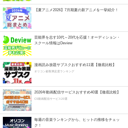
【夏アニメ2026】7月期夏の新アニメを一挙紹介！
芸能界を志す10代～20代を応援！オーディション・
スクール情報はDeview
漫画読み放題サブスクおすすめ11選【徹底比較】
オリコン顧客満足度ランキング
2026年動画配信サービスおすすめ40選【徹底比較】
CS動画配信サービス20選
毎週の音楽ランキングから、ヒットの推移をチェッ
ク！