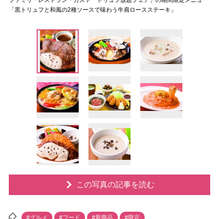
ファミリーレストラン・ガスト「トリュフ放題フェア」の期間限定メニュー
「黒トリュフと和風の2種ソースで味わう牛肩ロースステーキ」
この写真の記事を読む
#グルメ
#フード
#新商品
#限定