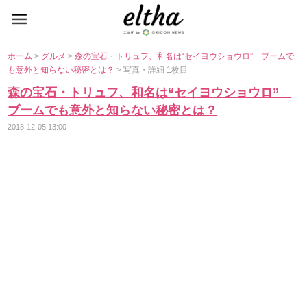
ホーム
>
グルメ
>
森の宝石・トリュフ、和名は“セイヨウショウロ” ブームで
も意外と知らない秘密とは？
> 写真・詳細 1枚目
森の宝石・トリュフ、和名は“セイヨウショウロ”
ブームでも意外と知らない秘密とは？
2018-12-05 13:00