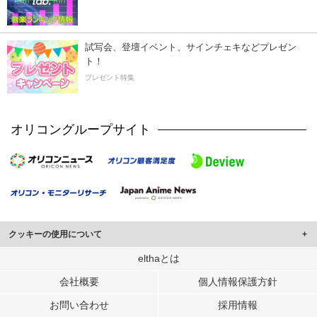
試写会、登壇イベント、サインチェキなどプレゼン
ト！
プレゼント特集
オリコングループサイト
クッキーの使用について
このサイトでは Cookie を使用して、ユーザーに合わせたコンテンツや広告の
elthaとは
表示、ソーシャル メディア機能の提供、広告の表示回数やクリック数の測定を
会社概要
個人情報保護方針
行っています。
また、ユーザーによるサイトの利用状況についても情報を収集し、ソーシャル
お問い合わせ
採用情報
メディアや広告配信、データ解析の各パートナーに提供しています。