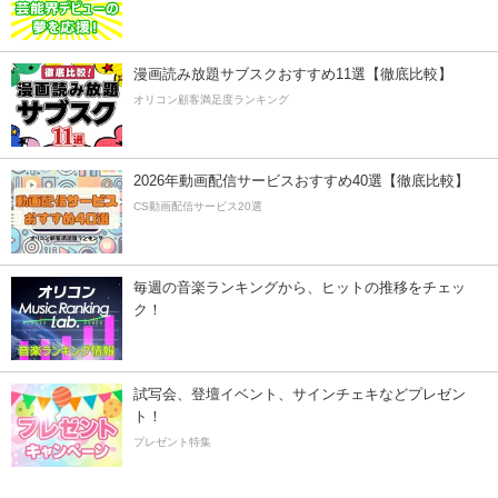
漫画読み放題サブスクおすすめ11選【徹底比較】
オリコン顧客満足度ランキング
2026年動画配信サービスおすすめ40選【徹底比較】
CS動画配信サービス20選
毎週の音楽ランキングから、ヒットの推移をチェッ
ク！
試写会、登壇イベント、サインチェキなどプレゼン
ト！
プレゼント特集