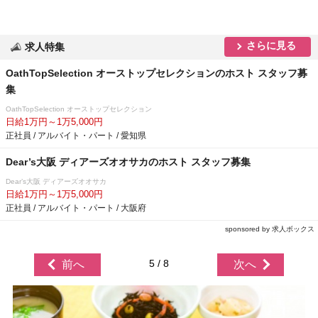
さらに見る
求人特集
OathTopSelection オーストップセレクションのホスト スタッフ募
集
OathTopSelection オーストップセレクション
日給1万円～1万5,000円
正社員 / アルバイト・パート / 愛知県
Dear’s大阪 ディアーズオオサカのホスト スタッフ募集
Dear’s大阪 ディアーズオオサカ
日給1万円～1万5,000円
正社員 / アルバイト・パート / 大阪府
sponsored by 求人ボックス
5 / 8
前へ
次へ