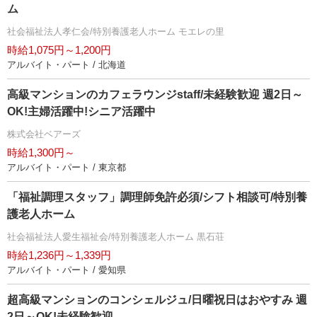
ム
社会福祉法人孝仁会/特別養護老人ホーム モエレの里
時給1,075円～1,200円
アルバイト・パート / 北海道
高級マンションのカフェラウンジstaff/未経験歓迎 週2日～
OK!主婦活躍中!シニア活躍中
株式会社ベアーズ
時給1,300円～
アルバイト・パート / 東京都
「福祉調理スタッフ」調理師免許必須/シフト相談可/特別養
護老人ホーム
社会福祉法人愛生福祉会/特別養護老人ホーム 黒石荘
時給1,236円～1,339円
アルバイト・パート / 愛知県
超高級マンションのコンシェルジュ/日曜祝日はおやすみ 週
2日～OK!未経験歓迎