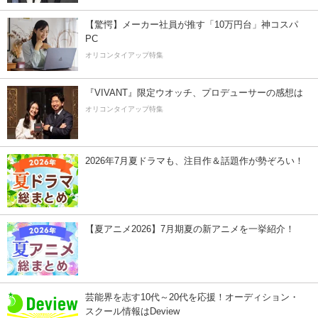
【驚愕】メーカー社員が推す「10万円台」神コスパ
PC
オリコンタイアップ特集
『VIVANT』限定ウオッチ、プロデューサーの感想は
オリコンタイアップ特集
2026年7月夏ドラマも、注目作＆話題作が勢ぞろい！
【夏アニメ2026】7月期夏の新アニメを一挙紹介！
芸能界を志す10代～20代を応援！オーディション・
スクール情報はDeview