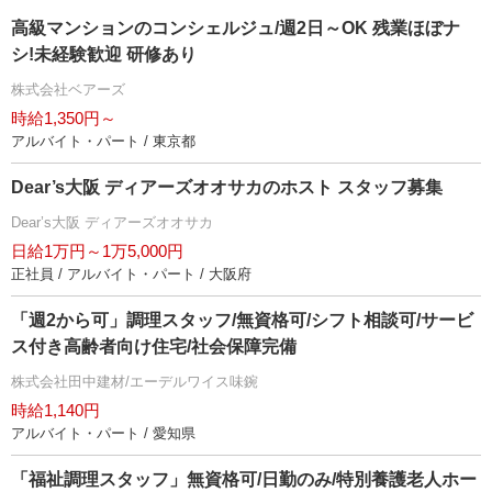
高級マンションのコンシェルジュ/週2日～OK 残業ほぼナ
シ!未経験歓迎 研修あり
株式会社ベアーズ
時給1,350円～
アルバイト・パート / 東京都
Dear’s大阪 ディアーズオオサカのホスト スタッフ募集
Dear’s大阪 ディアーズオオサカ
日給1万円～1万5,000円
正社員 / アルバイト・パート / 大阪府
「週2から可」調理スタッフ/無資格可/シフト相談可/サービ
ス付き高齢者向け住宅/社会保障完備
株式会社田中建材/エーデルワイス味鋺
時給1,140円
アルバイト・パート / 愛知県
「福祉調理スタッフ」無資格可/日勤のみ/特別養護老人ホー