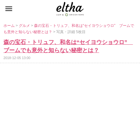
ホーム
>
グルメ
>
森の宝石・トリュフ、和名は“セイヨウショウロ” ブームで
も意外と知らない秘密とは？
> 写真・詳細 5枚目
森の宝石・トリュフ、和名は“セイヨウショウロ”
ブームでも意外と知らない秘密とは？
2018-12-05 13:00