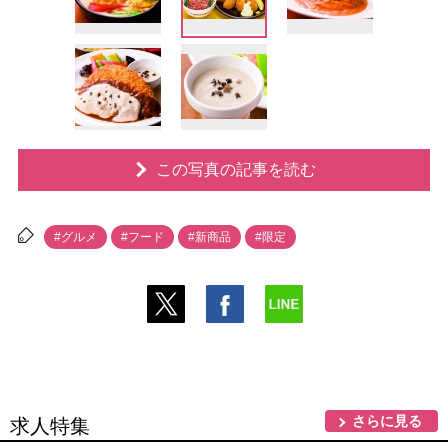
この写真の記事を読む
#グルメ
#フード
#新商品
#限定
さらに見る
求人特集