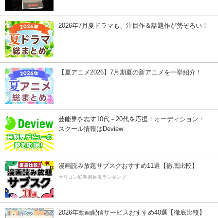
2026年7月夏ドラマも、注目作＆話題作が勢ぞろい！
【夏アニメ2026】7月期夏の新アニメを一挙紹介！
芸能界を志す10代～20代を応援！オーディション・
スクール情報はDeview
漫画読み放題サブスクおすすめ11選【徹底比較】
オリコン顧客満足度ランキング
2026年動画配信サービスおすすめ40選【徹底比較】