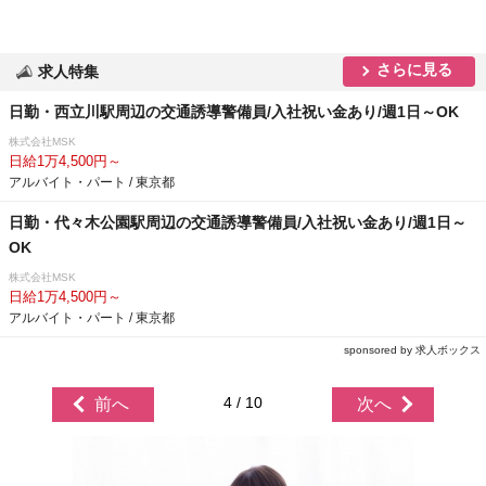
さらに見る
求人特集
日勤・西立川駅周辺の交通誘導警備員/入社祝い金あり/週1日～OK
株式会社MSK
日給1万4,500円～
アルバイト・パート / 東京都
日勤・代々木公園駅周辺の交通誘導警備員/入社祝い金あり/週1日～
OK
株式会社MSK
日給1万4,500円～
アルバイト・パート / 東京都
sponsored by 求人ボックス
4 / 10
前へ
次へ