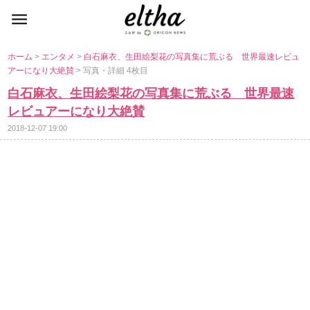
ホーム
>
エンタメ
>
白石麻衣、生田絵梨花の写真集に荒ぶる 世界最速レビュ
アーになり大絶賛
> 写真・詳細 4枚目
白石麻衣、生田絵梨花の写真集に荒ぶる 世界最速
レビュアーになり大絶賛
2018-12-07 19:00