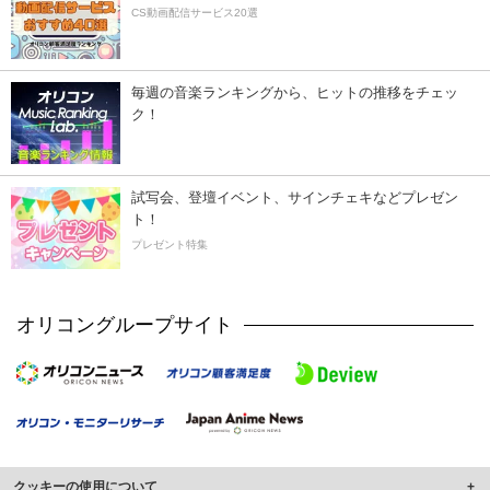
CS動画配信サービス20選
毎週の音楽ランキングから、ヒットの推移をチェッ
ク！
試写会、登壇イベント、サインチェキなどプレゼン
ト！
プレゼント特集
オリコングループサイト
クッキーの使用について