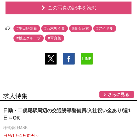
この写真の記事を読む
#生田絵梨花
#乃木坂４６
#白石麻衣
#アイドル
#坂道グループ
#写真集
さらに見る
求人特集
日勤・二俣尾駅周辺の交通誘導警備員/入社祝い金あり/週1
日～OK
株式会社MSK
日給1万4,500円～