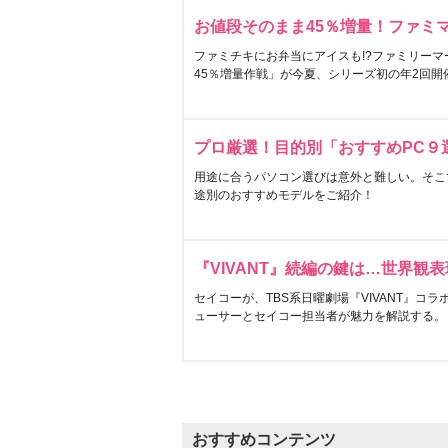
お値段そのまま45％増量！ファミ
ファミチキにお弁当にアイスも!?ファミリーマ
45％増量作戦」が今夏、シリーズ初の年2回開
プロ厳選！目的別「おすすめPC９
用途に合うパソコン選びは意外と難しい。そこ
途別のおすすめモデルをご紹介！
『VIVANT』続編の鍵は…世界観
セイコーが、TBS系日曜劇場『VIVANT』コ
ューサーとセイコー担当者が魅力を解説する。
おすすめコンテンツ