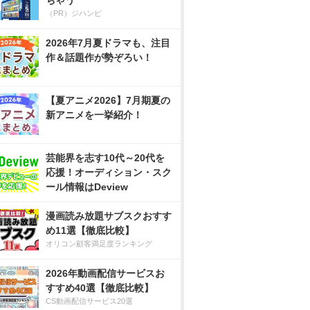
ちゃう
（PR）ジハンピ
2026年7月夏ドラマも、注目
作＆話題作が勢ぞろい！
【夏アニメ2026】7月期夏の
新アニメを一挙紹介！
芸能界を志す10代～20代を
応援！オーディション・スク
ール情報はDeview
漫画読み放題サブスクおすす
め11選【徹底比較】
オリコン顧客満足度ランキング
2026年動画配信サービスお
すすめ40選【徹底比較】
CS動画配信サービス20選