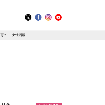
子育て
女性活躍