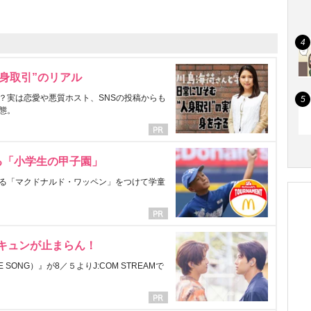
身取引”のリアル
？実は恋愛や悪質ホスト、SNSの投稿からも
態。
る「小学生の甲子園」
る「マクドナルド・ワッペン」をつけて学童
にキュンが止まらん！
ONG）』が8／５よりJ:COM STREAMで