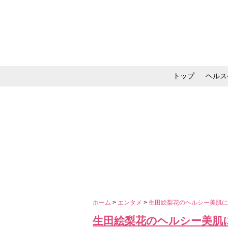
トップ
ヘルス
メイク・コスメ・スキ
ホーム
>
エンタメ
>
生田絵梨花のヘルシー美肌
生田絵梨花のヘルシー美肌