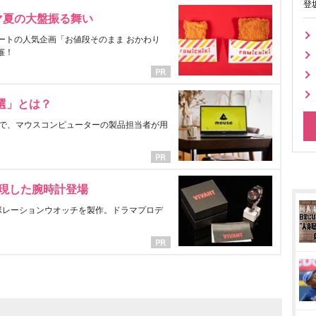
登
マ夏の大盤振る舞い
ートの人気企画「お値段そのまま おかわり
催！
選」とは？
で、マウスコンピューターの製品担当者が用
表現した腕時計登場
ラボレーションウオッチを製作。ドラマプロデ