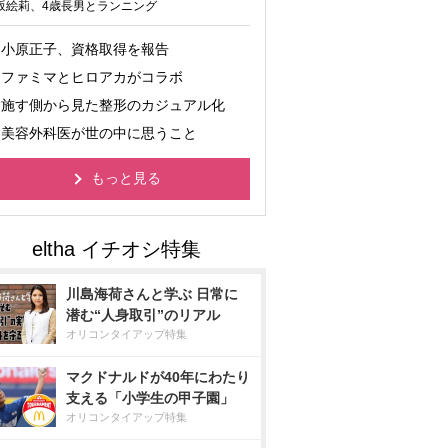
坂絵莉、4歳長男とランニング
小原正子、資格取得を報告
ファミマとヒロアカがコラボ
施す側から見た整形のカジュアル化
美容外科医が世の中に思うこと
もっと見る
川島海荷さんと学ぶ 日常に
潜む“人身取引”のリアル
オリコンタイアップ特集
マクドナルドが40年にわたり
支える「小学生の甲子園」
オリコンタイアップ特集