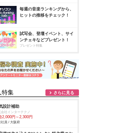
毎週の音楽ランキングから、
ヒットの推移をチェック！
試写会、登壇イベント、サイ
ンチェキなどプレゼント！
プレゼント特集
人特集
さらに見る
気設計補助
式会社インターテクノ
2,000円～2,300円
社員 / 大阪府