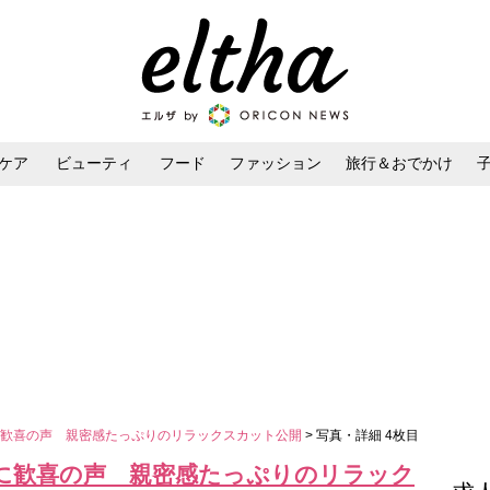
ケア
ビューティ
フード
ファッション
旅行＆おでかけ
ンケア
ダイエット・ボディケア
ヘアスタイル・ヘアアレンジ
に歓喜の声 親密感たっぷりのリラックスカット公開
> 写真・詳細 4枚目
に歓喜の声 親密感たっぷりのリラック