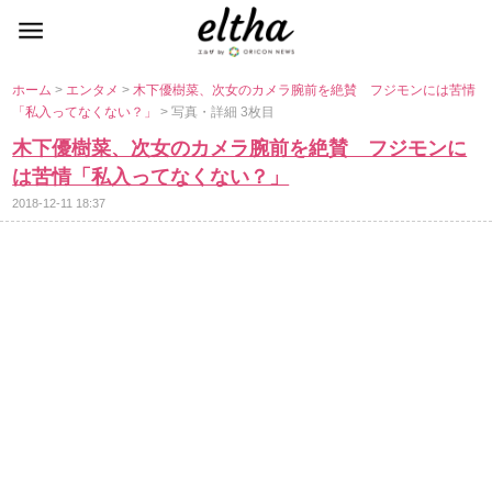
ホーム
>
エンタメ
>
木下優樹菜、次女のカメラ腕前を絶賛 フジモンには苦情
「私入ってなくない？」
> 写真・詳細 3枚目
木下優樹菜、次女のカメラ腕前を絶賛 フジモンに
は苦情「私入ってなくない？」
2018-12-11 18:37