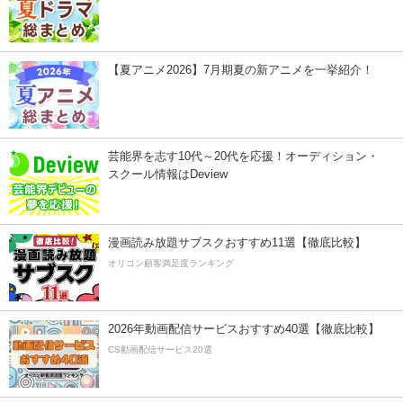
【夏アニメ2026】7月期夏の新アニメを一挙紹介！
芸能界を志す10代～20代を応援！オーディション・
スクール情報はDeview
漫画読み放題サブスクおすすめ11選【徹底比較】
オリコン顧客満足度ランキング
2026年動画配信サービスおすすめ40選【徹底比較】
CS動画配信サービス20選