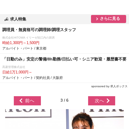
さらに見る
求人特集
調理員・無資格可の調理師/調理スタッフ
株式会社HITOWA イリーゼ狛江内の厨房
時給1,300円～1,500円
アルバイト・パート / 東京都
「日勤のみ」安定の警備/8h勤務/日払い可・シニア歓迎・履歴書不要
髙菱管理株式会社
日給1万1,000円～
アルバイト・パート / 契約社員 / 大阪府
sponsored by 求人ボックス
3 / 6
前へ
次へ