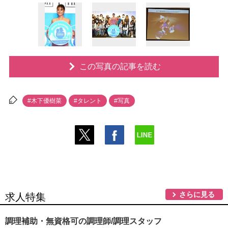
この写真の記事を読む
#木下優樹菜
#タレント
#写真
さらに見る
求人特集
調理補助・無資格可の調理師/調理スタッフ