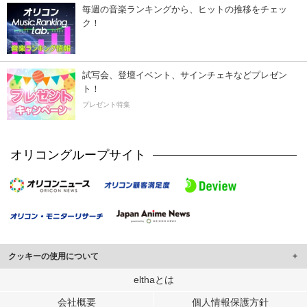
毎週の音楽ランキングから、ヒットの推移をチェッ
ク！
試写会、登壇イベント、サインチェキなどプレゼン
ト！
プレゼント特集
オリコングループサイト
クッキーの使用について
このサイトでは Cookie を使用して、ユーザーに合わせたコンテンツや広告の
elthaとは
表示、ソーシャル メディア機能の提供、広告の表示回数やクリック数の測定を
会社概要
個人情報保護方針
行っています。