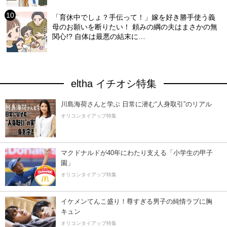
「育休中でしょ？手伝って！」嫁を好き勝手使う義
母のお願いを断りたい！ 頼みの綱の夫はまさかの無
関心!? 自体は最悪の結末に…
eltha イチオシ特集
川島海荷さんと学ぶ 日常に潜む“人身取引”のリアル
オリコンタイアップ特集
マクドナルドが40年にわたり支える「小学生の甲子
園」
オリコンタイアップ特集
イケメンてんこ盛り！尊すぎる男子の純情ラブに胸
キュン
オリコンタイアップ特集