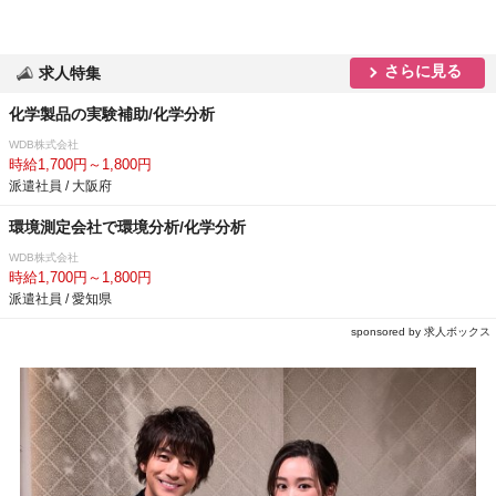
さらに見る
求人特集
化学製品の実験補助/化学分析
WDB株式会社
時給1,700円～1,800円
派遣社員 / 大阪府
環境測定会社で環境分析/化学分析
WDB株式会社
時給1,700円～1,800円
派遣社員 / 愛知県
sponsored by 求人ボックス