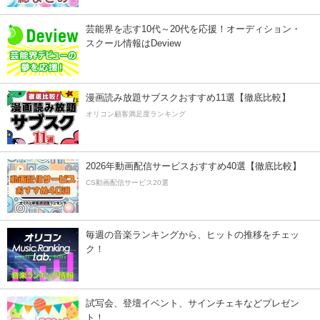
芸能界を志す10代～20代を応援！オーディション・
スクール情報はDeview
漫画読み放題サブスクおすすめ11選【徹底比較】
オリコン顧客満足度ランキング
2026年動画配信サービスおすすめ40選【徹底比較】
CS動画配信サービス20選
毎週の音楽ランキングから、ヒットの推移をチェッ
ク！
試写会、登壇イベント、サインチェキなどプレゼン
ト！