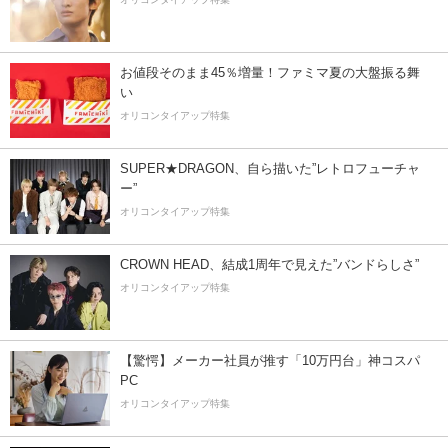
お値段そのまま45％増量！ファミマ夏の大盤振る舞
い
オリコンタイアップ特集
SUPER★DRAGON、自ら描いた”レトロフューチャ
ー”
オリコンタイアップ特集
CROWN HEAD、結成1周年で見えた”バンドらしさ”
オリコンタイアップ特集
【驚愕】メーカー社員が推す「10万円台」神コスパ
PC
オリコンタイアップ特集