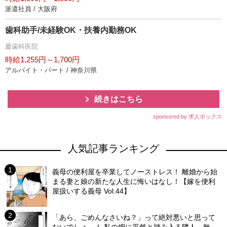
派遣社員 / 大阪府
歯科助手/未経験OK・扶養内勤務OK
慶歯科医院
時給1,255円～1,700円
アルバイト・パート / 神奈川県
続きはこちら
sponsored by 求人ボックス
人気記事ランキング
義母の便利屋を卒業してノーストレス！ 離婚から始
まる妻と娘の新たな人生に悔いはなし！【嫁を便利
屋扱いする義母 Vol.44】
「あら、ごめんなさいね？」って絶対悪いと思って
ないでしょ…！ 私の畑に平然と踏み入る隣人…無