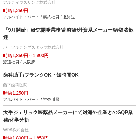
アルティウスリンク株式会社
時給1,250円
アルバイト・パート / 契約社員 / 北海道
「9月開始」研究開発業務/高時給/外資系メーカー/経験者歓
迎
パーソルテンプスタッフ株式会社
時給1,850円～1,900円
派遣社員 / 大阪府
歯科助手/ブランクOK・短時間OK
藤下歯科医院
時給1,250円
アルバイト・パート / 神奈川県
大手ジェリック医薬品メーカーにて対海外企業とのGQP業
務/化学分析
WDB株式会社
時給1,800円～1,850円