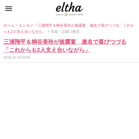
ホーム
>
エンタメ
>
三浦翔平＆桐谷美玲が披露宴 連名で喜びつづる「これか
らも2人支え合いながら」
> 写真・詳細 1枚目
三浦翔平＆桐谷美玲が披露宴 連名で喜びつづる
「これからも2人支え合いながら」
2018-12-24 04:00