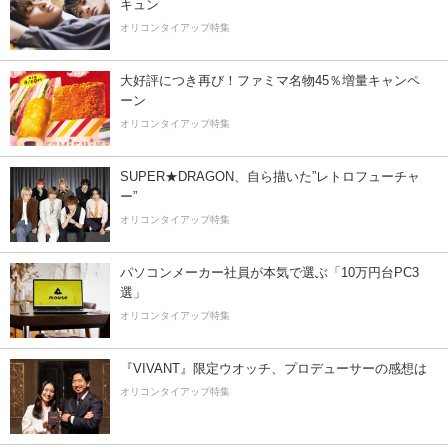
キュン
オリコンタイアップ特集
大好評につき再び！ファミマ名物45％増量キャンペ
ーン
オリコンタイアップ特集
SUPER★DRAGON、自ら描いた”レトロフューチャ
ー”
オリコンタイアップ特集
パソコンメーカー社員が本気で選ぶ「10万円台PC3
選」
オリコンタイアップ特集
『VIVANT』限定ウオッチ、プロデューサーの感想は
オリコンタイアップ特集