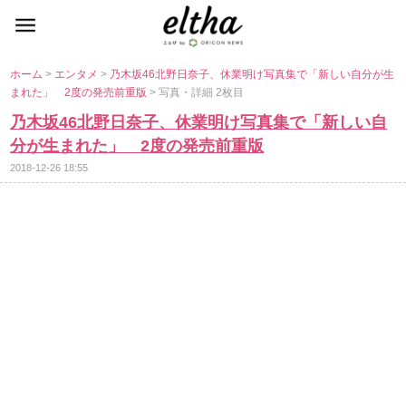
ホーム
>
エンタメ
>
乃木坂46北野日奈子、休業明け写真集で「新しい自分が生
まれた」 2度の発売前重版
> 写真・詳細 2枚目
乃木坂46北野日奈子、休業明け写真集で「新しい自
分が生まれた」 2度の発売前重版
2018-12-26 18:55