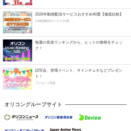
2026年動画配信サービスおすすめ40選【徹底比較】
CS動画配信サービス20選
毎週の音楽ランキングから、ヒットの推移をチェッ
ク！
試写会、登壇イベント、サインチェキなどプレゼン
ト！
プレゼント特集
オリコングループサイト