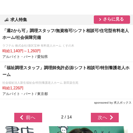
さらに見る
求人特集
「週2から可」調理スタッフ/無資格可/シフト相談可/住宅型有料老人
ホーム/社会保障完備
ラフテル 株式会社/港区宝神 有料老人ホーム くすの木
時給1,140円～1,260円
アルバイト・パート / 愛知県
「福祉調理スタッフ」調理師免許必須/シフト相談可/特別養護老人ホ
ーム
社会福祉法人新生福祉会/特別養護老人ホーム 新田楽生苑
時給1,226円
アルバイト・パート / 東京都
sponsored by 求人ボックス
2 / 14
前へ
次へ