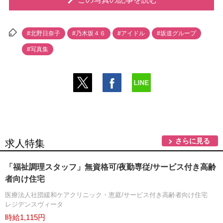
#北野日奈子
#乃木坂４６
#アイドル
#坂道グループ
#写真集
さらに見る
求人特集
「福祉調理スタッフ」無資格可/夜勤専従/サービス付き高齢
者向け住宅
医療法人社団緩和ケアクリニック・恵庭/サービス付き高齢者向け住宅
レジデンスヴィータ
時給1,115円