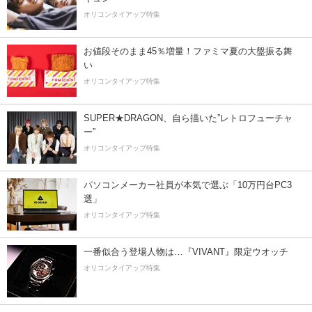
オリコンタイアップ特集
お値段そのまま45％増量！ファミマ夏の大盤振る舞
い
オリコンタイアップ特集
SUPER★DRAGON、自ら描いた”レトロフューチャ
ー”
オリコンタイアップ特集
パソコンメーカー社員が本気で選ぶ「10万円台PC3
選」
オリコンタイアップ特集
一番似合う登場人物は…『VIVANT』限定ウオッチ
オリコンタイアップ特集