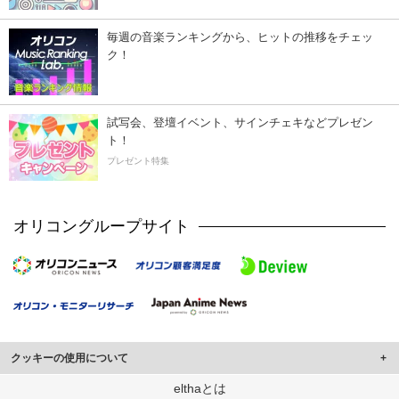
毎週の音楽ランキングから、ヒットの推移をチェッ
ク！
試写会、登壇イベント、サインチェキなどプレゼン
ト！
プレゼント特集
オリコングループサイト
クッキーの使用について
このサイトでは Cookie を使用して、ユーザーに合わせたコンテンツや広告の
elthaとは