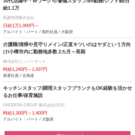
30代活躍中・Wワーク可/警備スタッフ/8h勤務/シフト制/日
給1.1万
髙菱管理株式会社
日給1万1,000円～
アルバイト・パート / 契約社員 / 大阪府
介護職/清掃や見守りメイン/正直キツいのはヤダという方向
け/小樽市内に勤務地多数 2カ月～長期
株式会社ニッソーネット
時給1,240円～1,937円
派遣社員 / 北海道
キッチンスタッフ/調理スタッフブランクもOK経験を活かせ
るお仕事/保育施設
ONODERA GROUP 株式会社LEOC
時給1,300円～1,400円
アルバイト・パート / 大阪府