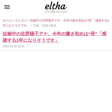
ホーム
>
エンタメ
>
妊娠中の生野陽子アナ、今年の書き初めは“母”「感謝する1
年になりそうです」
> 写真・詳細 1枚目
妊娠中の生野陽子アナ、今年の書き初めは“母”「感
謝する1年になりそうです」
2019-01-05 18:10