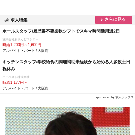
さらに見る
求人特集
ホールスタッフ/履歴書不要柔軟シフトでスキマ時間活用週2日
株式会社あきんどスシロー
時給1,200円～1,600円
アルバイト・パート / 大阪府
キッチンスタッフ/学校給食の調理補助未経験から始める人多数土日
祝休み
ハーベスト株式会社
時給1,177円～
アルバイト・パート / 大阪府
sponsored by 求人ボックス