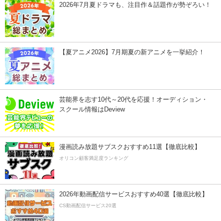
2026年7月夏ドラマも、注目作＆話題作が勢ぞろい！
【夏アニメ2026】7月期夏の新アニメを一挙紹介！
芸能界を志す10代～20代を応援！オーディション・
スクール情報はDeview
漫画読み放題サブスクおすすめ11選【徹底比較】
オリコン顧客満足度ランキング
2026年動画配信サービスおすすめ40選【徹底比較】
CS動画配信サービス20選