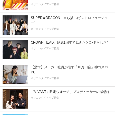
オリコンタイアップ特集
SUPER★DRAGON、自ら描いた”レトロフューチャ
ー”
オリコンタイアップ特集
CROWN HEAD、結成1周年で見えた”バンドらしさ”
オリコンタイアップ特集
【驚愕】メーカー社員が推す「10万円台」神コスパ
PC
オリコンタイアップ特集
『VIVANT』限定ウオッチ、プロデューサーの感想は
オリコンタイアップ特集