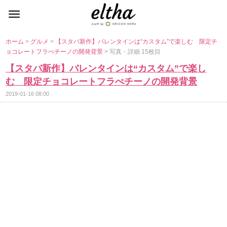
ホーム
>
グルメ
>
【スタバ新作】バレンタインは“カスタム”で楽しむ 限定チ
ョコレートフラぺチーノの開発背景
> 写真・詳細 15枚目
【スタバ新作】バレンタインは“カスタム”で楽し
む 限定チョコレートフラぺチーノの開発背景
2019-01-16 08:00