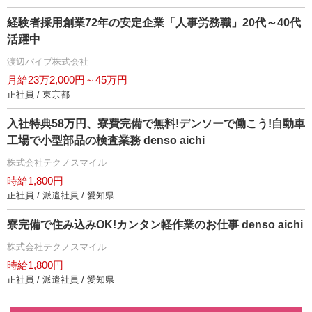
経験者採用創業72年の安定企業「人事労務職」20代～40代
活躍中
渡辺パイプ株式会社
月給23万2,000円～45万円
正社員 / 東京都
入社特典58万円、寮費完備で無料!デンソーで働こう!自動車
工場で小型部品の検査業務 denso aichi
株式会社テクノスマイル
時給1,800円
正社員 / 派遣社員 / 愛知県
寮完備で住み込みOK!カンタン軽作業のお仕事 denso aichi
株式会社テクノスマイル
時給1,800円
正社員 / 派遣社員 / 愛知県