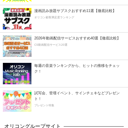
漫画読み放題サブスクおすすめ11選【徹底比較】
オリコン顧客満足度ランキング
2026年動画配信サービスおすすめ40選【徹底比較】
CS動画配信サービス20選
毎週の音楽ランキングから、ヒットの推移をチェッ
ク！
試写会、登壇イベント、サインチェキなどプレゼン
ト！
プレゼント特集
オリコングループサイト