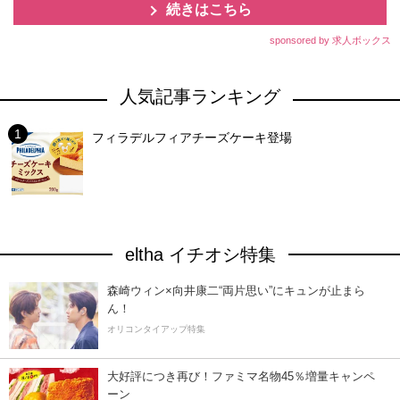
続きはこちら
sponsored by 求人ボックス
人気記事ランキング
フィラデルフィアチーズケーキ登場
eltha イチオシ特集
森崎ウィン×向井康二“両片思い”にキュンが止まら
ん！
オリコンタイアップ特集
大好評につき再び！ファミマ名物45％増量キャンペ
ーン