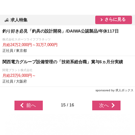
さらに見る
求人特集
釣り好き必見「釣具の設計開発」/DAIWA公認製品/年休117日
株式会社スポーツライフプラネッツ
月給24万2,000円～31万7,000円
正社員 / 東京都
関西電力グループ設備管理の「技術系総合職」賞与6ヵ月分実績
関電プラント株式会社
月給23万6,000円～
正社員 / 大阪府
sponsored by 求人ボックス
15 / 16
前へ
次へ