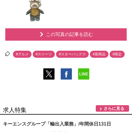
この写真の記事を読む
#グルメ
#スイーツ
#スターバックス
#新商品
#限定
さらに見る
求人特集
キーエンスグループ「輸出入業務」/年間休日131日