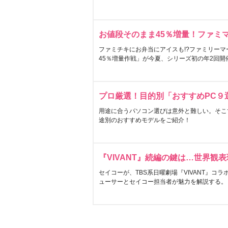
お値段そのまま45％増量！ファミ
ファミチキにお弁当にアイスも!?ファミリーマ
45％増量作戦」が今夏、シリーズ初の年2回開
プロ厳選！目的別「おすすめPC９
用途に合うパソコン選びは意外と難しい。そこ
途別のおすすめモデルをご紹介！
『VIVANT』続編の鍵は…世界観
セイコーが、TBS系日曜劇場『VIVANT』コ
ューサーとセイコー担当者が魅力を解説する。