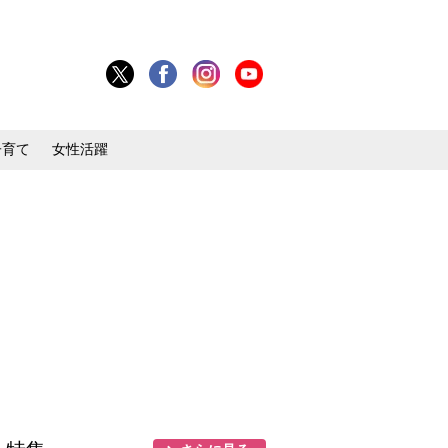
子育て
女性活躍