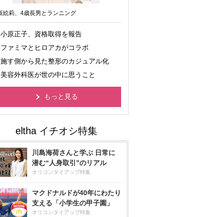
坂絵莉、4歳長男とランニング
小原正子、資格取得を報告
ファミマとヒロアカがコラボ
施す側から見た整形のカジュアル化
美容外科医が世の中に思うこと
もっと見る
川島海荷さんと学ぶ 日常に
潜む“人身取引”のリアル
オリコンタイアップ特集
マクドナルドが40年にわたり
支える「小学生の甲子園」
オリコンタイアップ特集