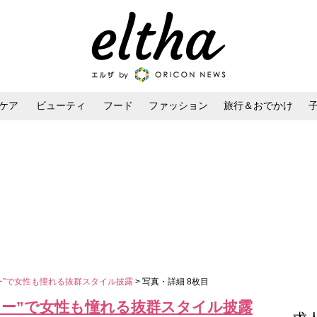
ケア
ビューティ
フード
ファッション
旅行＆おでかけ
ンケア
ダイエット・ボディケア
ヘアスタイル・ヘアアレンジ
ー”で女性も憧れる抜群スタイル披露
> 写真・詳細 8枚目
リー”で女性も憧れる抜群スタイル披露