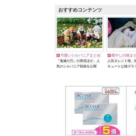
おすすめコンテンツ
可愛いシルバニアまとめ
癒やしの猫ま
『鬼滅の刃』の再現ほか、人
人気タレント猫、
気のシルバニア投稿を公開
キュートな猫ズラ