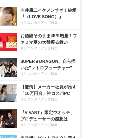
向井康二イケメンすぎ！純愛
『（LOVE SONG）』
オリコンタイアップ特集
お値段そのまま45％増量！フ
ァミマ夏の大盤振る舞い
オリコンタイアップ特集
SUPER★DRAGON、自ら描
いた”レトロフューチャー”
オリコンタイアップ特集
【驚愕】メーカー社員が推す
「10万円台」神コスパPC
オリコンタイアップ特集
『VIVANT』限定ウオッチ、
プロデューサーの感想は
オリコンタイアップ特集