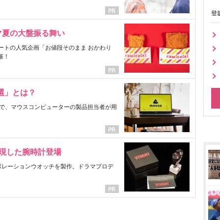
登
マ夏の大盤振る舞い
ートの人気企画「お値段そのまま おかわり
催！
選」とは？
で、マウスコンピューターの製品担当者が用
表現した腕時計登場
ラボレーションウオッチを製作。ドラマプロデ