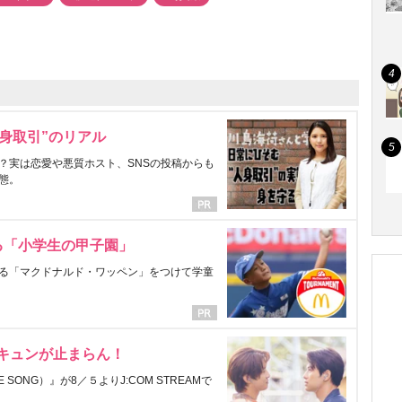
身取引”のリアル
？実は恋愛や悪質ホスト、SNSの投稿からも
態。
る「小学生の甲子園」
る「マクドナルド・ワッペン」をつけて学童
にキュンが止まらん！
ONG）』が8／５よりJ:COM STREAMで