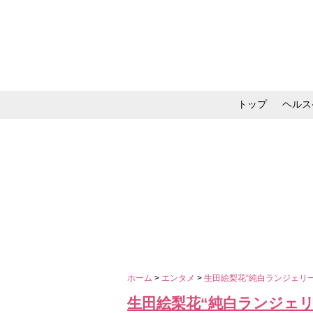
トップ
ヘルス
メイク・コスメ・スキ
ホーム
>
エンタメ
>
生田絵梨花“純白ランジェリ
生田絵梨花“純白ランジェ