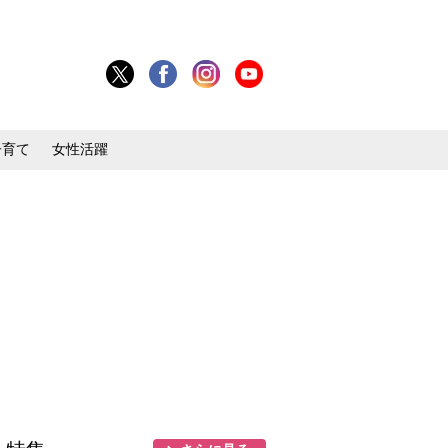
子育て
女性活躍