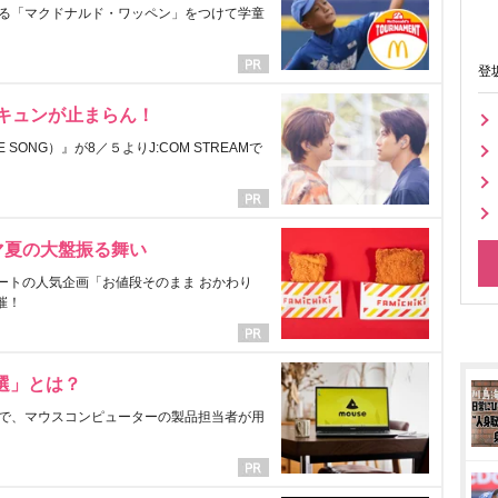
る「マクドナルド・ワッペン」をつけて学童
登
にキュンが止まらん！
ONG）』が8／５よりJ:COM STREAMで
マ夏の大盤振る舞い
ートの人気企画「お値段そのまま おかわり
催！
選」とは？
で、マウスコンピューターの製品担当者が用