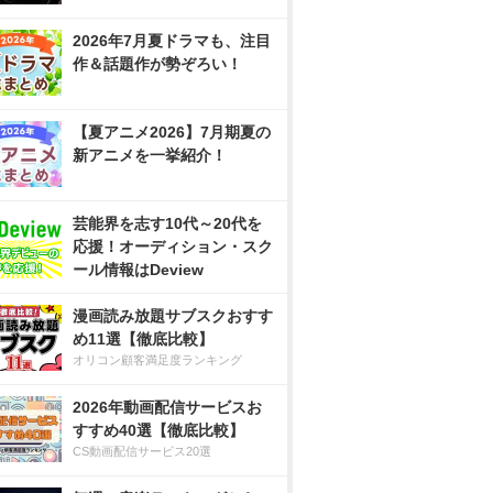
2026年7月夏ドラマも、注目
作＆話題作が勢ぞろい！
【夏アニメ2026】7月期夏の
新アニメを一挙紹介！
芸能界を志す10代～20代を
応援！オーディション・スク
ール情報はDeview
漫画読み放題サブスクおすす
め11選【徹底比較】
オリコン顧客満足度ランキング
2026年動画配信サービスお
すすめ40選【徹底比較】
CS動画配信サービス20選