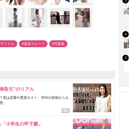
#アイドル
#坂道グループ
#写真集
身取引”のリアル
？実は恋愛や悪質ホスト、SNSの投稿からも
態。
る「小学生の甲子園」