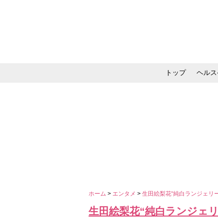
トップ
ヘルス
メイク・コスメ・スキ
ホーム
>
エンタメ
>
生田絵梨花“純白ランジェリ
生田絵梨花“純白ランジェ