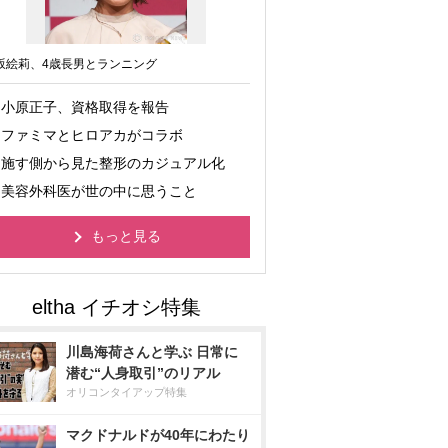
坂絵莉、4歳長男とランニング
小原正子、資格取得を報告
ファミマとヒロアカがコラボ
施す側から見た整形のカジュアル化
美容外科医が世の中に思うこと
もっと見る
川島海荷さんと学ぶ 日常に
潜む“人身取引”のリアル
オリコンタイアップ特集
マクドナルドが40年にわたり