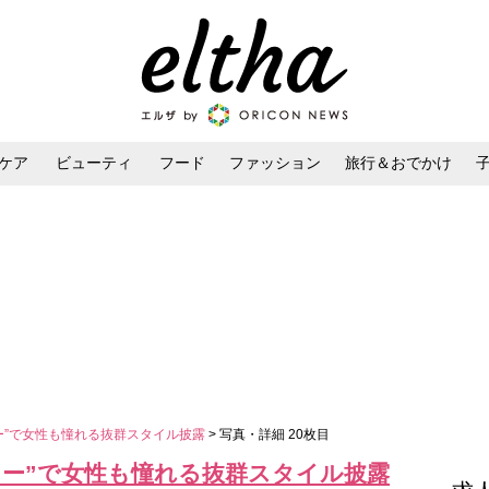
ケア
ビューティ
フード
ファッション
旅行＆おでかけ
ンケア
ダイエット・ボディケア
ヘアスタイル・ヘアアレンジ
ー”で女性も憧れる抜群スタイル披露
> 写真・詳細 20枚目
リー”で女性も憧れる抜群スタイル披露