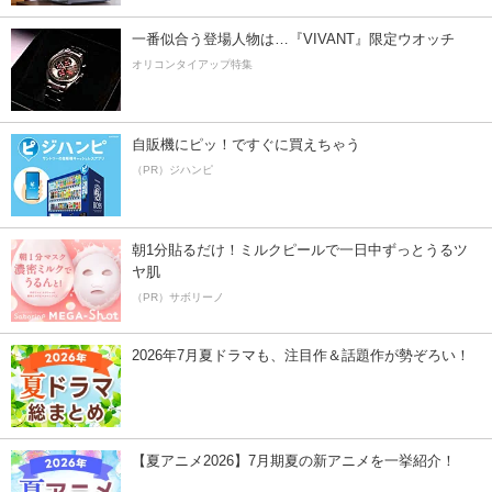
一番似合う登場人物は…『VIVANT』限定ウオッチ
オリコンタイアップ特集
自販機にピッ！ですぐに買えちゃう
（PR）ジハンピ
朝1分貼るだけ！ミルクピールで一日中ずっとうるツ
ヤ肌
（PR）サボリーノ
2026年7月夏ドラマも、注目作＆話題作が勢ぞろい！
【夏アニメ2026】7月期夏の新アニメを一挙紹介！