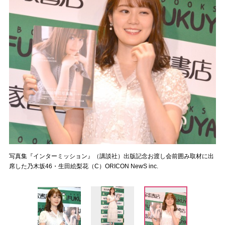
写真集『インターミッション』（講談社）出版記念お渡し会前囲み取材に出
席した乃木坂46・生田絵梨花（C）ORICON NewS inc.