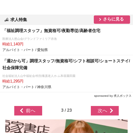
さらに見る
求人特集
「福祉調理スタッフ」無資格可/夜勤専従/高齢者住宅
医療法人悠山会/グランドファミリア赤池
時給1,140円
アルバイト・パート / 愛知県
「週2から可」調理スタッフ/無資格可/シフト相談可/ショートステイ/
社会保障完備
社会福祉法人山中福祉会/特別養護老人ホ-ム和喜園田園
時給1,295円
アルバイト・パート / 神奈川県
sponsored by 求人ボックス
3 / 23
前へ
次へ