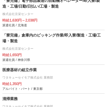
「寮完備」電子部品製造の自動機オペレーター/即入寮/製
造・工場/日勤/日払い/工場・製造
株式会社京栄センター
時給1,630円～2,038円
派遣社員 / 北海道
「寮完備」倉庫内のピッキング作業/即入寮/製造・工場/工
場・製造
株式会社京栄センター
時給1,650円
派遣社員 / 神奈川県
医療器材の組立作業
ワタキューセイモア株式会社 業務部
時給1,350円
アルバイト・パート / 東京都
清掃業務
ワタキューセイモア株式会社 業務部