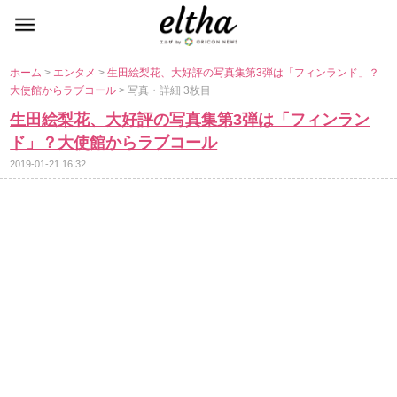
ホーム
>
エンタメ
>
生田絵梨花、大好評の写真集第3弾は「フィンランド」？
大使館からラブコール
> 写真・詳細 3枚目
生田絵梨花、大好評の写真集第3弾は「フィンラン
ド」？大使館からラブコール
2019-01-21 16:32