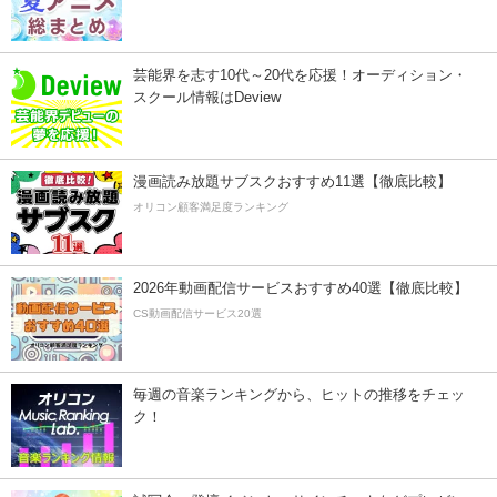
芸能界を志す10代～20代を応援！オーディション・
スクール情報はDeview
漫画読み放題サブスクおすすめ11選【徹底比較】
オリコン顧客満足度ランキング
2026年動画配信サービスおすすめ40選【徹底比較】
CS動画配信サービス20選
毎週の音楽ランキングから、ヒットの推移をチェッ
ク！