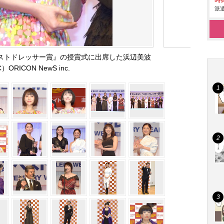
時給
派遣
 ベストドレッサー賞』の授賞式に出席した浜辺美波
）ORICON NewS inc.