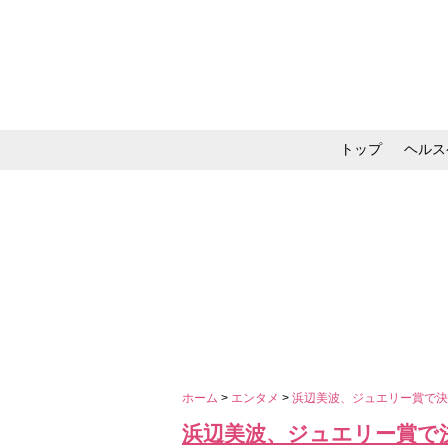
トップ
ヘルス
メイク・コスメ・スキ
ホーム
>
エンタメ
>
浜辺美波、ジュエリー賞で
浜辺美波、ジュエリー賞で