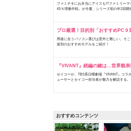
ファミチキにお弁当にアイスも!?ファミリーマ
45％増量作戦」が今夏、シリーズ初の年2回開
プロ厳選！目的別「おすすめPC９
用途に合うパソコン選びは意外と難しい。そこ
途別のおすすめモデルをご紹介！
『VIVANT』続編の鍵は…世界観
セイコーが、TBS系日曜劇場『VIVANT』コ
ューサーとセイコー担当者が魅力を解説する。
おすすめコンテンツ