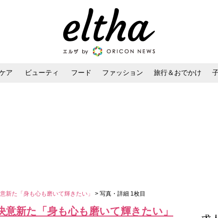
ケア
ビューティ
フード
ファッション
旅行＆おでかけ
ンケア
ダイエット・ボディケア
ヘアスタイル・ヘアアレンジ
決意新た「身も心も磨いて輝きたい」
> 写真・詳細 1枚目
決意新た「身も心も磨いて輝きたい」