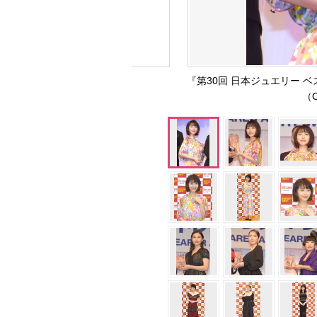
『第30回 日本ジュエリー
（C