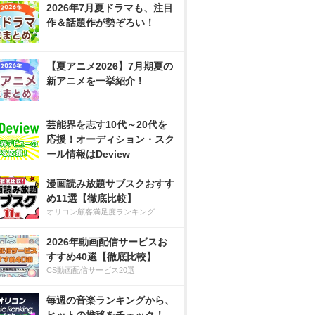
2026年7月夏ドラマも、注目
作＆話題作が勢ぞろい！
【夏アニメ2026】7月期夏の
新アニメを一挙紹介！
芸能界を志す10代～20代を
応援！オーディション・スク
ール情報はDeview
漫画読み放題サブスクおすす
め11選【徹底比較】
オリコン顧客満足度ランキング
2026年動画配信サービスお
すすめ40選【徹底比較】
CS動画配信サービス20選
毎週の音楽ランキングから、