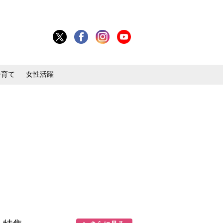
子育て
女性活躍