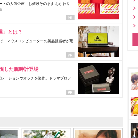
ートの人気企画「お値段そのまま おかわり
催！
選」とは？
で、マウスコンピューターの製品担当者が用
表現した腕時計登場
ラボレーションウオッチを製作。ドラマプロデ