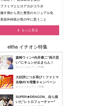
ファミマとヒロアカがコラボ
施す側から見た整形のカジュアル化
美容外科医が世の中に思うこと
もっと見る
森崎ウィン×向井康二“両片思
い”にキュンが止まらん！
オリコンタイアップ特集
大好評につき再び！ファミマ
名物45％増量キャンペーン
オリコンタイアップ特集
SUPER★DRAGON、自ら描
いた”レトロフューチャー”