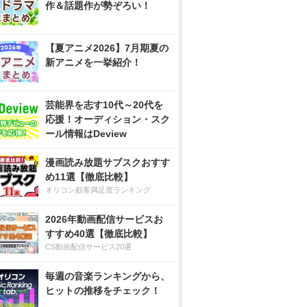
作＆話題作が勢ぞろい！
【夏アニメ2026】7月期夏の
新アニメを一挙紹介！
芸能界を志す10代～20代を
応援！オーディション・スク
ール情報はDeview
漫画読み放題サブスクおすす
め11選【徹底比較】
オリコン顧客満足度ランキング
2026年動画配信サービスお
すすめ40選【徹底比較】
CS動画配信サービス20選
毎週の音楽ランキングから、
ヒットの推移をチェック！