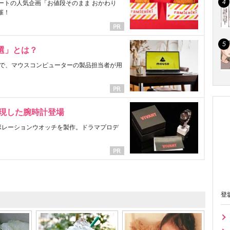
ートの人気企画「お値段そのまま おかわり
催！
選」とは？
で、マウスコンピューターの製品担当者が用
表現した腕時計登場
ラボレーションウオッチを製作。ドラマプロデ
登