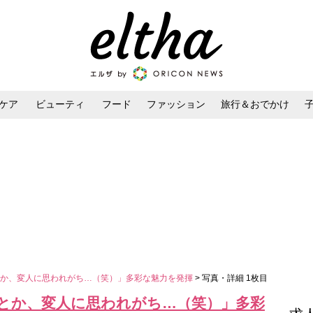
ケア
ビューティ
フード
ファッション
旅行＆おでかけ
ンケア
ダイエット・ボディケア
ヘアスタイル・ヘアアレンジ
とか、変人に思われがち…（笑）」多彩な魅力を発揮
> 写真・詳細 1枚目
とか、変人に思われがち…（笑）」多彩