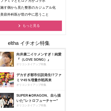
ファミマとヒロアカがコラボ
施す側から見た整形のカジュアル化
美容外科医が世の中に思うこと
もっと見る
向井康二イケメンすぎ！純愛
『（LOVE SONG）』
オリコンタイアップ特集
デカすぎ都市伝説発生!?ファ
ミマ45％増量作戦再来
オリコンタイアップ特集
SUPER★DRAGON、自ら描
いた”レトロフューチャー”
オリコンタイアップ特集