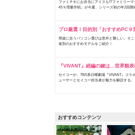
ファミチキにお弁当にアイスも!?ファミリーマ
45％増量作戦」が今夏、シリーズ初の年2回開
プロ厳選！目的別「おすすめPC９
用途に合うパソコン選びは意外と難しい。そこ
途別のおすすめモデルをご紹介！
『VIVANT』続編の鍵は…世界観
セイコーが、TBS系日曜劇場『VIVANT』コ
ューサーとセイコー担当者が魅力を解説する。
おすすめコンテンツ