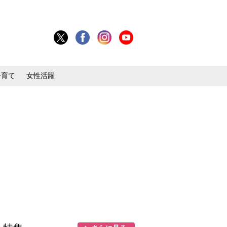
子育て
女性活躍