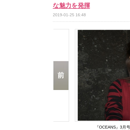
な魅力を発揮
2019-01-25 16:48
『OCEANS』3