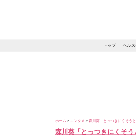
トップ
ヘルス
メイク・コスメ・スキ
ホーム
>
エンタメ
>
森川葵「とっつきにくそう
森川葵「とっつきにくそう