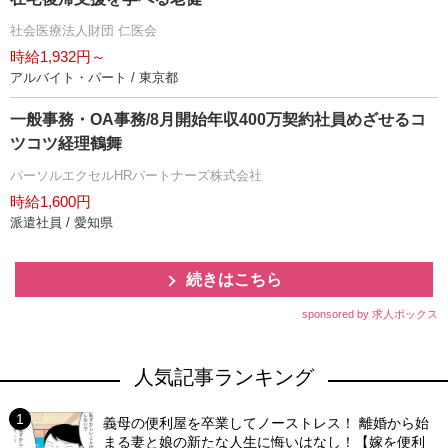
社会医療法人財団 仁医会
時給1,932円～
アルバイト・パート / 東京都
一般事務・OA事務/8月開始年収400万契約社員めざせるコ
ツコツ経理鶴舞
パーソルエクセルHRパートナーズ株式会社
時給1,600円
派遣社員 / 愛知県
続きはこちら
sponsored by 求人ボックス
人気記事ランキング
義母の便利屋を卒業してノーストレス！ 離婚から始
まる妻と娘の新たな人生に悔いはなし！【嫁を便利