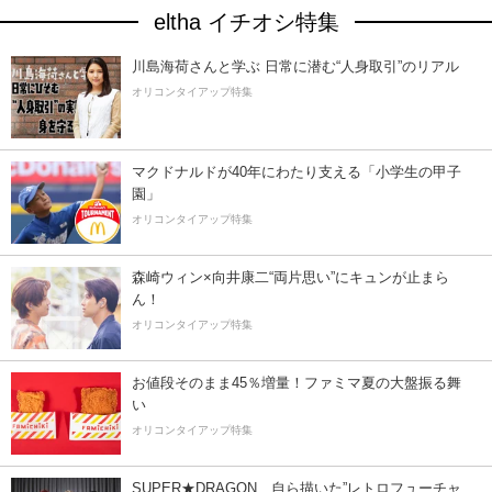
eltha イチオシ特集
川島海荷さんと学ぶ 日常に潜む“人身取引”のリアル
オリコンタイアップ特集
マクドナルドが40年にわたり支える「小学生の甲子
園」
オリコンタイアップ特集
森崎ウィン×向井康二“両片思い”にキュンが止まら
ん！
オリコンタイアップ特集
お値段そのまま45％増量！ファミマ夏の大盤振る舞
い
オリコンタイアップ特集
SUPER★DRAGON、自ら描いた”レトロフューチャ