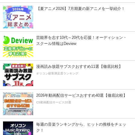
【夏アニメ2026】7月期夏の新アニメを一挙紹介！
芸能界を志す10代～20代を応援！オーディション・
スクール情報はDeview
漫画読み放題サブスクおすすめ11選【徹底比較】
オリコン顧客満足度ランキング
2026年動画配信サービスおすすめ40選【徹底比較】
CS動画配信サービス20選
毎週の音楽ランキングから、ヒットの推移をチェッ
ク！