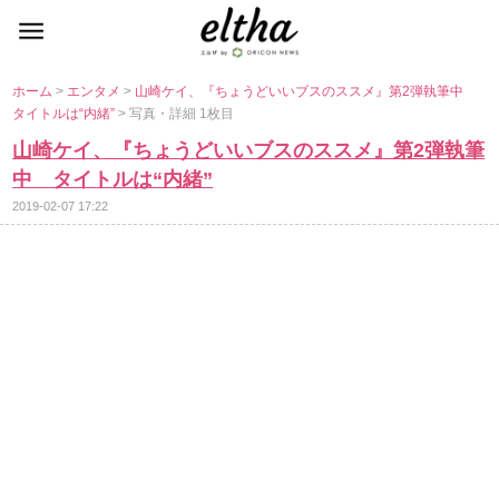
ホーム
>
エンタメ
>
山崎ケイ、『ちょうどいいブスのススメ』第2弾執筆中
タイトルは“内緒”
> 写真・詳細 1枚目
山崎ケイ、『ちょうどいいブスのススメ』第2弾執筆
中 タイトルは“内緒”
2019-02-07 17:22