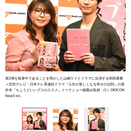
第2弾を執筆中であることを明かした山崎ケイとドラマに出演する和田琢磨
＝読売テレビ・日本テレ系連続ドラマ『人生が楽しくなる幸せの法則』の原
作本『ちょうどいいブスのススメ』トークショー後囲み取材 （C）ORICON
NewS inc.