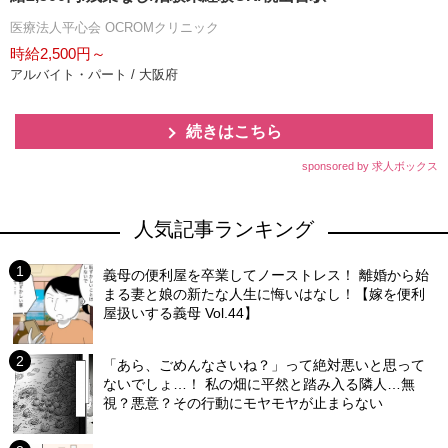
医療法人平心会 OCROMクリニック
時給2,500円～
アルバイト・パート / 大阪府
続きはこちら
sponsored by 求人ボックス
人気記事ランキング
義母の便利屋を卒業してノーストレス！ 離婚から始
まる妻と娘の新たな人生に悔いはなし！【嫁を便利
屋扱いする義母 Vol.44】
「あら、ごめんなさいね？」って絶対悪いと思って
ないでしょ…！ 私の畑に平然と踏み入る隣人…無
視？悪意？その行動にモヤモヤが止まらない