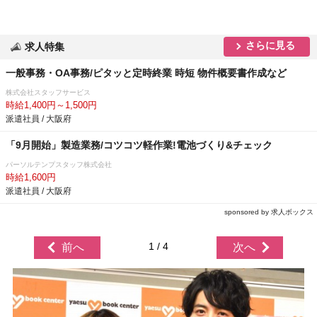
さらに見る
求人特集
一般事務・OA事務/ピタッと定時終業 時短 物件概要書作成など
株式会社スタッフサービス
時給1,400円～1,500円
派遣社員 / 大阪府
「9月開始」製造業務/コツコツ軽作業!電池づくり&チェック
パーソルテンプスタッフ株式会社
時給1,600円
派遣社員 / 大阪府
sponsored by 求人ボックス
1 / 4
前へ
次へ