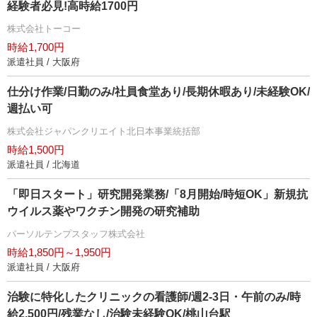
経験者必見!高時給1700円
株式会社トーコー
時給1,700円
派遣社員 / 大阪府
仕分け作業/日勤のみ/社員食堂あり/長期休暇あり/未経験OK/
週払い可
株式会社ジャパンクリエイト北日本事業統括部
時給1,500円
派遣社員 / 北海道
「即日スタート」研究開発業務/「8月開始/時短OK」新規抗
ウイルス薬やワクチン開発の研究補助
パーソルテンプスタッフ株式会社
時給1,850円～1,950円
派遣社員 / 大阪府
治験に特化したクリニックの看護師/週2-3日・午前のみ/時
給2,500円/残業なし/治験未経験OK/桃山台駅