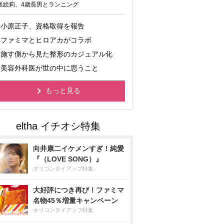
坂絵莉、4歳長男とランニング
小原正子、資格取得を報告
ファミマとヒロアカがコラボ
施す側から見た整形のカジュアル化
美容外科医が世の中に思うこと
もっと見る
向井康二イケメンすぎ！純愛
『（LOVE SONG）』
オリコンタイアップ特集
大好評につき再び！ファミマ
名物45％増量キャンペーン
オリコンタイアップ特集