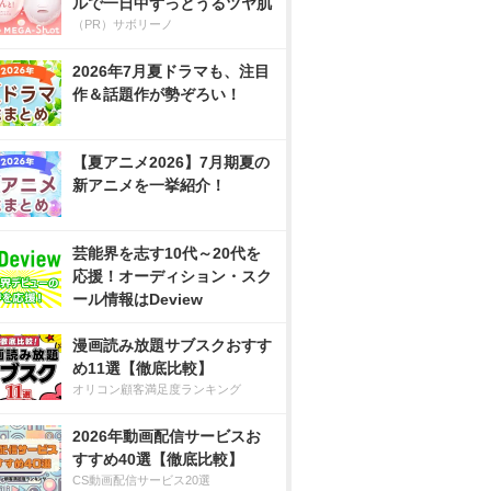
ルで一日中ずっとうるツヤ肌
（PR）サボリーノ
2026年7月夏ドラマも、注目
作＆話題作が勢ぞろい！
【夏アニメ2026】7月期夏の
新アニメを一挙紹介！
芸能界を志す10代～20代を
応援！オーディション・スク
ール情報はDeview
漫画読み放題サブスクおすす
め11選【徹底比較】
オリコン顧客満足度ランキング
2026年動画配信サービスお
すすめ40選【徹底比較】
CS動画配信サービス20選