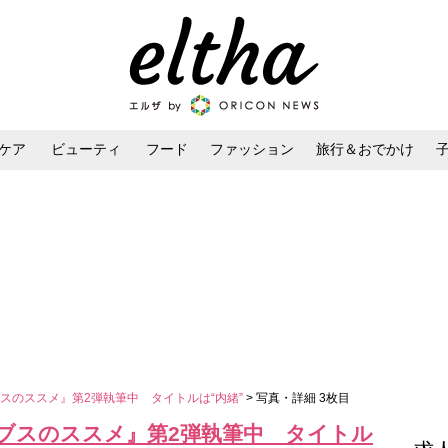
ケア
ビューティ
フード
ファッション
旅行＆おでかけ
ンケア
ダイエット・ボディケア
ヘアスタイル・ヘアアレンジ
スのススメ』第2弾執筆中 タイトルは“内緒”
> 写真・詳細 3枚目
ブスのススメ』第2弾執筆中 タイトル