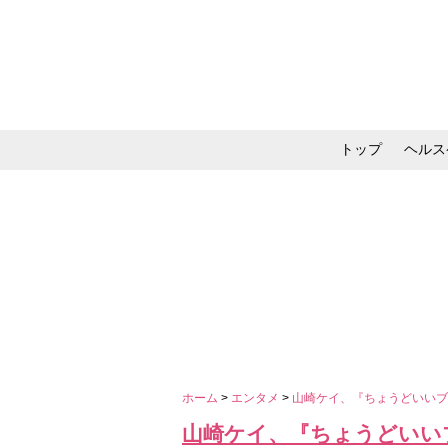
トップ
ヘルス
メイク・コスメ・スキ
ホーム
>
エンタメ
>
山崎ケイ、『ちょうどいいブ
山崎ケイ、『ちょうどいい