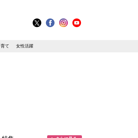
子育て
女性活躍