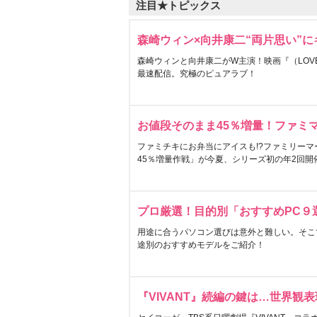
注目★トピックス
森崎ウィン×向井康二“両片思い”
森崎ウィンと向井康二がW主演！映画『（LOVE S
最速配信。究極のピュアラブ！
お値段そのまま45％増量！ファミ
ファミチキにお弁当にアイスも!?ファミリーマ
45％増量作戦」が今夏、シリーズ初の年2回開
プロ厳選！目的別「おすすめPC９
用途に合うパソコン選びは意外と難しい。そこ
途別のおすすめモデルをご紹介！
『VIVANT』続編の鍵は…世界観