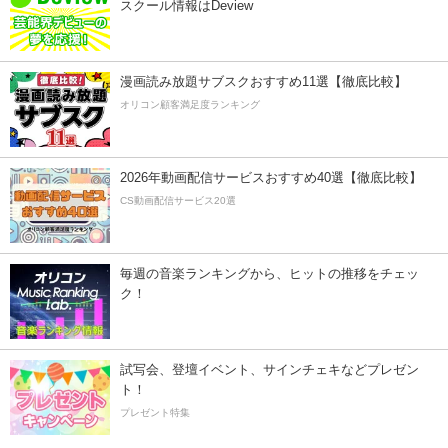
スクール情報はDeview
漫画読み放題サブスクおすすめ11選【徹底比較】
オリコン顧客満足度ランキング
2026年動画配信サービスおすすめ40選【徹底比較】
CS動画配信サービス20選
毎週の音楽ランキングから、ヒットの推移をチェッ
ク！
試写会、登壇イベント、サインチェキなどプレゼン
ト！
プレゼント特集