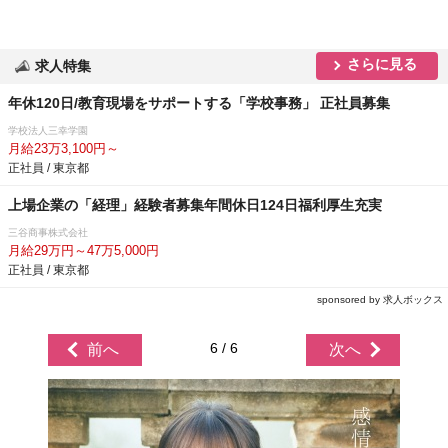
さらに見る
求人特集
年休120日/教育現場をサポートする「学校事務」 正社員募集
学校法人三幸学園
月給23万3,100円～
正社員 / 東京都
上場企業の「経理」経験者募集年間休日124日福利厚生充実
三谷商事株式会社
月給29万円～47万5,000円
正社員 / 東京都
sponsored by 求人ボックス
6 / 6
前へ
次へ