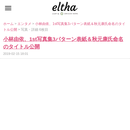
ホーム
>
エンタメ
>
小林由依、1st写真集3パターン表紙＆秋元康氏命名のタイ
トル公開
> 写真・詳細 6枚目
小林由依、1st写真集3パターン表紙＆秋元康氏命名
のタイトル公開
2019-02-15 18:01