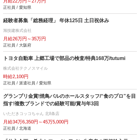
月給22万円～27万円
正社員 / 愛知県
経験者募集「総務経理」 年休125日 土日祝休み
旭技建株式会社
月給26万円～35万円
正社員 / 大阪府
トヨタ自動車 上郷工場で部品の検査/特典168万/tutumi
株式会社テクノスマイル
時給2,100円
正社員 / 派遣社員 / 愛知県
グランプリ金賞!焼鳥バルのホールスタッフ/“食のプロ”を目
指す!複数ブランドでの経験可能/賞与年3回
いただきコッコちゃん 北8条店
月給34万6,350円～45万5,000円
正社員 / 北海道