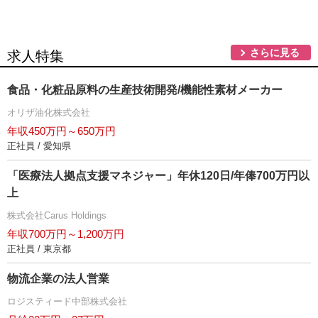
さらに見る
求人特集
食品・化粧品原料の生産技術開発/機能性素材メーカー
オリザ油化株式会社
年収450万円～650万円
正社員 / 愛知県
「医療法人拠点支援マネジャー」年休120日/年俸700万円以
上
株式会社Carus Holdings
年収700万円～1,200万円
正社員 / 東京都
物流企業の法人営業
ロジスティード中部株式会社