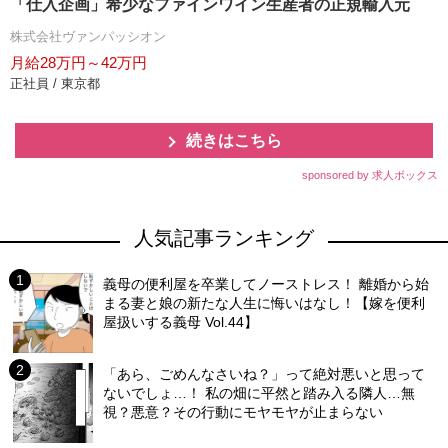
「仕入企画」希少なファインワイン生産者の正規輸入元
株式会社ヴァンパッシオン
月給28万円～42万円
正社員 / 東京都
続きはこちら
sponsored by 求人ボックス
人気記事ランキング
義母の便利屋を卒業してノーストレス！ 離婚から始
まる妻と娘の新たな人生に悔いはなし！【嫁を便利
屋扱いする義母 Vol.44】
「あら、ごめんなさいね？」って絶対悪いと思って
ないでしょ…！ 私の畑に平然と踏み入る隣人…無
視？悪意？その行動にモヤモヤが止まらない