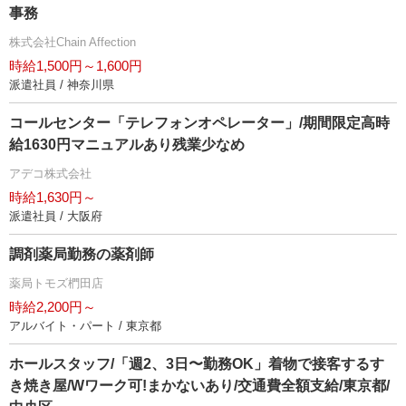
事務
株式会社Chain Affection
時給1,500円～1,600円
派遣社員 / 神奈川県
コールセンター「テレフォンオペレーター」/期間限定高時
給1630円マニュアルあり残業少なめ
アデコ株式会社
時給1,630円～
派遣社員 / 大阪府
調剤薬局勤務の薬剤師
薬局トモズ椚田店
時給2,200円～
アルバイト・パート / 東京都
ホールスタッフ/「週2、3日〜勤務OK」着物で接客するす
き焼き屋/Wワーク可!まかないあり/交通費全額支給/東京都/