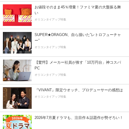
お値段そのまま45％増量！ファミマ夏の大盤振る舞
い
オリコンタイアップ特集
SUPER★DRAGON、自ら描いた”レトロフューチャ
ー”
オリコンタイアップ特集
【驚愕】メーカー社員が推す「10万円台」神コスパ
PC
オリコンタイアップ特集
『VIVANT』限定ウオッチ、プロデューサーの感想は
オリコンタイアップ特集
2026年7月夏ドラマも、注目作＆話題作が勢ぞろい！