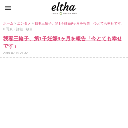
ホーム
>
エンタメ
>
我妻三輪子、第1子妊娠9ヶ月を報告「今とても幸せです」
> 写真・詳細 1枚目
我妻三輪子、第1子妊娠9ヶ月を報告「今とても幸せ
です」
2019-02-19 21:32