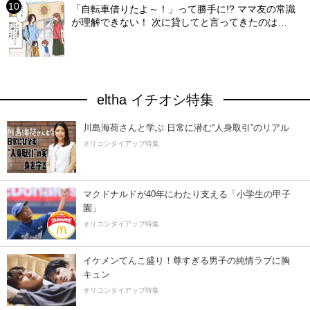
「自転車借りたよ～！」って勝手に!? ママ友の常識
が理解できない！ 次に貸してと言ってきたのは…
eltha イチオシ特集
川島海荷さんと学ぶ 日常に潜む“人身取引”のリアル
オリコンタイアップ特集
マクドナルドが40年にわたり支える「小学生の甲子
園」
オリコンタイアップ特集
イケメンてんこ盛り！尊すぎる男子の純情ラブに胸
キュン
オリコンタイアップ特集