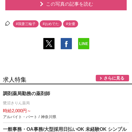
この写真の記事を読む
#我妻三輪子
#おめでた
#女優
さらに見る
求人特集
調剤薬局勤務の薬剤師
鷺沼きりん薬局
時給2,000円～
アルバイト・パート / 神奈川県
一般事務・OA事務/大型採用日払いOK 未経験OK シンプル