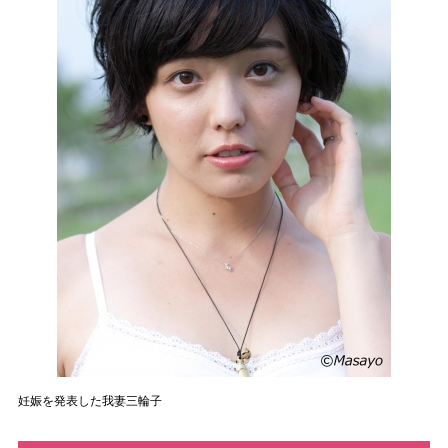
妊娠を発表した我妻三輪子