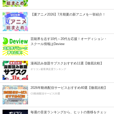
【夏アニメ2026】7月期夏の新アニメを一挙紹介！
芸能界を志す10代～20代を応援！オーディション・
スクール情報はDeview
漫画読み放題サブスクおすすめ11選【徹底比較】
オリコン顧客満足度ランキング
2026年動画配信サービスおすすめ40選【徹底比較】
CS動画配信サービス20選
毎週の音楽ランキングから、ヒットの推移をチェッ