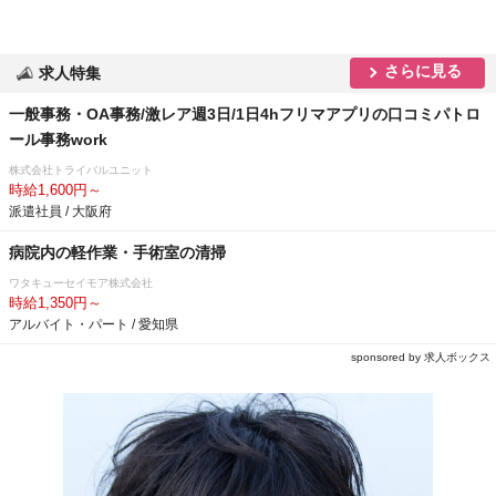
さらに見る
求人特集
一般事務・OA事務/激レア週3日/1日4hフリマアプリの口コミパトロ
ール事務work
株式会社トライバルユニット
時給1,600円～
派遣社員 / 大阪府
病院内の軽作業・手術室の清掃
ワタキューセイモア株式会社
時給1,350円～
アルバイト・パート / 愛知県
sponsored by 求人ボックス