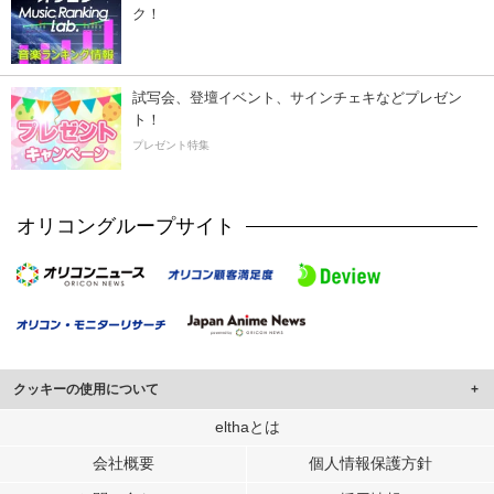
ク！
試写会、登壇イベント、サインチェキなどプレゼン
ト！
プレゼント特集
オリコングループサイト
クッキーの使用について
このサイトでは Cookie を使用して、ユーザーに合わせたコンテンツや広告の
elthaとは
表示、ソーシャル メディア機能の提供、広告の表示回数やクリック数の測定を
会社概要
個人情報保護方針
行っています。
また、ユーザーによるサイトの利用状況についても情報を収集し、ソーシャル