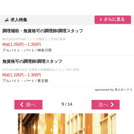
さらに見る
求人特集
調理補助・無資格可の調理師/調理スタッフ
株式会社HITOWA イリーゼ横浜三ツ沢内の厨房
時給1,250円～1,350円
アルバイト・パート / 神奈川県
無資格可の調理師/調理スタッフ
ACA Next株式会社 介護老人保健施設はくちょう内の厨房
時給1,226円～1,300円
アルバイト・パート / 東京都
sponsored by 求人ボックス
9 / 14
前へ
次へ