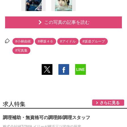
この写真の記事を読む
#小林由依
#欅坂４６
#アイドル
#坂道グループ
#写真集
さらに見る
求人特集
調理補助・無資格可の調理師/調理スタッフ
株式会社HITOWA イリーゼ横浜三ツ沢内の厨房