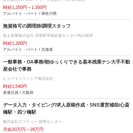
時給1,250円～1,350円
アルバイト・パート / 神奈川県
無資格可の調理師/調理スタッフ
富士産業株式会社 清里町学校給食センター内の厨房
時給1,200円
アルバイト・パート / 北海道
一般事務・OA事務/朝ゆっくりできる基本残業ナシ大手不動
産会社で事務
ヒューマンリソシア株式会社
時給1,540円
派遣社員 / 大阪府
データ入力・タイピング/求人原稿作成・SNS運営補助/心斎
橋駅・四ツ橋駅
株式会社ロフティー 採用センター
月給20万円～28万円