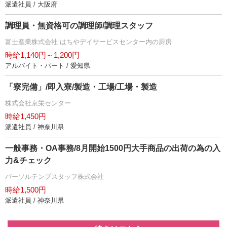
派遣社員 / 大阪府
調理員・無資格可の調理師/調理スタッフ
富士産業株式会社 はちやデイサービスセンター内の厨房
時給1,140円～1,200円
アルバイト・パート / 愛知県
「寮完備」/即入寮/製造・工場/工場・製造
株式会社京栄センター
時給1,450円
派遣社員 / 神奈川県
一般事務・OA事務/8月開始1500円大手商品の出荷の為の入
力&チェック
パーソルテンプスタッフ株式会社
時給1,500円
派遣社員 / 神奈川県