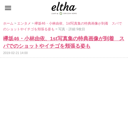
ホーム
>
エンタメ
>
欅坂46・小林由依、1st写真集の特典画像が到着 スパで
のショットやイチゴを頬張る姿も
> 写真・詳細 9枚目
欅坂46・小林由依、1st写真集の特典画像が到着 ス
パでのショットやイチゴを頬張る姿も
2019-02-21 14:00