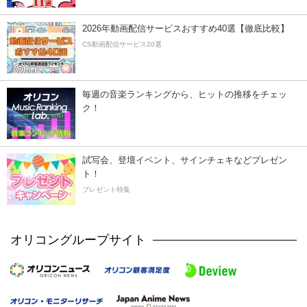
2026年動画配信サービスおすすめ40選【徹底比較】
CS動画配信サービス20選
毎週の音楽ランキングから、ヒットの推移をチェッ
ク！
試写会、登壇イベント、サインチェキなどプレゼン
ト！
プレゼント特集
オリコングループサイト