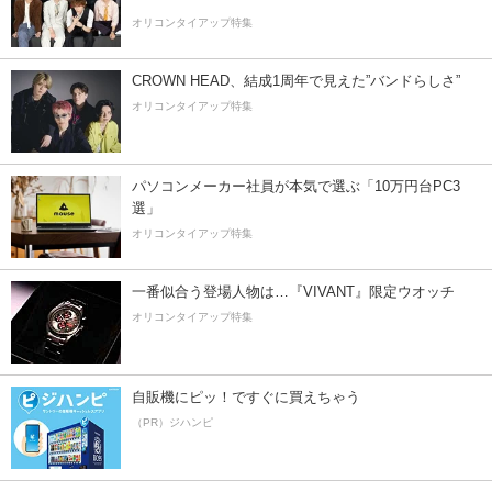
オリコンタイアップ特集
CROWN HEAD、結成1周年で見えた”バンドらしさ”
オリコンタイアップ特集
パソコンメーカー社員が本気で選ぶ「10万円台PC3
選」
オリコンタイアップ特集
一番似合う登場人物は…『VIVANT』限定ウオッチ
オリコンタイアップ特集
自販機にピッ！ですぐに買えちゃう
（PR）ジハンピ