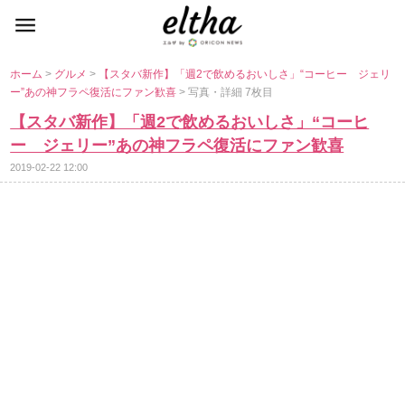
ホーム
>
グルメ
>
【スタバ新作】「週2で飲めるおいしさ」“コーヒー ジェリ
ー”あの神フラペ復活にファン歓喜
> 写真・詳細 7枚目
【スタバ新作】「週2で飲めるおいしさ」“コーヒ
ー ジェリー”あの神フラペ復活にファン歓喜
2019-02-22 12:00