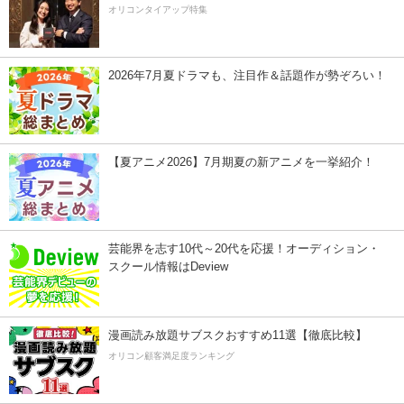
オリコンタイアップ特集
2026年7月夏ドラマも、注目作＆話題作が勢ぞろい！
【夏アニメ2026】7月期夏の新アニメを一挙紹介！
芸能界を志す10代～20代を応援！オーディション・
スクール情報はDeview
漫画読み放題サブスクおすすめ11選【徹底比較】
オリコン顧客満足度ランキング