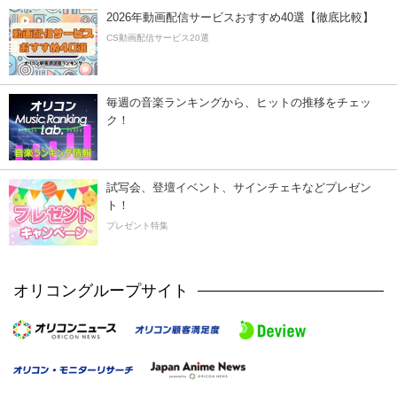
2026年動画配信サービスおすすめ40選【徹底比較】
CS動画配信サービス20選
毎週の音楽ランキングから、ヒットの推移をチェッ
ク！
試写会、登壇イベント、サインチェキなどプレゼン
ト！
プレゼント特集
オリコングループサイト