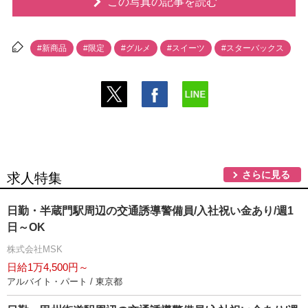
この写真の記事を読む
#新商品
#限定
#グルメ
#スイーツ
#スターバックス
さらに見る
求人特集
日勤・半蔵門駅周辺の交通誘導警備員/入社祝い金あり/週1
日～OK
株式会社MSK
日給1万4,500円～
アルバイト・パート / 東京都