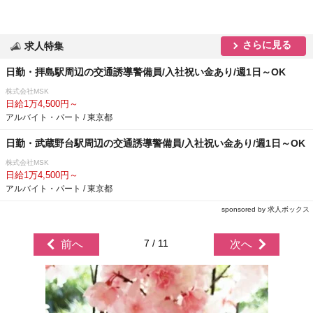
さらに見る
求人特集
日勤・拝島駅周辺の交通誘導警備員/入社祝い金あり/週1日～OK
株式会社MSK
日給1万4,500円～
アルバイト・パート / 東京都
日勤・武蔵野台駅周辺の交通誘導警備員/入社祝い金あり/週1日～OK
株式会社MSK
日給1万4,500円～
アルバイト・パート / 東京都
sponsored by 求人ボックス
7 / 11
前へ
次へ