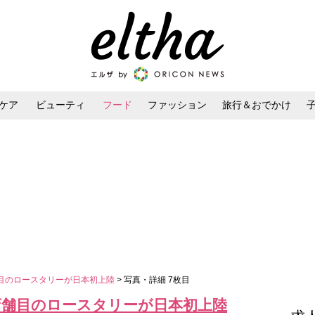
ケア
ビューティ
フード
ファッション
旅行＆おでかけ
ンケア
ダイエット・ボディケア
ヘアスタイル・ヘアアレンジ
目のロースタリーが日本初上陸
> 写真・詳細 7枚目
店舗目のロースタリーが日本初上陸