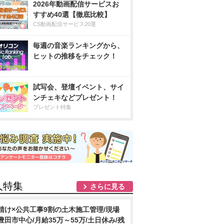
2026年動画配信サービスお
すすめ40選【徹底比較】
CS動画配信サービス20選
毎週の音楽ランキングから、
ヒットの推移をチェック！
試写会、登壇イベント、サイ
ンチェキなどプレゼント！
プレゼント特集
人特集
さらに見る
請け×公共工事9割の土木施工管理/現場
豊田市中心/月給35万～55万/土日休み/残