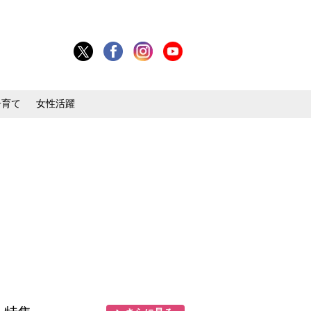
子育て
女性活躍