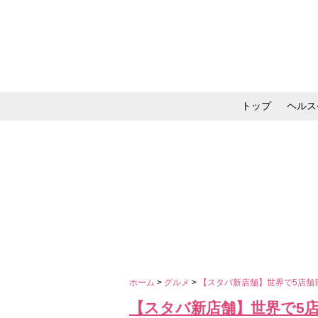
トップ
ヘルス
メイク・コスメ・スキ
ホーム
>
グルメ
>
【スタバ新店舗】世界で5店舗
【スタバ新店舗】世界で5