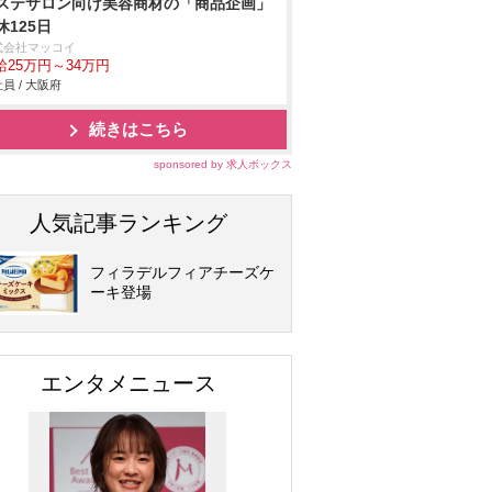
ステサロン向け美容商材の「商品企画」
休125日
式会社マッコイ
給25万円～34万円
員 / 大阪府
続きはこちら
sponsored by 求人ボックス
人気記事ランキング
フィラデルフィアチーズケ
ーキ登場
エンタメニュース