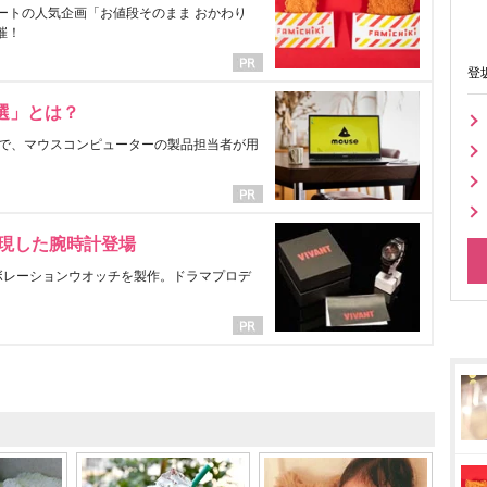
ートの人気企画「お値段そのまま おかわり
催！
登
選」とは？
で、マウスコンピューターの製品担当者が用
表現した腕時計登場
ラボレーションウオッチを製作。ドラマプロデ