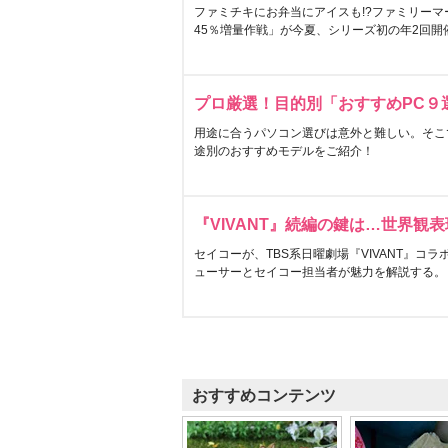
ファミチキにお弁当にアイスも!?ファミリーマ
45％増量作戦」が今夏、シリーズ初の年2回開
プロ厳選！目的別「おすすめPC９
用途に合うパソコン選びは意外と難しい。そこ
途別のおすすめモデルをご紹介！
『VIVANT』続編の鍵は…世界観
セイコーが、TBS系日曜劇場『VIVANT』コ
ューサーとセイコー担当者が魅力を解説する。
おすすめコンテンツ