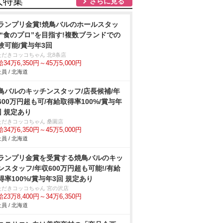
人特集
さらに見る
ランプリ金賞!焼鳥バルのホールスタッ
/“食のプロ”を目指す!複数ブランドでの
験可能/賞与年3回
ただきコッコちゃん 北8条店
34万6,350円～45万5,000円
員 / 北海道
鳥バルのキッチンスタッフ/店長候補/年
600万円超も可/有給取得率100%/賞与年
回 規定あり
ただきコッコちゃん 桑園店
34万6,350円～45万5,000円
員 / 北海道
ランプリ金賞を受賞する焼鳥バルのキッ
ンスタッフ/年収600万円超も可能!/有給
得率100%/賞与年3回 規定あり
ただきコッコちゃん 宮の沢店
23万8,400円～34万6,350円
員 / 北海道