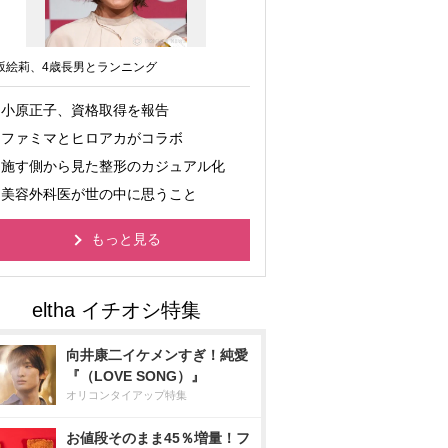
坂絵莉、4歳長男とランニング
小原正子、資格取得を報告
ファミマとヒロアカがコラボ
施す側から見た整形のカジュアル化
美容外科医が世の中に思うこと
もっと見る
向井康二イケメンすぎ！純愛
『（LOVE SONG）』
オリコンタイアップ特集
お値段そのまま45％増量！フ