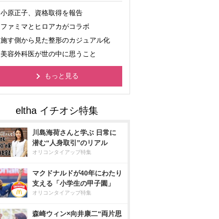
小原正子、資格取得を報告
ファミマとヒロアカがコラボ
施す側から見た整形のカジュアル化
美容外科医が世の中に思うこと
もっと見る
川島海荷さんと学ぶ 日常に
潜む“人身取引”のリアル
オリコンタイアップ特集
マクドナルドが40年にわたり
支える「小学生の甲子園」
オリコンタイアップ特集
森崎ウィン×向井康二“両片思