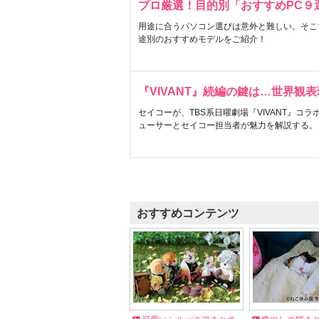
プロ厳選！目的別「おすすめPC９
用途に合うパソコン選びは意外と難しい。そこ
途別のおすすめモデルをご紹介！
『VIVANT』続編の鍵は…世界観
セイコーが、TBS系日曜劇場『VIVANT』コ
ューサーとセイコー担当者が魅力を解説する。
おすすめコンテンツ