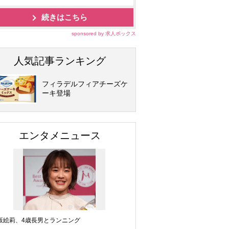
続きはこちら
sponsored by 求人ボックス
人気記事ランキング
フィラデルフィアチーズケ
ーキ登場
エンタメニュース
坂絵莉、4歳長男とランニング