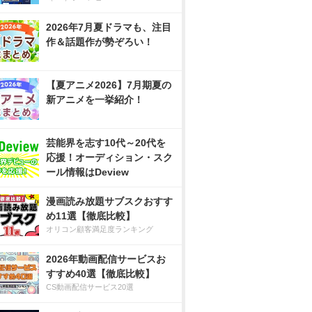
2026年7月夏ドラマも、注目
作＆話題作が勢ぞろい！
【夏アニメ2026】7月期夏の
新アニメを一挙紹介！
芸能界を志す10代～20代を
応援！オーディション・スク
ール情報はDeview
漫画読み放題サブスクおすす
め11選【徹底比較】
オリコン顧客満足度ランキング
2026年動画配信サービスお
すすめ40選【徹底比較】
CS動画配信サービス20選