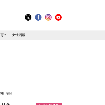
子育て
女性活躍
詳細 3枚目