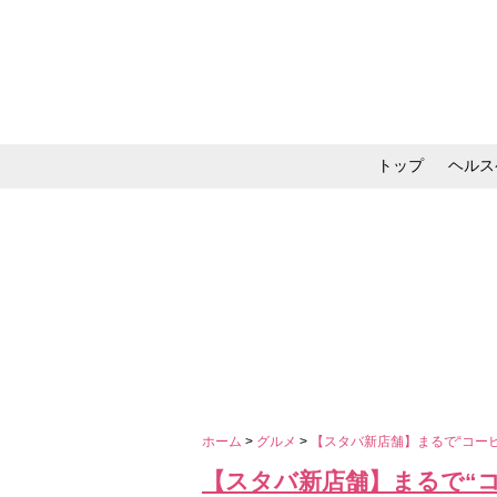
トップ
ヘルス
メイク・コスメ・スキ
ホーム
>
グルメ
>
【スタバ新店舗】まるで“コー
【スタバ新店舗】まるで“