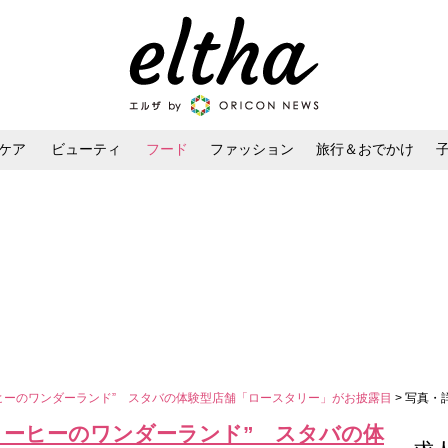
ケア
ビューティ
フード
ファッション
旅行＆おでかけ
ンケア
ダイエット・ボディケア
ヘアスタイル・ヘアアレンジ
ヒーのワンダーランド” スタバの体験型店舗「ロースタリー」がお披露目
> 写真・
コーヒーのワンダーランド” スタバの体