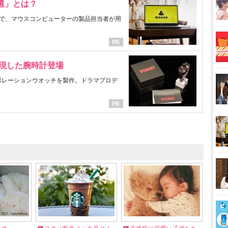
選」とは？
で、マウスコンピューターの製品担当者が用
表現した腕時計登場
ラボレーションウオッチを製作。ドラマプロデ