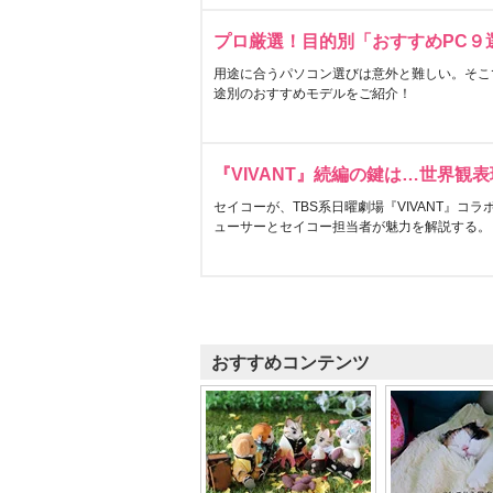
プロ厳選！目的別「おすすめPC９
用途に合うパソコン選びは意外と難しい。そこ
途別のおすすめモデルをご紹介！
『VIVANT』続編の鍵は…世界観
セイコーが、TBS系日曜劇場『VIVANT』コ
ューサーとセイコー担当者が魅力を解説する。
おすすめコンテンツ