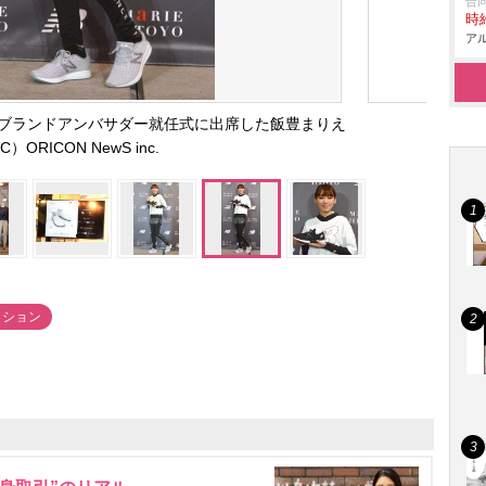
合
時給
アル
ブランドアンバサダー就任式に出席した飯豊まりえ
C）ORICON NewS inc.
ッション