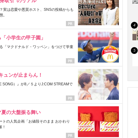
身取引”のリアル
？実は恋愛や悪質ホスト、SNSの投稿からも
態。
る「小学生の甲子園」
る「マクドナルド・ワッペン」をつけて学童
にキュンが止まらん！
ONG）』が8／５よりJ:COM STREAMで
マ夏の大盤振る舞い
ートの人気企画「お値段そのまま おかわり
催！