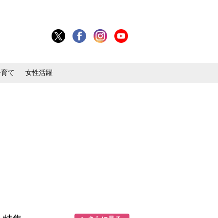
子育て
女性活躍