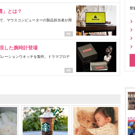
登
選」とは？
で、マウスコンピューターの製品担当者が用
表現した腕時計登場
ラボレーションウオッチを製作。ドラマプロデ