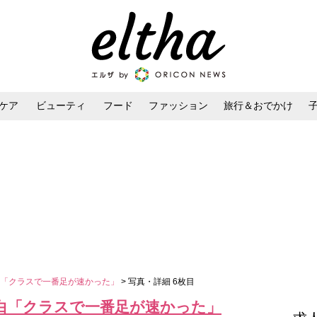
ケア
ビューティ
フード
ファッション
旅行＆おでかけ
ンケア
ダイエット・ボディケア
ヘアスタイル・ヘアアレンジ
白「クラスで一番足が速かった」
> 写真・詳細 6枚目
白「クラスで一番足が速かった」