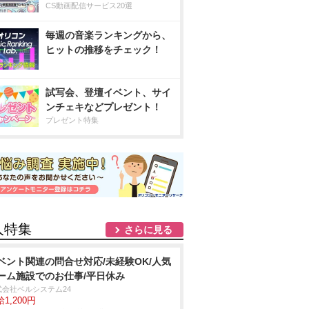
CS動画配信サービス20選
毎週の音楽ランキングから、
ヒットの推移をチェック！
試写会、登壇イベント、サイ
ンチェキなどプレゼント！
プレゼント特集
人特集
さらに見る
ベント関連の問合せ対応/未経験OK/人気
ーム施設でのお仕事/平日休み
式会社ベルシステム24
1,200円