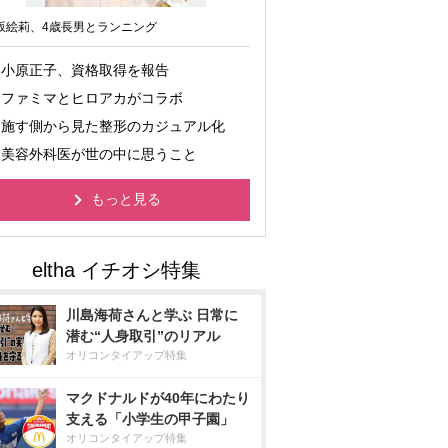
坂絵莉、4歳長男とランニング
小原正子、資格取得を報告
ファミマとヒロアカがコラボ
施す側から見た整形のカジュアル化
美容外科医が世の中に思うこと
もっと見る
川島海荷さんと学ぶ 日常に
潜む“人身取引”のリアル
オリコンタイアップ特集
マクドナルドが40年にわたり
支える「小学生の甲子園」
オリコンタイアップ特集