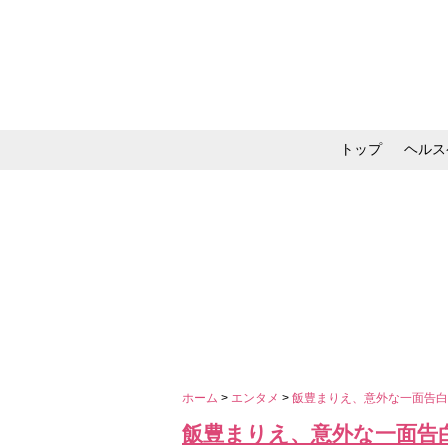
トップ
ヘルス
メイク・コスメ・スキ
ホーム
>
エンタメ
>
飯豊まりえ、意外な一面告
飯豊まりえ、意外な一面告