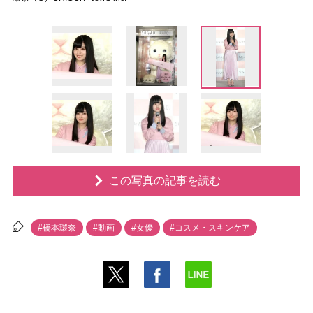
この写真の記事を読む
#橋本環奈
#動画
#女優
#コスメ・スキンケア