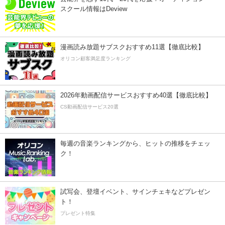
スクール情報はDeview
漫画読み放題サブスクおすすめ11選【徹底比較】
オリコン顧客満足度ランキング
2026年動画配信サービスおすすめ40選【徹底比較】
CS動画配信サービス20選
毎週の音楽ランキングから、ヒットの推移をチェッ
ク！
試写会、登壇イベント、サインチェキなどプレゼン
ト！
プレゼント特集