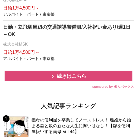
日給1万4,500円～
アルバイト・パート / 東京都
日勤・立飛駅周辺の交通誘導警備員/入社祝い金あり/週1日
～OK
株式会社MSK
日給1万4,500円～
アルバイト・パート / 東京都
続きはこちら
sponsored by 求人ボックス
人気記事ランキング
義母の便利屋を卒業してノーストレス！ 離婚から始
まる妻と娘の新たな人生に悔いはなし！【嫁を便利
屋扱いする義母 Vol.44】