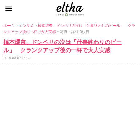
ホーム
>
エンタメ
>
橋本環奈、ドンペリの次は「仕事終わりのビール」 クラ
ンクアップ後の一杯で大人実感
> 写真・詳細 3枚目
橋本環奈、ドンペリの次は「仕事終わりのビー
ル」 クランクアップ後の一杯で大人実感
2019-03-07 14:03