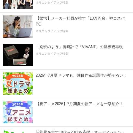
オリコンタイアップ特集
【驚愕】メーカー社員が推す「10万円台」神コスパ
PC
オリコンタイアップ特集
「別班のよう」腕時計で『VIVANT』の世界観再現
オリコンタイアップ特集
2026年7月夏ドラマも、注目作＆話題作が勢ぞろい！
【夏アニメ2026】7月期夏の新アニメを一挙紹介！
芸能界を志す10代～20代を応援！オーディション・