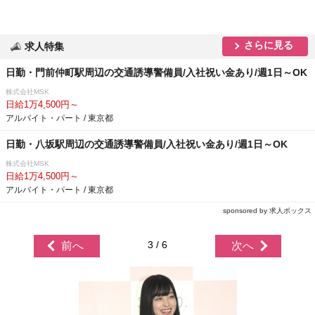
さらに見る
求人特集
日勤・門前仲町駅周辺の交通誘導警備員/入社祝い金あり/週1日～OK
株式会社MSK
日給1万4,500円～
アルバイト・パート / 東京都
日勤・八坂駅周辺の交通誘導警備員/入社祝い金あり/週1日～OK
株式会社MSK
日給1万4,500円～
アルバイト・パート / 東京都
sponsored by 求人ボックス
3 / 6
前へ
次へ