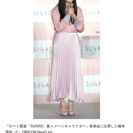
『ロート製薬「SUGAO」新イメージキャラクター』発表会に出席した橋本
環奈（C）ORICON NewS inc.