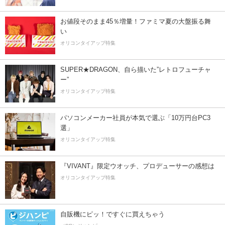
お値段そのまま45％増量！ファミマ夏の大盤振る舞
い
オリコンタイアップ特集
SUPER★DRAGON、自ら描いた”レトロフューチャ
ー”
オリコンタイアップ特集
パソコンメーカー社員が本気で選ぶ「10万円台PC3
選」
オリコンタイアップ特集
『VIVANT』限定ウオッチ、プロデューサーの感想は
オリコンタイアップ特集
自販機にピッ！ですぐに買えちゃう