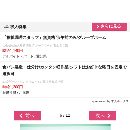
さらに見る
求人特集
「福祉調理スタッフ」無資格可/午前のみ/グループホーム
社会福祉法人知多学園/グループホーム 前山らく楽
時給1,140円
アルバイト・パート / 愛知県
食パン製造・仕分け/カンタン軽作業/シフトはお好きな曜日を固定で
選択可
株式会社ジャパンクリエイト北日本事業統括部
時給1,200円
派遣社員 / 北海道
sponsored by 求人ボックス
6 / 12
前へ
次へ