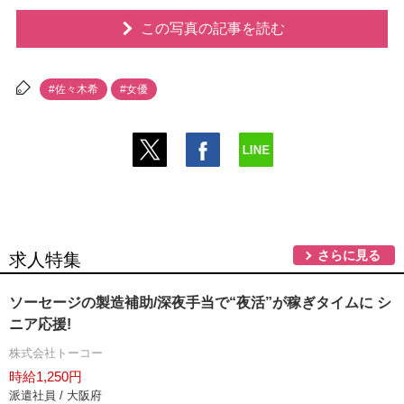
この写真の記事を読む
#佐々木希
#女優
さらに見る
求人特集
ソーセージの製造補助/深夜手当で“夜活”が稼ぎタイムに シ
ニア応援!
株式会社トーコー
時給1,250円
派遣社員 / 大阪府