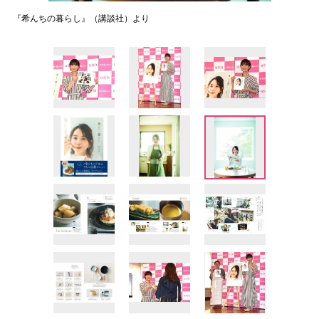
『希んちの暮らし』（講談社）より