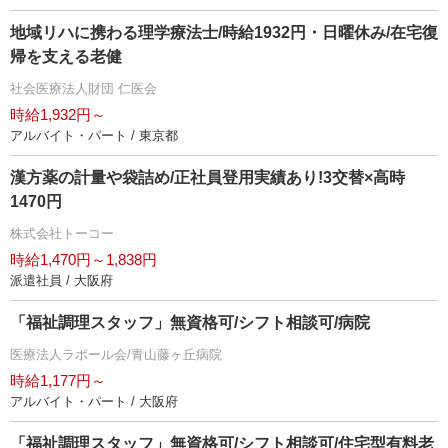
地域リハに携わる理学療法士/時給1932円・日曜休み/在宅復
帰を支える老健
社会医療法人財団 仁医会
時給1,932円～
アルバイト・パート / 東京都
漢方薬の計量や袋詰め/正社員登用実績あり!3交替×高時
1470円
株式会社トーコー
時給1,470円～1,838円
派遣社員 / 大阪府
「福祉調理スタッフ」無資格可/シフト相談可/病院
医療法人ラポール会/青山藤ヶ丘病院
時給1,177円～
アルバイト・パート / 大阪府
「福祉調理スタッフ」無資格可/シフト相談可/住宅型有料老