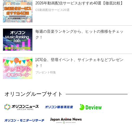
2026年動画配信サービスおすすめ40選【徹底比較】
CS動画配信サービス20選
毎週の音楽ランキングから、ヒットの推移をチェッ
ク！
試写会、登壇イベント、サインチェキなどプレゼン
ト！
プレゼント特集
オリコングループサイト