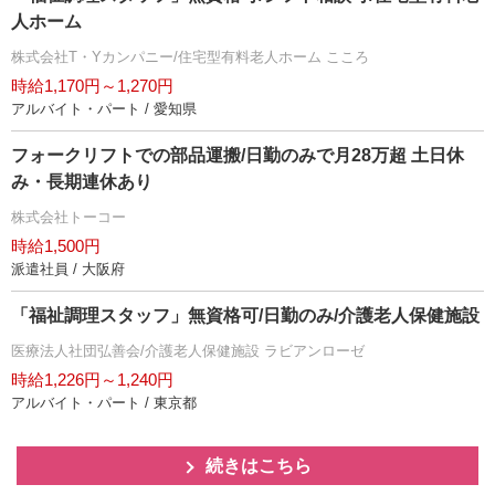
人ホーム
株式会社T・Yカンパニー/住宅型有料老人ホーム こころ
時給1,170円～1,270円
アルバイト・パート / 愛知県
フォークリフトでの部品運搬/日勤のみで月28万超 土日休
み・長期連休あり
株式会社トーコー
時給1,500円
派遣社員 / 大阪府
「福祉調理スタッフ」無資格可/日勤のみ/介護老人保健施設
医療法人社団弘善会/介護老人保健施設 ラビアンローゼ
時給1,226円～1,240円
アルバイト・パート / 東京都
続きはこちら