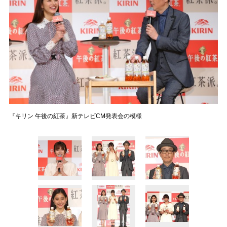
『キリン 午後の紅茶』新テレビCM発表会の模様