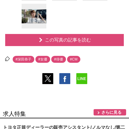
この写真の記事を読む
#深田恭子
#女優
#俳優
#CM
さらに見る
求人特集
トヨタ正規ディーラーの販売アシスタント/ノルマなし/第二