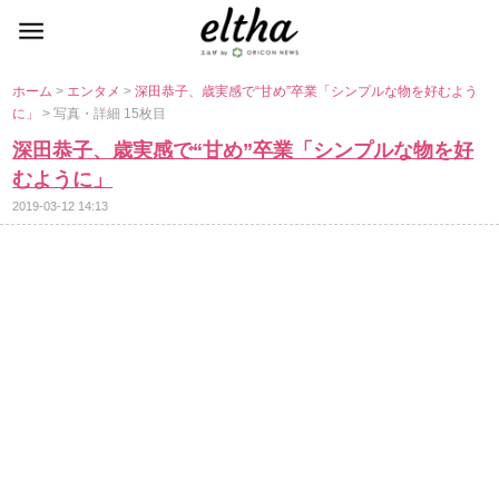
ホーム
>
エンタメ
>
深田恭子、歳実感で“甘め”卒業「シンプルな物を好むよう
に」
> 写真・詳細 15枚目
深田恭子、歳実感で“甘め”卒業「シンプルな物を好
むように」
2019-03-12 14:13