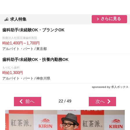
さらに見る
求人特集
歯科助手/未経験OK・ブランクOK
医療法人社団百瀬歯科医院
時給1,400円～1,700円
アルバイト・パート / 東京都
歯科助手/未経験OK・扶養内勤務OK
もりむら歯科
時給1,300円
アルバイト・パート / 神奈川県
sponsored by 求人ボックス
22 / 49
前へ
次へ