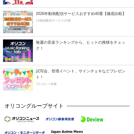
2026年動画配信サービスおすすめ40選【徹底比較】
CS動画配信サービス20選
毎週の音楽ランキングから、ヒットの推移をチェッ
ク！
試写会、登壇イベント、サインチェキなどプレゼン
ト！
プレゼント特集
オリコングループサイト