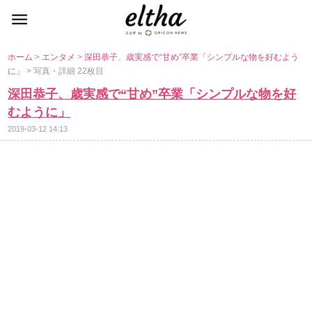
ホーム
>
エンタメ
>
深田恭子、歳実感で“甘め”卒業「シンプルな物を好むよう
に」
> 写真・詳細 22枚目
深田恭子、歳実感で“甘め”卒業「シンプルな物を好
むように」
2019-03-12 14:13