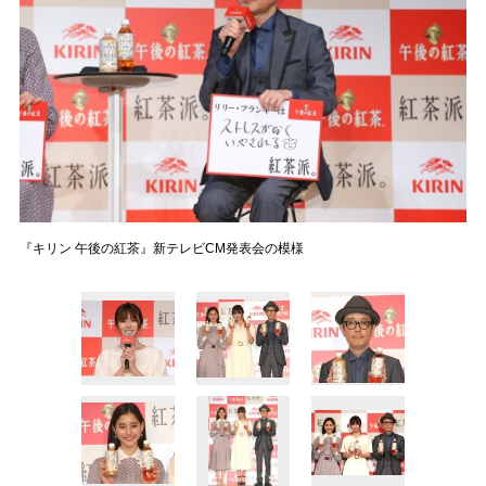
『キリン 午後の紅茶』新テレビCM発表会の模様