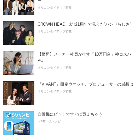
ー”
オリコンタイアップ特集
CROWN HEAD、結成1周年で見えた”バンドらしさ”
オリコンタイアップ特集
【驚愕】メーカー社員が推す「10万円台」神コスパ
PC
オリコンタイアップ特集
『VIVANT』限定ウオッチ、プロデューサーの感想は
オリコンタイアップ特集
自販機にピッ！ですぐに買えちゃう
（PR）ジハンピ