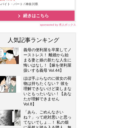
バイト・パート / 神奈川県
続きはこちら
sponsored by 求人ボックス
人気記事ランキング
義母の便利屋を卒業してノ
ーストレス！ 離婚から始
まる妻と娘の新たな人生に
悔いはなし！【嫁を便利屋
扱いする義母 Vol.44】
ほぼ手ぶらなのに彼女の荷
物は持ちたくない？ 彼を
理解できないけど楽しまな
いともったいない！【あな
たが理解できません
Vol.8】
「あら、ごめんなさい
ね？」って絶対悪いと思っ
てないでしょ…！ 私の畑
に平然と踏み入る隣人…無