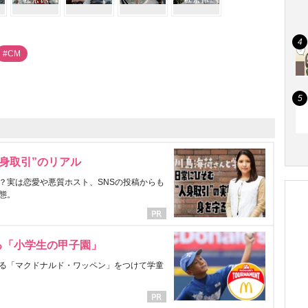
#CM
身取引”のリアル
？実は恋愛や悪質ホスト、SNSの投稿からも
態。
る「小学生の甲子園」
る「マクドナルド・ワッペン」をつけて学童