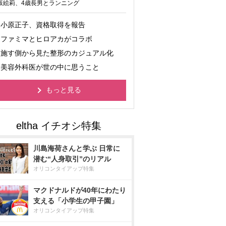
坂絵莉、4歳長男とランニング
小原正子、資格取得を報告
ファミマとヒロアカがコラボ
施す側から見た整形のカジュアル化
美容外科医が世の中に思うこと
もっと見る
川島海荷さんと学ぶ 日常に
潜む“人身取引”のリアル
オリコンタイアップ特集
マクドナルドが40年にわたり
支える「小学生の甲子園」
オリコンタイアップ特集