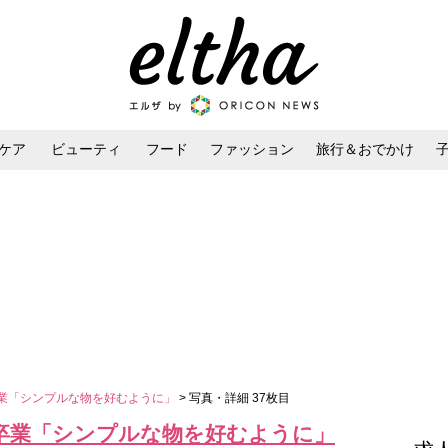
ケア
ビューティ
フード
ファッション
旅行＆おでかけ
ンケア
ダイエット・ボディケア
ヘアスタイル・ヘアアレンジ
卒業「シンプルな物を好むように」
> 写真・詳細 37枚目
”卒業「シンプルな物を好むように」