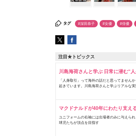
タグ
#深田恭子
#女優
#俳優
注目★トピックス
川島海荷さんと学ぶ 日常に潜む“人
「人身取引」って海外の話だと思ってませんか
起きています。川島海荷さんと学ぶリアルな実
マクドナルドが40年にわたり支え
ユニフォームの右袖には出場者のみに与えられ
球児たちが頂点を目指す