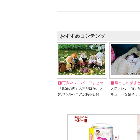
おすすめコンテンツ
可愛いシルバニアまとめ
癒やしの猫ま
『鬼滅の刃』の再現ほか、人
人気タレント猫、
気のシルバニア投稿を公開
キュートな猫ズラ