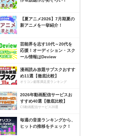
作＆話題作が勢ぞろい！
【夏アニメ2026】7月期夏の
新アニメを一挙紹介！
芸能界を志す10代～20代を
応援！オーディション・スク
ール情報はDeview
漫画読み放題サブスクおすす
め11選【徹底比較】
オリコン顧客満足度ランキング
2026年動画配信サービスお
すすめ40選【徹底比較】
CS動画配信サービス20選
毎週の音楽ランキングから、
ヒットの推移をチェック！