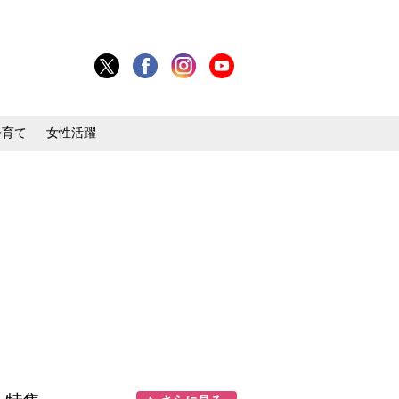
子育て
女性活躍