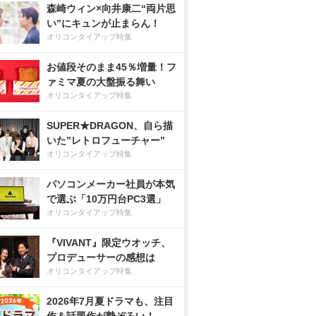
森崎ウィン×向井康二“両片思
い”にキュンが止まらん！
オリコンタイアップ特集
お値段そのまま45％増量！フ
ァミマ夏の大盤振る舞い
オリコンタイアップ特集
SUPER★DRAGON、自ら描
いた”レトロフューチャー”
オリコンタイアップ特集
パソコンメーカー社員が本気
で選ぶ「10万円台PC3選」
オリコンタイアップ特集
『VIVANT』限定ウオッチ、
プロデューサーの感想は
オリコンタイアップ特集
2026年7月夏ドラマも、注目