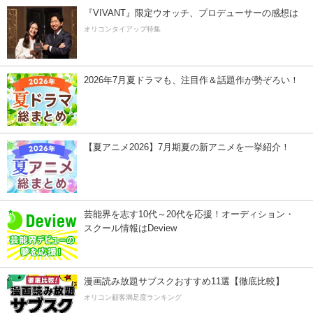
『VIVANT』限定ウオッチ、プロデューサーの感想は
オリコンタイアップ特集
2026年7月夏ドラマも、注目作＆話題作が勢ぞろい！
【夏アニメ2026】7月期夏の新アニメを一挙紹介！
芸能界を志す10代～20代を応援！オーディション・
スクール情報はDeview
漫画読み放題サブスクおすすめ11選【徹底比較】
オリコン顧客満足度ランキング