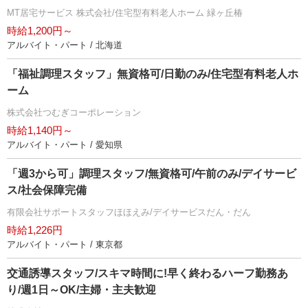
MT居宅サービス 株式会社/住宅型有料老人ホーム 緑ヶ丘椿
時給1,200円～
アルバイト・パート / 北海道
「福祉調理スタッフ」無資格可/日勤のみ/住宅型有料老人ホ
ーム
株式会社つむぎコーポレーション
時給1,140円～
アルバイト・パート / 愛知県
「週3から可」調理スタッフ/無資格可/午前のみ/デイサービ
ス/社会保障完備
有限会社サポートスタッフほほえみ/デイサービスだん・だん
時給1,226円
アルバイト・パート / 東京都
交通誘導スタッフ/スキマ時間に!早く終わるハーフ勤務あ
り/週1日～OK/主婦・主夫歓迎