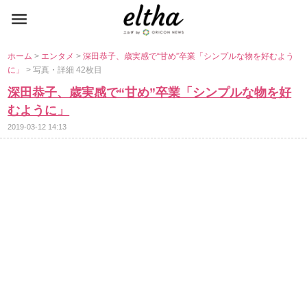
ホーム
>
エンタメ
>
深田恭子、歳実感で“甘め”卒業「シンプルな物を好むよう
に」
> 写真・詳細 42枚目
深田恭子、歳実感で“甘め”卒業「シンプルな物を好
むように」
2019-03-12 14:13