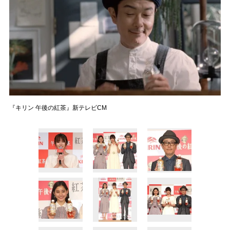
『キリン 午後の紅茶』新テレビCM