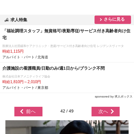
さらに見る
求人特集
「福祉調理スタッフ」無資格可/夜勤専従/サービス付き高齢者向け住
宅
医療法人社団緩和ケアクリニック・恵庭/サービス付き高齢者向け住宅 レジデンスヴィータ
時給1,115円
アルバイト・パート / 北海道
介護施設の看護職員/日勤のみ/週1日から/ブランク不問
株式会社日本アメニティライフ協会
時給1,810円～2,010円
アルバイト・パート / 東京都
sponsored by 求人ボックス
42 / 49
前へ
次へ