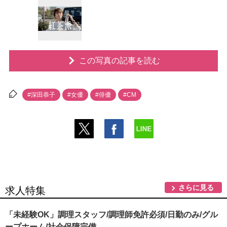
この写真の記事を読む
#深田恭子
#女優
#俳優
#CM
さらに見る
求人特集
「未経験OK」調理スタッフ/調理師免許必須/日勤のみ/グル
ープホーム/社会保障完備