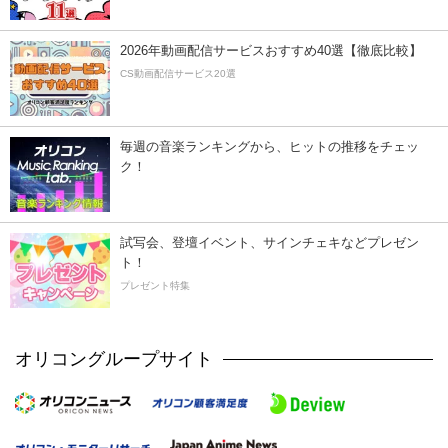
2026年動画配信サービスおすすめ40選【徹底比較】
CS動画配信サービス20選
毎週の音楽ランキングから、ヒットの推移をチェッ
ク！
試写会、登壇イベント、サインチェキなどプレゼン
ト！
プレゼント特集
オリコングループサイト