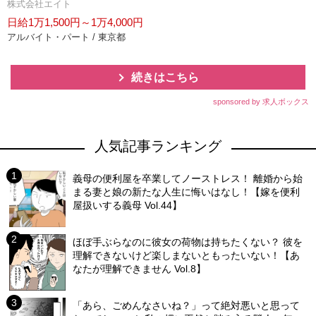
株式会社エイト
日給1万1,500円～1万4,000円
アルバイト・パート / 東京都
続きはこちら
sponsored by 求人ボックス
人気記事ランキング
義母の便利屋を卒業してノーストレス！ 離婚から始
まる妻と娘の新たな人生に悔いはなし！【嫁を便利
屋扱いする義母 Vol.44】
ほぼ手ぶらなのに彼女の荷物は持ちたくない？ 彼を
理解できないけど楽しまないともったいない！【あ
なたが理解できません Vol.8】
「あら、ごめんなさいね？」って絶対悪いと思って