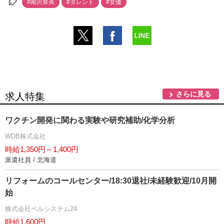
#南沢奈央
#タレント
#女優
さらに見る
求人特集
ワクチン開発に関わる実験や研究補助/化学分析
WDB株式会社
時給1,350円～1,400円
派遣社員 / 北海道
リフォームのコールセンター/18:30退社/未経験歓迎/10月開
始
株式会社ベルシステム24
時給1,600円