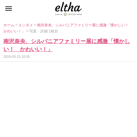
ホーム
>
エンタメ
>
南沢奈央、シルバニアファミリー展に感激「懐かしい！
かわいい！」
> 写真・詳細 1枚目
南沢奈央、シルバニアファミリー展に感激「懐かし
い！ かわいい！」
2019-03-13 10:25