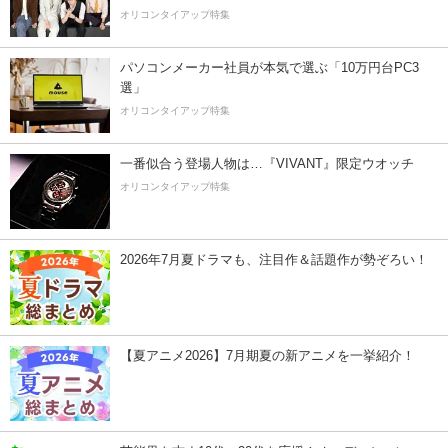
オリコンタイアップ特集
パソコンメーカー社員が本気で選ぶ「10万円台PC3
選」
オリコンタイアップ特集
一番似合う登場人物は…『VIVANT』限定ウオッチ
オリコンタイアップ特集
2026年7月夏ドラマも、注目作＆話題作が勢ぞろい！
【夏アニメ2026】7月期夏の新アニメを一挙紹介！