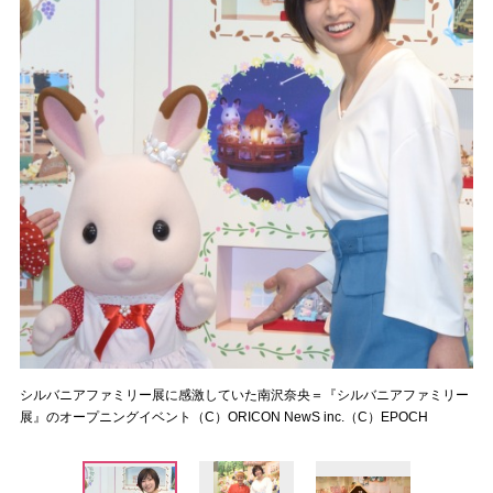
シルバニアファミリー展に感激していた南沢奈央＝『シルバニアファミリー
展』のオープニングイベント（C）ORICON NewS inc.（C）EPOCH