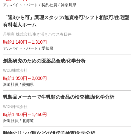
アルバイト・パート / 契約社員 / 神奈川県
「週3から可」調理スタッフ/無資格可/シフト相談可/住宅型
有料老人ホーム
丹羽商 株式会社/生き活きハウス春日井
時給1,140円～1,310円
アルバイト・パート / 愛知県
創薬研究のための医薬品合成/化学分析
WDB株式会社
時給1,950円～2,000円
派遣社員 / 愛知県
乳製品メーカーで牛乳類の食品の検査補助/化学分析
WDB株式会社
時給1,400円～1,450円
派遣社員 / 北海道
動物のリンパ腫などの遺伝子検査/化学分析