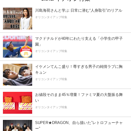
川島海荷さんと学ぶ 日常に潜む“人身取引”のリアル
オリコンタイアップ特集
マクドナルドが40年にわたり支える「小学生の甲子
園」
オリコンタイアップ特集
イケメンてんこ盛り！尊すぎる男子の純情ラブに胸
キュン
オリコンタイアップ特集
お値段そのまま45％増量！ファミマ夏の大盤振る舞
い
オリコンタイアップ特集
SUPER★DRAGON、自ら描いた”レトロフューチャ
ー”