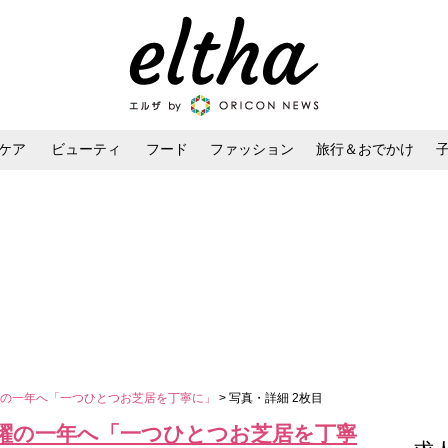
ケア
ビューティ
フード
ファッション
旅行＆おでかけ
ンケア
ダイエット・ボディケア
ヘアスタイル・ヘアアレンジ
躍の一年へ「一つひとつお芝居を丁寧に」
> 写真・詳細 2枚目
躍の一年へ「一つひとつお芝居を丁寧