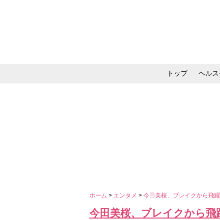
トップ
ヘルス
メイク・コスメ・スキ
ホーム
>
エンタメ
>
今田美桜、ブレイクから飛
今田美桜、ブレイクから飛