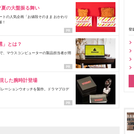
マ夏の大盤振る舞い
ートの人気企画「お値段そのまま おかわり
催！
登
選」とは？
で、マウスコンピューターの製品担当者が用
表現した腕時計登場
ラボレーションウオッチを製作。ドラマプロデ