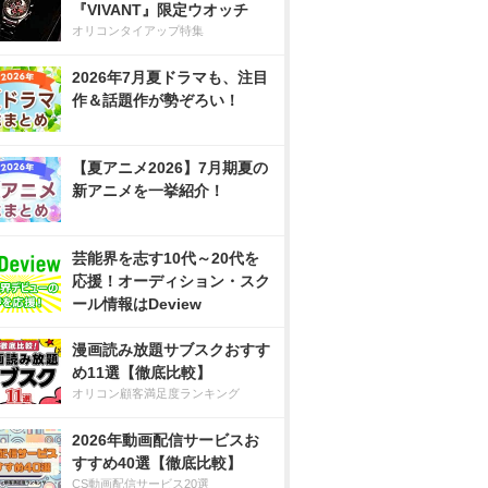
『VIVANT』限定ウオッチ
オリコンタイアップ特集
2026年7月夏ドラマも、注目
作＆話題作が勢ぞろい！
【夏アニメ2026】7月期夏の
新アニメを一挙紹介！
芸能界を志す10代～20代を
応援！オーディション・スク
ール情報はDeview
漫画読み放題サブスクおすす
め11選【徹底比較】
オリコン顧客満足度ランキング
2026年動画配信サービスお
すすめ40選【徹底比較】
CS動画配信サービス20選