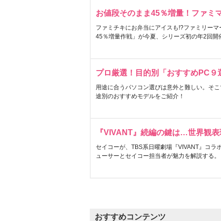
お値段そのまま45％増量！ファミ
ファミチキにお弁当にアイスも!?ファミリーマ
45％増量作戦」が今夏、シリーズ初の年2回開
プロ厳選！目的別「おすすめPC９
用途に合うパソコン選びは意外と難しい。そこ
途別のおすすめモデルをご紹介！
『VIVANT』続編の鍵は…世界観
セイコーが、TBS系日曜劇場『VIVANT』コ
ューサーとセイコー担当者が魅力を解説する。
おすすめコンテンツ