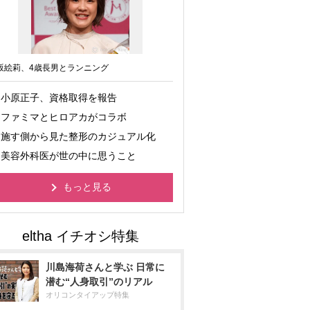
坂絵莉、4歳長男とランニング
小原正子、資格取得を報告
ファミマとヒロアカがコラボ
施す側から見た整形のカジュアル化
美容外科医が世の中に思うこと
もっと見る
川島海荷さんと学ぶ 日常に
潜む“人身取引”のリアル
オリコンタイアップ特集