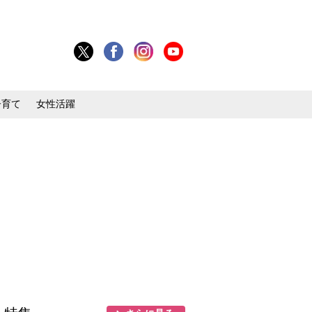
子育て
女性活躍