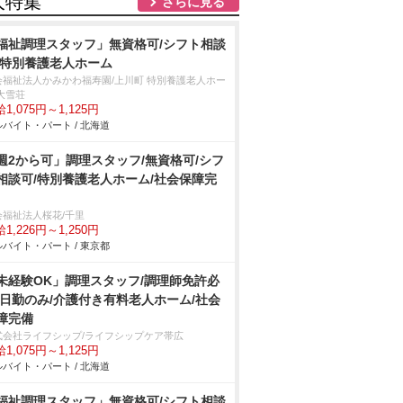
人特集
さらに見る
福祉調理スタッフ」無資格可/シフト相談
/特別養護老人ホーム
会福祉法人かみかわ福寿園/上川町 特別養護老人ホー
大雪荘
1,075円～1,125円
バイト・パート / 北海道
週2から可」調理スタッフ/無資格可/シフ
相談可/特別養護老人ホーム/社会保障完
会福祉法人桜花/千里
1,226円～1,250円
バイト・パート / 東京都
未経験OK」調理スタッフ/調理師免許必
/日勤のみ/介護付き有料老人ホーム/社会
障完備
式会社ライフシップ/ライフシップケア帯広
1,075円～1,125円
バイト・パート / 北海道
福祉調理スタッフ」無資格可/シフト相談