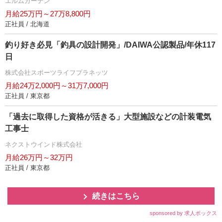
エルムガーデン
月給25万円～27万8,800円
正社員 / 北海道
釣り好き必見「釣具の設計開発」/DAIWA公認製品/年休117
日
株式会社スポーツライフプラネッツ
月給24万2,000円～31万7,000円
正社員 / 東京都
「過去に取得した資格が活きる」大型施設などの計装電気
工事士
ネクストウインド株式会社
月給26万円～32万円
正社員 / 東京都
続きはこちら
sponsored by 求人ボックス