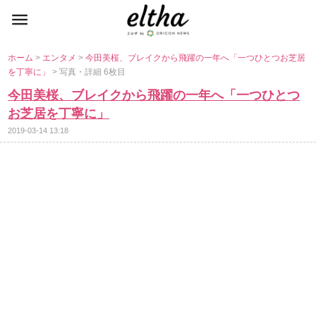
ホーム
>
エンタメ
>
今田美桜、ブレイクから飛躍の一年へ「一つひとつお芝居
を丁寧に」
> 写真・詳細 6枚目
今田美桜、ブレイクから飛躍の一年へ「一つひとつ
お芝居を丁寧に」
2019-03-14 13:18