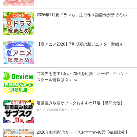
2026年7月夏ドラマも、注目作＆話題作が勢ぞろい！
【夏アニメ2026】7月期夏の新アニメを一挙紹介！
芸能界を志す10代～20代を応援！オーディション・
スクール情報はDeview
漫画読み放題サブスクおすすめ11選【徹底比較】
オリコン顧客満足度ランキング
2026年動画配信サービスおすすめ40選【徹底比較】