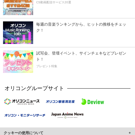
CS動画配信サービス20選
毎週の音楽ランキングから、ヒットの推移をチェッ
ク！
試写会、登壇イベント、サインチェキなどプレゼン
ト！
プレゼント特集
オリコングループサイト
クッキーの使用について