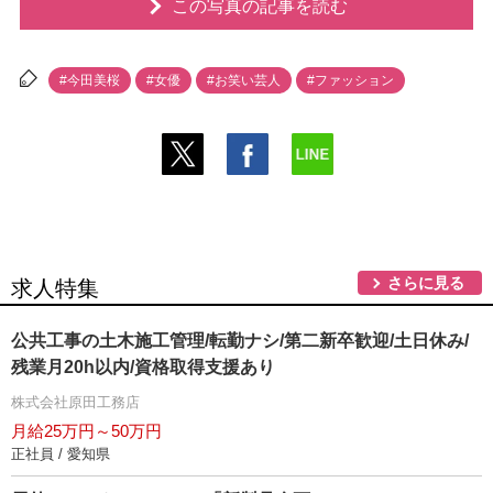
この写真の記事を読む
#今田美桜
#女優
#お笑い芸人
#ファッション
さらに見る
求人特集
公共工事の土木施工管理/転勤ナシ/第二新卒歓迎/土日休み/
残業月20h以内/資格取得支援あり
株式会社原田工務店
月給25万円～50万円
正社員 / 愛知県