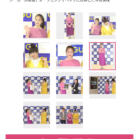
『ジーユー渋谷店』オープニングイベントに出席した今田美桜