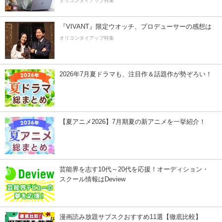
オリコンタイアップ特集
『VIVANT』限定ウオッチ、プロデューサーの感想は
オリコンタイアップ特集
2026年7月夏ドラマも、注目作＆話題作が勢ぞろい！
【夏アニメ2026】7月期夏の新アニメを一挙紹介！
芸能界を志す10代～20代を応援！オーディション・
スクール情報はDeview
漫画読み放題サブスクおすすめ11選【徹底比較】