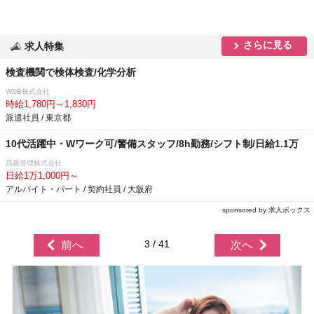
さらに見る
求人特集
検査機関で検体検査/化学分析
WDB株式会社
時給1,780円～1,830円
派遣社員 / 東京都
10代活躍中・Wワーク可/警備スタッフ/8h勤務/シフト制/日給1.1万
髙菱管理株式会社
日給1万1,000円～
アルバイト・パート / 契約社員 / 大阪府
sponsored by 求人ボックス
3 / 41
前へ
次へ