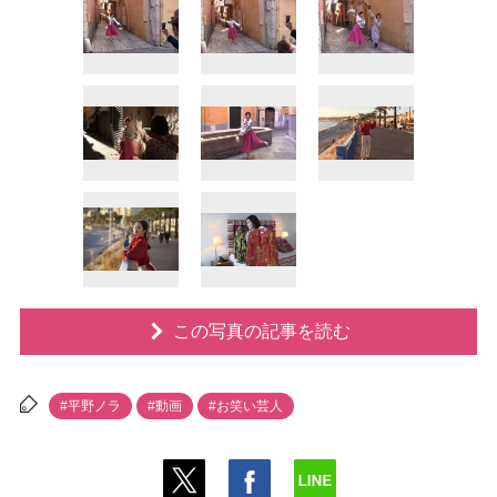
この写真の記事を読む
#平野ノラ
#動画
#お笑い芸人