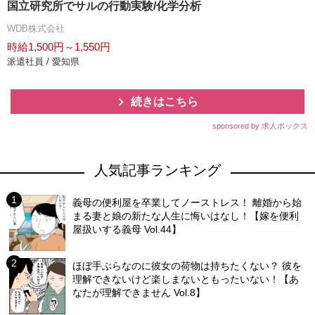
国立研究所でサルの行動実験/化学分析
WDB株式会社
時給1,500円～1,550円
派遣社員 / 愛知県
続きはこちら
sponsored by 求人ボックス
人気記事ランキング
義母の便利屋を卒業してノーストレス！ 離婚から始
まる妻と娘の新たな人生に悔いはなし！【嫁を便利
屋扱いする義母 Vol.44】
ほぼ手ぶらなのに彼女の荷物は持ちたくない？ 彼を
理解できないけど楽しまないともったいない！【あ
なたが理解できません Vol.8】