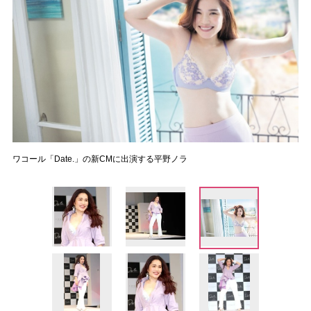
ワコール「Date.」の新CMに出演する平野ノラ