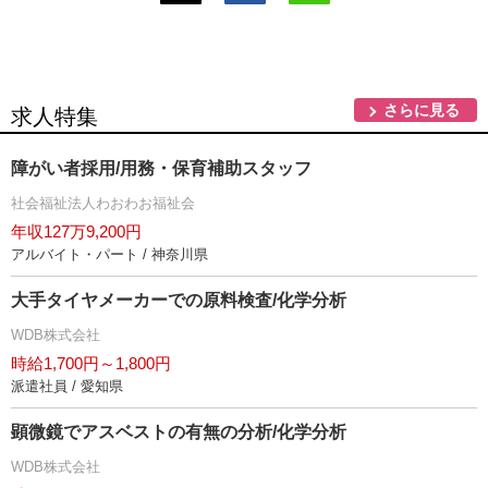
さらに見る
求人特集
障がい者採用/用務・保育補助スタッフ
社会福祉法人わおわお福祉会
年収127万9,200円
アルバイト・パート / 神奈川県
大手タイヤメーカーでの原料検査/化学分析
WDB株式会社
時給1,700円～1,800円
派遣社員 / 愛知県
顕微鏡でアスベストの有無の分析/化学分析
WDB株式会社