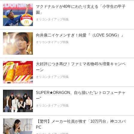
マクドナルドが40年にわたり支える「小学生の甲子
園」
オリコンタイアップ特集
向井康二イケメンすぎ！純愛『（LOVE SONG）』
オリコンタイアップ特集
大好評につき再び！ファミマ名物45％増量キャンペ
ーン
オリコンタイアップ特集
SUPER★DRAGON、自ら描いた”レトロフューチャ
ー”
オリコンタイアップ特集
【驚愕】メーカー社員が推す「10万円台」神コスパ
PC