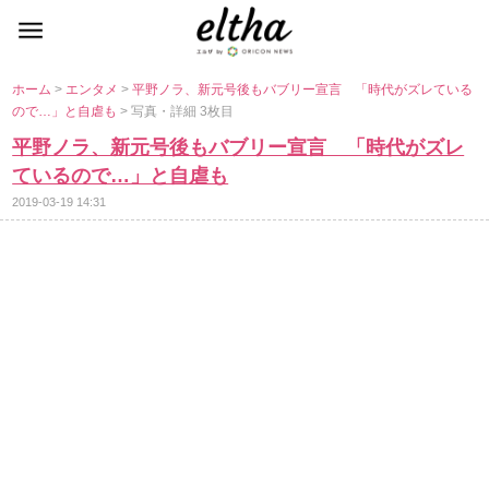
ホーム
>
エンタメ
>
平野ノラ、新元号後もバブリー宣言 「時代がズレている
ので…」と自虐も
> 写真・詳細 3枚目
平野ノラ、新元号後もバブリー宣言 「時代がズレ
ているので…」と自虐も
2019-03-19 14:31