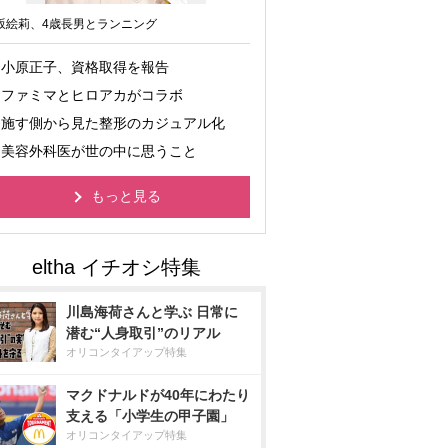
坂絵莉、4歳長男とランニング
小原正子、資格取得を報告
ファミマとヒロアカがコラボ
施す側から見た整形のカジュアル化
美容外科医が世の中に思うこと
もっと見る
川島海荷さんと学ぶ 日常に
潜む“人身取引”のリアル
オリコンタイアップ特集
マクドナルドが40年にわたり
支える「小学生の甲子園」
オリコンタイアップ特集