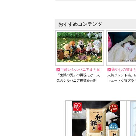
おすすめコンテンツ
可愛いシルバニアまとめ
癒やしの猫ま
『鬼滅の刃』の再現ほか、人
人気タレント猫、
気のシルバニア投稿を公開
キュートな猫ズラ