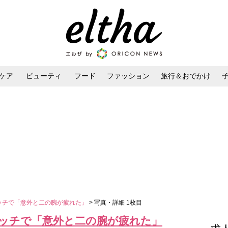
ケア
ビューティ
フード
ファッション
旅行＆おでかけ
ンケア
ダイエット・ボディケア
ヘアスタイル・ヘアアレンジ
タッチで「意外と二の腕が疲れた」
> 写真・詳細 1枚目
タッチで「意外と二の腕が疲れた」