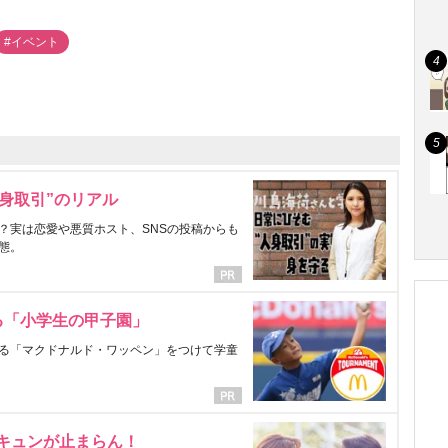
#イベント
身取引”のリアル
？実は恋愛や悪質ホスト、SNSの投稿からも
態。
る「小学生の甲子園」
る「マクドナルド・ワッペン」をつけて学童
にキュンが止まらん！