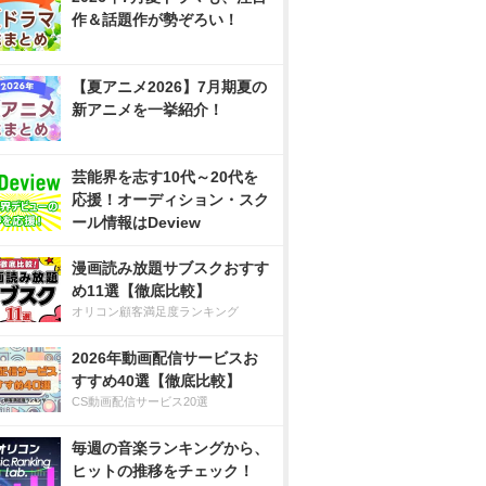
作＆話題作が勢ぞろい！
【夏アニメ2026】7月期夏の
新アニメを一挙紹介！
芸能界を志す10代～20代を
応援！オーディション・スク
ール情報はDeview
漫画読み放題サブスクおすす
め11選【徹底比較】
オリコン顧客満足度ランキング
2026年動画配信サービスお
すすめ40選【徹底比較】
CS動画配信サービス20選
毎週の音楽ランキングから、
ヒットの推移をチェック！