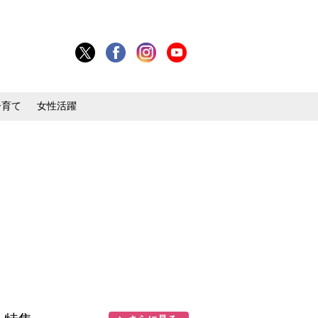
子育て
女性活躍