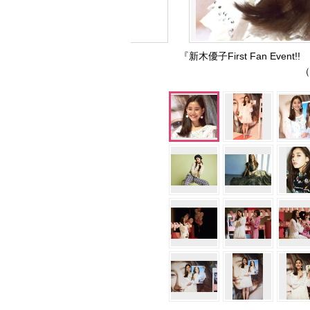
『新木優子First Fan Ev
（