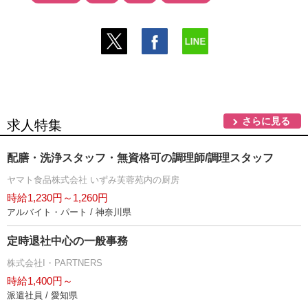
さらに見る
求人特集
配膳・洗浄スタッフ・無資格可の調理師/調理スタッフ
ヤマト食品株式会社 いずみ芙蓉苑内の厨房
時給1,230円～1,260円
アルバイト・パート / 神奈川県
定時退社中心の一般事務
株式会社I・PARTNERS
時給1,400円～
派遣社員 / 愛知県