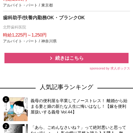
アルバイト・パート / 東京都
歯科助手/扶養内勤務OK・ブランクOK
北野歯科医院
時給1,225円～1,250円
アルバイト・パート / 神奈川県
続きはこちら
sponsored by 求人ボックス
人気記事ランキング
義母の便利屋を卒業してノーストレス！ 離婚から始
まる妻と娘の新たな人生に悔いはなし！【嫁を便利
屋扱いする義母 Vol.44】
「あら、ごめんなさいね？」って絶対悪いと思って
ないでしょ…！ 私の畑に平然と踏み入る隣人…無