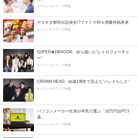
オリコンタイアップ特集
デカすぎ都市伝説発生!?ファミマ45％増量作戦再来
オリコンタイアップ特集
SUPER★DRAGON、自ら描いた”レトロフューチャ
ー”
オリコンタイアップ特集
CROWN HEAD、結成1周年で見えた”バンドらしさ”
オリコンタイアップ特集
パソコンメーカー社員が本気で選ぶ「10万円台PC3
選」
オリコンタイアップ特集