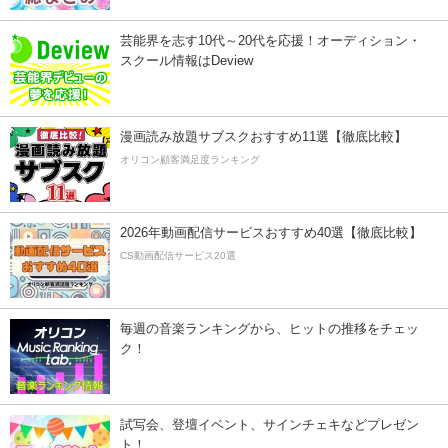
芸能界を志す10代～20代を応援！オーディション・
スクール情報はDeview
漫画読み放題サブスクおすすめ11選【徹底比較】
オリコン顧客満足度ランキング
2026年動画配信サービスおすすめ40選【徹底比較】
CS動画配信サービス20選
毎週の音楽ランキングから、ヒットの推移をチェッ
ク！
試写会、登壇イベント、サインチェキなどプレゼン
ト！