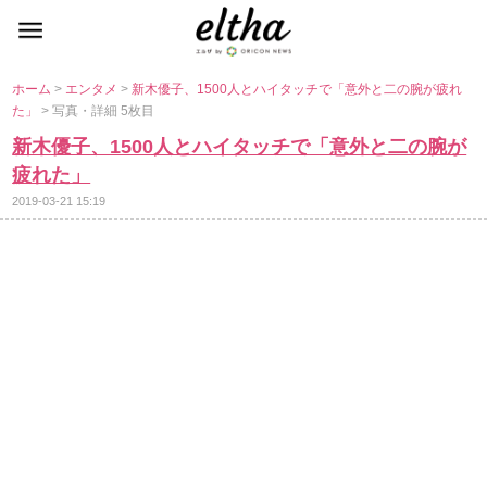
ホーム
>
エンタメ
>
新木優子、1500人とハイタッチで「意外と二の腕が疲れ
た」
> 写真・詳細 5枚目
新木優子、1500人とハイタッチで「意外と二の腕が
疲れた」
2019-03-21 15:19