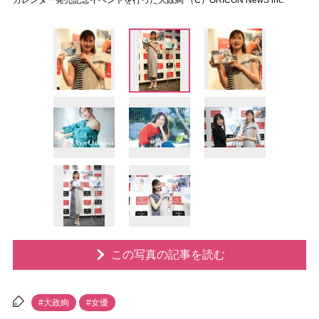
カレンダー発売記念イベントを行った大政絢 （C）ORICON NewS inc.
この写真の記事を読む
#大政絢
#女優