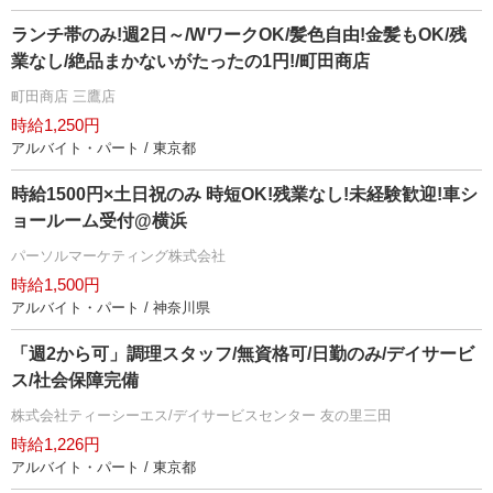
ランチ帯のみ!週2日～/WワークOK/髪色自由!金髪もOK/残
業なし/絶品まかないがたったの1円!/町田商店
町田商店 三鷹店
時給1,250円
アルバイト・パート / 東京都
時給1500円×土日祝のみ 時短OK!残業なし!未経験歓迎!車シ
ョールーム受付@横浜
パーソルマーケティング株式会社
時給1,500円
アルバイト・パート / 神奈川県
「週2から可」調理スタッフ/無資格可/日勤のみ/デイサービ
ス/社会保障完備
株式会社ティーシーエス/デイサービスセンター 友の里三田
時給1,226円
アルバイト・パート / 東京都