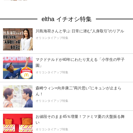
eltha イチオシ特集
川島海荷さんと学ぶ 日常に潜む“人身取引”のリアル
オリコンタイアップ特集
マクドナルドが40年にわたり支える「小学生の甲子
園」
オリコンタイアップ特集
森崎ウィン×向井康二“両片思い”にキュンが止まら
ん！
オリコンタイアップ特集
お値段そのまま45％増量！ファミマ夏の大盤振る舞
い
オリコンタイアップ特集