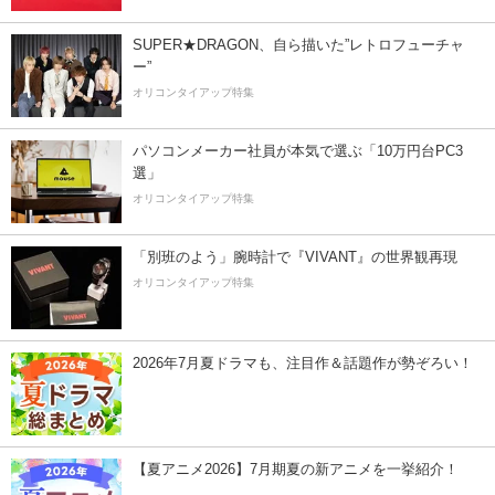
SUPER★DRAGON、自ら描いた”レトロフューチャ
ー”
オリコンタイアップ特集
パソコンメーカー社員が本気で選ぶ「10万円台PC3
選」
オリコンタイアップ特集
「別班のよう」腕時計で『VIVANT』の世界観再現
オリコンタイアップ特集
2026年7月夏ドラマも、注目作＆話題作が勢ぞろい！
【夏アニメ2026】7月期夏の新アニメを一挙紹介！