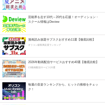
芸能界を志す10代～20代を応援！オーディション・
スクール情報はDeview
漫画読み放題サブスクおすすめ11選【徹底比較】
オリコン顧客満足度ランキング
2026年動画配信サービスおすすめ40選【徹底比較】
CS動画配信サービス20選
毎週の音楽ランキングから、ヒットの推移をチェッ
ク！