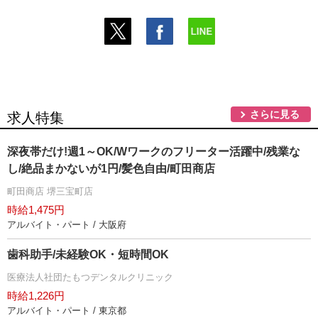
さらに見る
求人特集
深夜帯だけ!週1～OK/Wワークのフリーター活躍中/残業な
し/絶品まかないが1円/髪色自由/町田商店
町田商店 堺三宝町店
時給1,475円
アルバイト・パート / 大阪府
歯科助手/未経験OK・短時間OK
医療法人社団たもつデンタルクリニック
時給1,226円
アルバイト・パート / 東京都