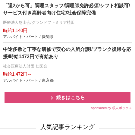
「週2から可」調理スタッフ/調理師免許必須/シフト相談可/
サービス付き高齢者向け住宅/社会保障完備
医療法人悠山会/グランドファミリア植田
時給1,140円
アルバイト・パート / 愛知県
中途多数と丁寧な研修で安心の入所介護!/ブランク復帰を応
援/時給1472円で有給あり
社会医療法人財団 仁医会
時給1,472円～
アルバイト・パート / 東京都
続きはこちら
sponsored by 求人ボックス
人気記事ランキング