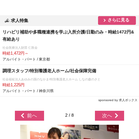
さらに見る
求人特集
リハビリ補助や多職種連携を学ぶ入所介護/日勤のみ・時給1472円&
有給あり
社会医療法人財団 仁医会
時給1,472円～
アルバイト・パート / 東京都
調理スタッフ/特別養護老人ホーム/社会保障完備
社会福祉法人あゆみの国のなかま/特別養護老人ホーム しなの森のさと
時給1,225円
アルバイト・パート / 神奈川県
sponsored by 求人ボックス
2 / 8
前へ
次へ