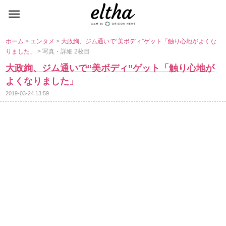
ホーム
>
エンタメ
>
大政絢、ジム通いで“美ボディ”ゲット「触り心地がよくな
りました」
> 写真・詳細 2枚目
大政絢、ジム通いで“美ボディ”ゲット「触り心地が
よくなりました」
2019-03-24 13:59