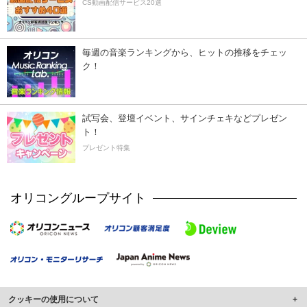
CS動画配信サービス20選
毎週の音楽ランキングから、ヒットの推移をチェッ
ク！
試写会、登壇イベント、サインチェキなどプレゼン
ト！
プレゼント特集
オリコングループサイト
クッキーの使用について