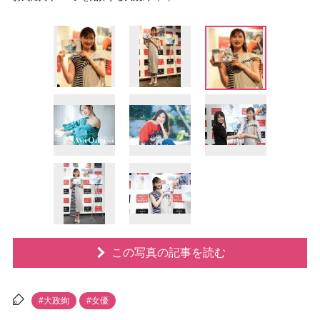
この写真の記事を読む
#大政絢
#女優