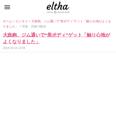
ホーム
>
エンタメ
>
大政絢、ジム通いで“美ボディ”ゲット「触り心地がよくな
りました」
> 写真・詳細 3枚目
大政絢、ジム通いで“美ボディ”ゲット「触り心地が
よくなりました」
2019-03-24 13:59