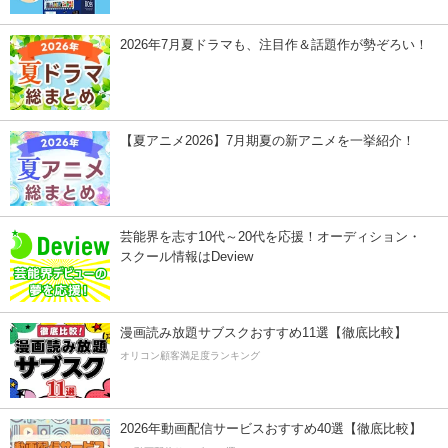
2026年7月夏ドラマも、注目作＆話題作が勢ぞろい！
【夏アニメ2026】7月期夏の新アニメを一挙紹介！
芸能界を志す10代～20代を応援！オーディション・
スクール情報はDeview
漫画読み放題サブスクおすすめ11選【徹底比較】
オリコン顧客満足度ランキング
2026年動画配信サービスおすすめ40選【徹底比較】