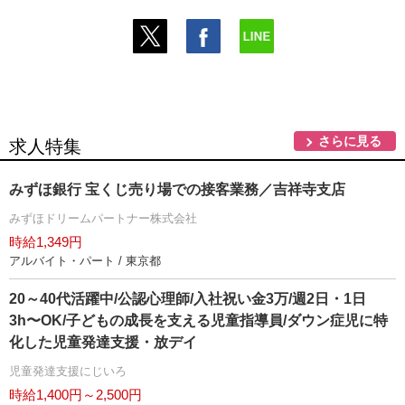
さらに見る
求人特集
みずほ銀行 宝くじ売り場での接客業務／吉祥寺支店
みずほドリームパートナー株式会社
時給1,349円
アルバイト・パート / 東京都
20～40代活躍中/公認心理師/入社祝い金3万/週2日・1日
3h〜OK/子どもの成長を支える児童指導員/ダウン症児に特
化した児童発達支援・放デイ
児童発達支援にじいろ
時給1,400円～2,500円