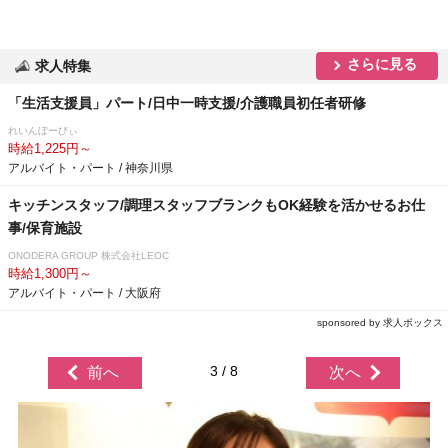
さらに見る
求人特集
「生活支援員」パート/日中一時支援/介護職員初任者研修
れいんぼーびぃ
時給1,225円～
アルバイト・パート / 神奈川県
キッチンスタッフ/調理スタッフブランクもOK経験を活かせるお仕
事/保育施設
ONODERA GROUP 株式会社LEOC
時給1,300円～
アルバイト・パート / 大阪府
sponsored by 求人ボックス
3 / 8
前へ
次へ