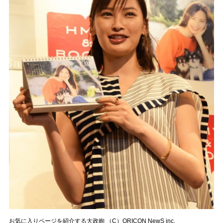
お気に入りページを紹介する大政絢 （C）ORICON NewS inc.