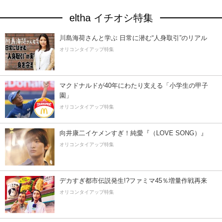
eltha イチオシ特集
川島海荷さんと学ぶ 日常に潜む“人身取引”のリアル
オリコンタイアップ特集
マクドナルドが40年にわたり支える「小学生の甲子
園」
オリコンタイアップ特集
向井康二イケメンすぎ！純愛『（LOVE SONG）』
オリコンタイアップ特集
デカすぎ都市伝説発生!?ファミマ45％増量作戦再来
オリコンタイアップ特集