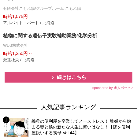
有限会社こもれ陽/グループホーム こもれ陽
時給1,075円
アルバイト・パート / 北海道
植物に関する遺伝子実験補助業務/化学分析
WDB株式会社
時給1,350円～
派遣社員 / 北海道
続きはこちら
sponsored by 求人ボックス
人気記事ランキング
義母の便利屋を卒業してノーストレス！ 離婚から始
まる妻と娘の新たな人生に悔いはなし！【嫁を便利
屋扱いする義母 Vol.44】