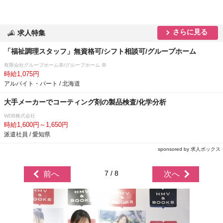
さらに見る
求人特集
「福祉調理スタッフ」無資格可/シフト相談可/グループホーム
有限会社グループホーム幸/グループホーム 幸
時給1,075円
アルバイト・パート / 北海道
大手メーカーでコーティング剤の製品検査/化学分析
WDB株式会社
時給1,600円～1,650円
派遣社員 / 愛知県
sponsored by 求人ボックス
7 / 8
前へ
次へ