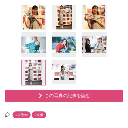
この写真の記事を読む
#大政絢
#女優