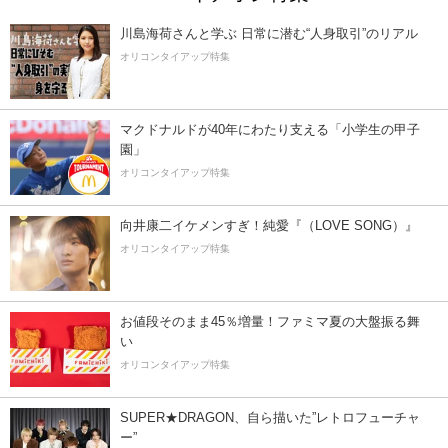
川島海荷さんと学ぶ 日常に潜む“人身取引”のリアル
オリコンタイアップ特集
マクドナルドが40年にわたり支える「小学生の甲子
園」
オリコンタイアップ特集
向井康二イケメンすぎ！純愛『（LOVE SONG）』
オリコンタイアップ特集
お値段そのまま45％増量！ファミマ夏の大盤振る舞
い
オリコンタイアップ特集
SUPER★DRAGON、自ら描いた”レトロフューチャ
ー”