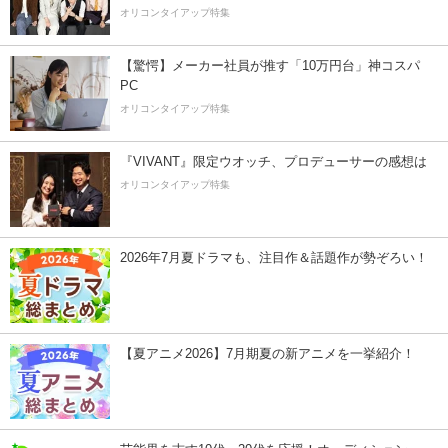
オリコンタイアップ特集
【驚愕】メーカー社員が推す「10万円台」神コスパ
PC
オリコンタイアップ特集
『VIVANT』限定ウオッチ、プロデューサーの感想は
オリコンタイアップ特集
2026年7月夏ドラマも、注目作＆話題作が勢ぞろい！
【夏アニメ2026】7月期夏の新アニメを一挙紹介！