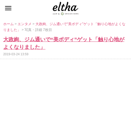
ホーム
>
エンタメ
>
大政絢、ジム通いで“美ボディ”ゲット「触り心地がよくな
りました」
> 写真・詳細 7枚目
大政絢、ジム通いで“美ボディ”ゲット「触り心地が
よくなりました」
2019-03-24 13:59