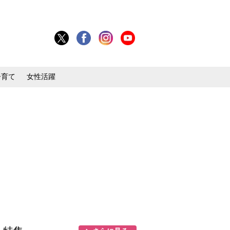
子育て
女性活躍