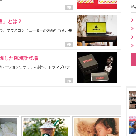
登
選」とは？
で、マウスコンピューターの製品担当者が用
表現した腕時計登場
ラボレーションウオッチを製作。ドラマプロデ