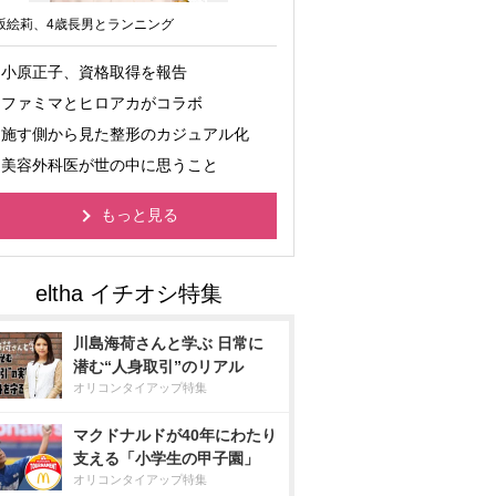
坂絵莉、4歳長男とランニング
小原正子、資格取得を報告
ファミマとヒロアカがコラボ
施す側から見た整形のカジュアル化
美容外科医が世の中に思うこと
もっと見る
川島海荷さんと学ぶ 日常に
潜む“人身取引”のリアル
オリコンタイアップ特集
マクドナルドが40年にわたり
支える「小学生の甲子園」
オリコンタイアップ特集