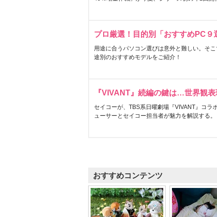
プロ厳選！目的別「おすすめPC９
用途に合うパソコン選びは意外と難しい。そこ
途別のおすすめモデルをご紹介！
『VIVANT』続編の鍵は…世界観
セイコーが、TBS系日曜劇場『VIVANT』コ
ューサーとセイコー担当者が魅力を解説する。
おすすめコンテンツ