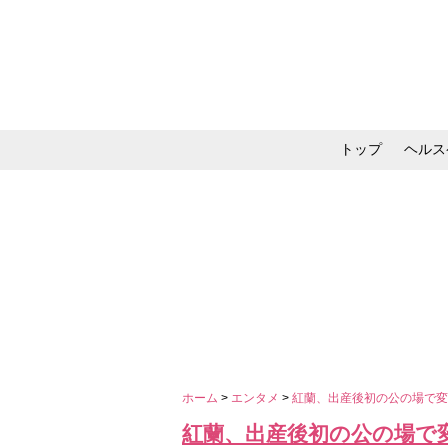
トップ
ヘルス
メイク・コスメ・スキ
ホーム
>
エンタメ
>
紅蘭、出産後初の公の場で
紅蘭、出産後初の公の場で