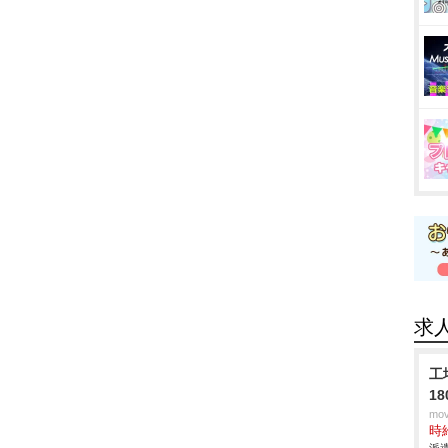
求
工
1
mo
時給