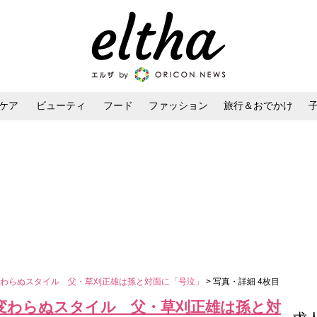
ケア
ビューティ
フード
ファッション
旅行＆おでかけ
ンケア
ダイエット・ボディケア
ヘアスタイル・ヘアアレンジ
変わらぬスタイル 父・草刈正雄は孫と対面に「号泣」
> 写真・詳細 4枚目
変わらぬスタイル 父・草刈正雄は孫と対