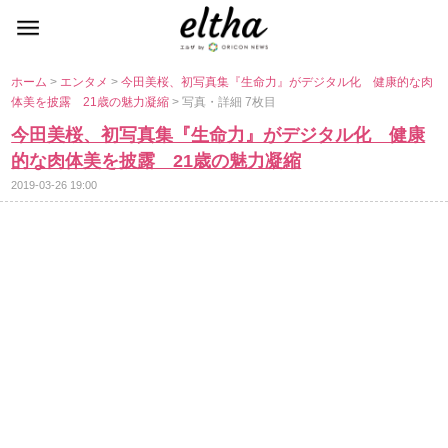
ホーム
>
エンタメ
>
今田美桜、初写真集『生命力』がデジタル化 健康的な肉
体美を披露 21歳の魅力凝縮
> 写真・詳細 7枚目
今田美桜、初写真集『生命力』がデジタル化 健康
的な肉体美を披露 21歳の魅力凝縮
2019-03-26 19:00