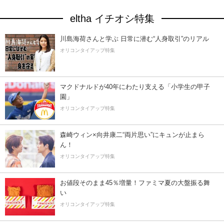
eltha イチオシ特集
川島海荷さんと学ぶ 日常に潜む“人身取引”のリアル
オリコンタイアップ特集
マクドナルドが40年にわたり支える「小学生の甲子
園」
オリコンタイアップ特集
森崎ウィン×向井康二“両片思い”にキュンが止まら
ん！
オリコンタイアップ特集
お値段そのまま45％増量！ファミマ夏の大盤振る舞
い
オリコンタイアップ特集