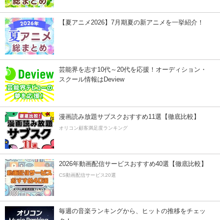
【夏アニメ2026】7月期夏の新アニメを一挙紹介！
芸能界を志す10代～20代を応援！オーディション・
スクール情報はDeview
漫画読み放題サブスクおすすめ11選【徹底比較】
オリコン顧客満足度ランキング
2026年動画配信サービスおすすめ40選【徹底比較】
CS動画配信サービス20選
毎週の音楽ランキングから、ヒットの推移をチェッ