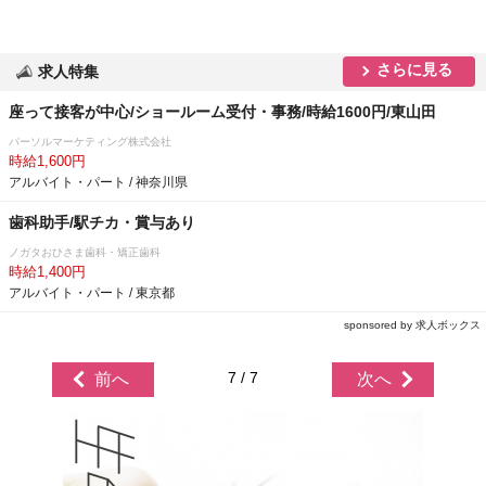
さらに見る
求人特集
座って接客が中心/ショールーム受付・事務/時給1600円/東山田
パーソルマーケティング株式会社
時給1,600円
アルバイト・パート / 神奈川県
歯科助手/駅チカ・賞与あり
ノガタおひさま歯科・矯正歯科
時給1,400円
アルバイト・パート / 東京都
sponsored by 求人ボックス
7 / 7
前へ
次へ