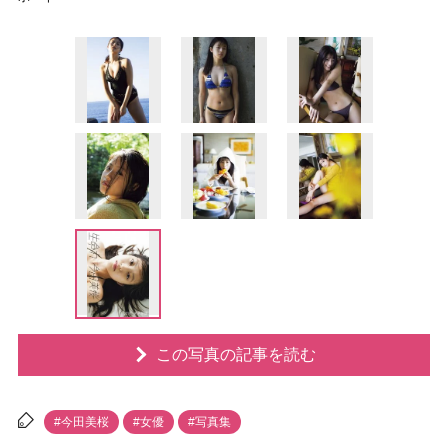
この写真の記事を読む
#今田美桜
#女優
#写真集