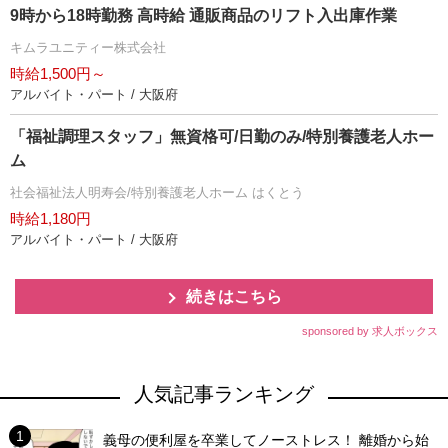
9時から18時勤務 高時給 通販商品のリフト入出庫作業
キムラユニティー株式会社
時給1,500円～
アルバイト・パート / 大阪府
「福祉調理スタッフ」無資格可/日勤のみ/特別養護老人ホー
ム
社会福祉法人明寿会/特別養護老人ホーム はくとう
時給1,180円
アルバイト・パート / 大阪府
続きはこちら
sponsored by 求人ボックス
人気記事ランキング
義母の便利屋を卒業してノーストレス！ 離婚から始