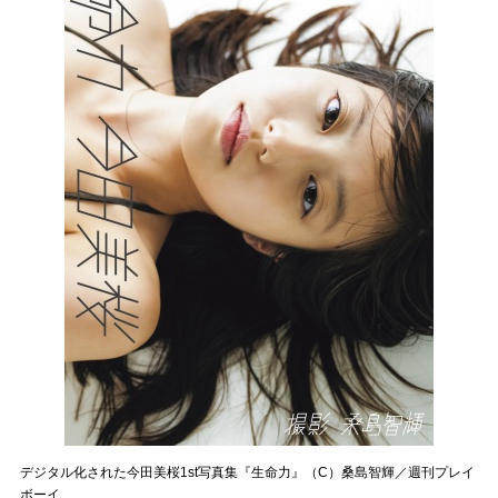
デジタル化された今田美桜1st写真集『生命力』（C）桑島智輝／週刊プレイ
ボーイ