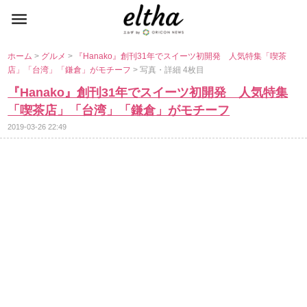
ホーム
>
グルメ
>
『Hanako』創刊31年でスイーツ初開発 人気特集「喫茶
店」「台湾」「鎌倉」がモチーフ
> 写真・詳細 4枚目
『Hanako』創刊31年でスイーツ初開発 人気特集
「喫茶店」「台湾」「鎌倉」がモチーフ
2019-03-26 22:49