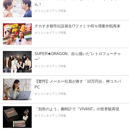
ん！
オリコンタイアップ特集
デカすぎ都市伝説発生!?ファミマ45％増量作戦再来
オリコンタイアップ特集
SUPER★DRAGON、自ら描いた”レトロフューチャ
ー”
オリコンタイアップ特集
【驚愕】メーカー社員が推す「10万円台」神コスパ
PC
オリコンタイアップ特集
「別班のよう」腕時計で『VIVANT』の世界観再現
オリコンタイアップ特集