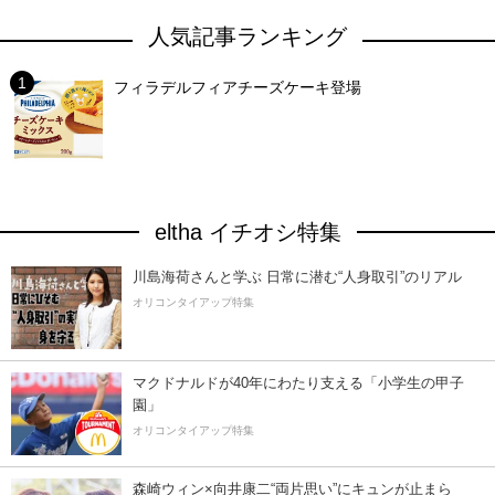
人気記事ランキング
フィラデルフィアチーズケーキ登場
eltha イチオシ特集
川島海荷さんと学ぶ 日常に潜む“人身取引”のリアル
オリコンタイアップ特集
マクドナルドが40年にわたり支える「小学生の甲子
園」
オリコンタイアップ特集
森崎ウィン×向井康二“両片思い”にキュンが止まら