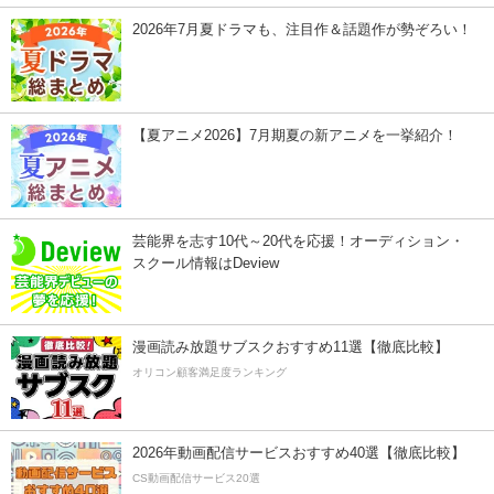
2026年7月夏ドラマも、注目作＆話題作が勢ぞろい！
【夏アニメ2026】7月期夏の新アニメを一挙紹介！
芸能界を志す10代～20代を応援！オーディション・
スクール情報はDeview
漫画読み放題サブスクおすすめ11選【徹底比較】
オリコン顧客満足度ランキング
2026年動画配信サービスおすすめ40選【徹底比較】
CS動画配信サービス20選