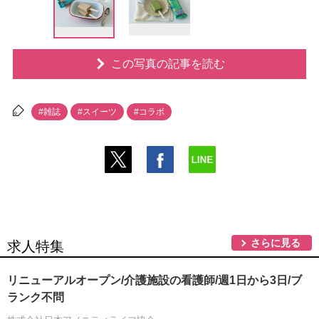
この写真の記事を読む
#雑誌
#スイーツ
#コラボ
さらに見る
求人特集
リニューアルオープン/介護施設の看護師/週1日から3日/ブ
ランク不問