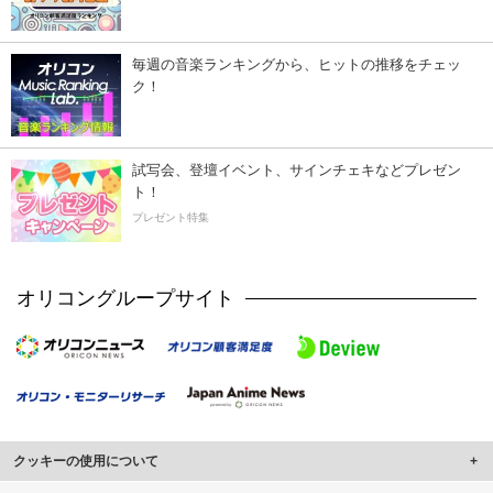
毎週の音楽ランキングから、ヒットの推移をチェッ
ク！
試写会、登壇イベント、サインチェキなどプレゼン
ト！
プレゼント特集
オリコングループサイト
クッキーの使用について