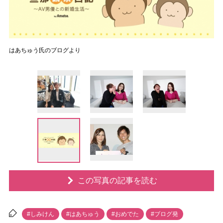
はあちゅう氏のブログより
この写真の記事を読む
#しみけん
#はあちゅう
#おめでた
#ブログ発