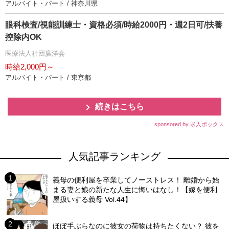
アルバイト・パート / 神奈川県
眼科検査/視能訓練士・資格必須/時給2000円・週2日可/扶養
控除内OK
医療法人社団廣洋会
時給2,000円～
アルバイト・パート / 東京都
続きはこちら
sponsored by 求人ボックス
人気記事ランキング
義母の便利屋を卒業してノーストレス！ 離婚から始
まる妻と娘の新たな人生に悔いはなし！【嫁を便利
屋扱いする義母 Vol.44】
ほぼ手ぶらなのに彼女の荷物は持ちたくない？ 彼を