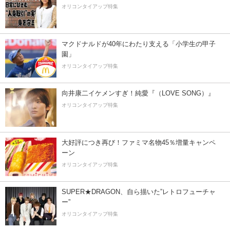
オリコンタイアップ特集
マクドナルドが40年にわたり支える「小学生の甲子
園」
オリコンタイアップ特集
向井康二イケメンすぎ！純愛『（LOVE SONG）』
オリコンタイアップ特集
大好評につき再び！ファミマ名物45％増量キャンペ
ーン
オリコンタイアップ特集
SUPER★DRAGON、自ら描いた”レトロフューチャ
ー”
オリコンタイアップ特集