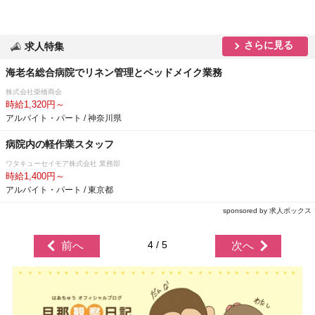
さらに見る
求人特集
海老名総合病院でリネン管理とベッドメイク業務
株式会社柴橋商会
時給1,320円～
アルバイト・パート / 神奈川県
病院内の軽作業スタッフ
ワタキューセイモア株式会社 業務部
時給1,400円～
アルバイト・パート / 東京都
sponsored by 求人ボックス
4 / 5
前へ
次へ