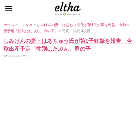
ホーム
>
エンタメ
>
しみけんの妻・はあちゅう氏が第1子妊娠を報告 今秋出
産予定「性別はたぶん、男の子」
> 写真・詳細 4枚目
しみけんの妻・はあちゅう氏が第1子妊娠を報告 今
秋出産予定「性別はたぶん、男の子」
2019-03-27 12:15