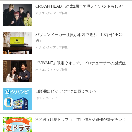
CROWN HEAD、結成1周年で見えた”バンドらしさ”
オリコンタイアップ特集
パソコンメーカー社員が本気で選ぶ「10万円台PC3
選」
オリコンタイアップ特集
『VIVANT』限定ウオッチ、プロデューサーの感想は
オリコンタイアップ特集
自販機にピッ！ですぐに買えちゃう
（PR）ジハンピ
2026年7月夏ドラマも、注目作＆話題作が勢ぞろい！