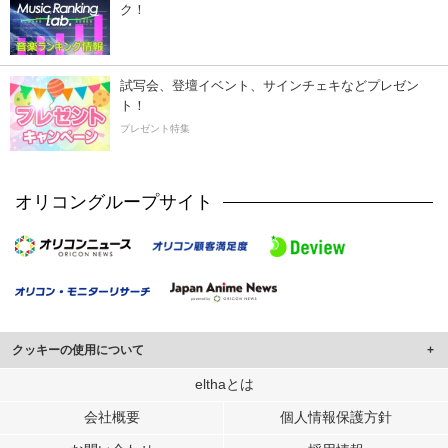
ク！
試写会、登壇イベント、サインチェキなどプレゼン
ト！
プレゼント特集
オリコングループサイト
クッキーの使用について
このサイトでは Cookie を使用して、ユーザーに合わせたコンテンツや広告の
elthaとは
表示、ソーシャル メディア機能の提供、広告の表示回数やクリック数の測定を
会社概要
個人情報保護方針
行っています。
また、ユーザーによるサイトの利用状況についても情報を収集し、ソーシャル