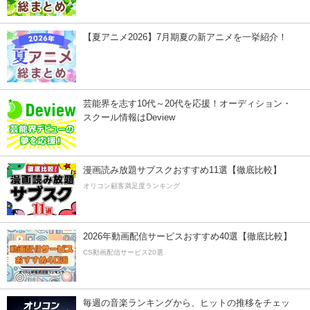
【夏アニメ2026】7月期夏の新アニメを一挙紹介！
芸能界を志す10代～20代を応援！オーディション・
スクール情報はDeview
漫画読み放題サブスクおすすめ11選【徹底比較】
オリコン顧客満足度ランキング
2026年動画配信サービスおすすめ40選【徹底比較】
CS動画配信サービス20選
毎週の音楽ランキングから、ヒットの推移をチェッ