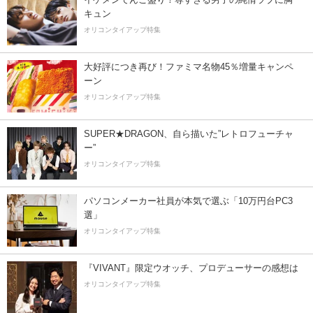
キュン
オリコンタイアップ特集
大好評につき再び！ファミマ名物45％増量キャンペ
ーン
オリコンタイアップ特集
SUPER★DRAGON、自ら描いた”レトロフューチャ
ー”
オリコンタイアップ特集
パソコンメーカー社員が本気で選ぶ「10万円台PC3
選」
オリコンタイアップ特集
『VIVANT』限定ウオッチ、プロデューサーの感想は
オリコンタイアップ特集