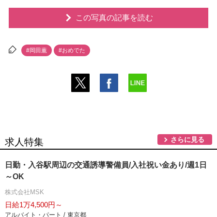
この写真の記事を読む
#岡田薫
#おめでた
さらに見る
求人特集
日勤・入谷駅周辺の交通誘導警備員/入社祝い金あり/週1日
～OK
株式会社MSK
日給1万4,500円～
アルバイト・パート / 東京都