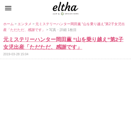
ホーム
>
エンタメ
>
元ミステリーハンター岡田薫 “山を乗り越え”第2子女児出
産「ただただ、感謝です」
> 写真・詳細 1枚目
元ミステリーハンター岡田薫 “山を乗り越え”第2子
女児出産「ただただ、感謝です」
2019-03-28 15:04