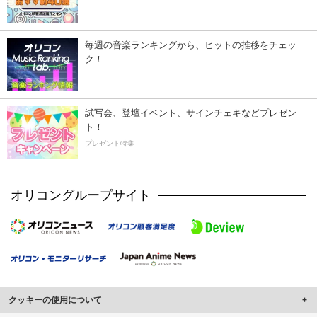
毎週の音楽ランキングから、ヒットの推移をチェッ
ク！
試写会、登壇イベント、サインチェキなどプレゼン
ト！
プレゼント特集
オリコングループサイト
クッキーの使用について