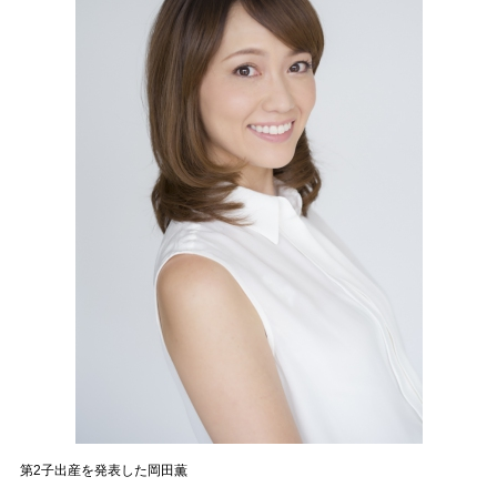
第2子出産を発表した岡田薫