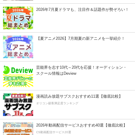
2026年7月夏ドラマも、注目作＆話題作が勢ぞろい！
【夏アニメ2026】7月期夏の新アニメを一挙紹介！
芸能界を志す10代～20代を応援！オーディション・
スクール情報はDeview
漫画読み放題サブスクおすすめ11選【徹底比較】
オリコン顧客満足度ランキング
2026年動画配信サービスおすすめ40選【徹底比較】
CS動画配信サービス20選