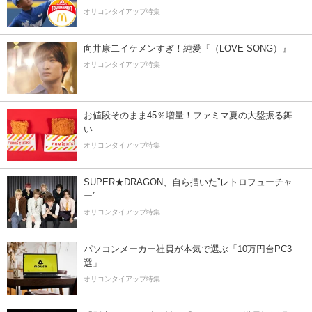
オリコンタイアップ特集
向井康二イケメンすぎ！純愛『（LOVE SONG）』
オリコンタイアップ特集
お値段そのまま45％増量！ファミマ夏の大盤振る舞
い
オリコンタイアップ特集
SUPER★DRAGON、自ら描いた”レトロフューチャ
ー”
オリコンタイアップ特集
パソコンメーカー社員が本気で選ぶ「10万円台PC3
選」
オリコンタイアップ特集