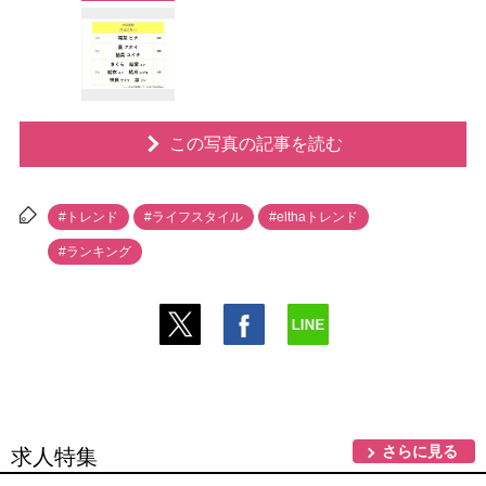
この写真の記事を読む
#トレンド
#ライフスタイル
#elthaトレンド
#ランキング
さらに見る
求人特集