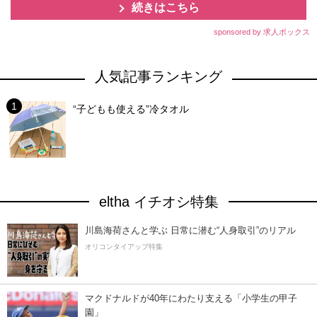
続きはこちら
sponsored by 求人ボックス
人気記事ランキング
“子どもも使える”冷タオル
eltha イチオシ特集
川島海荷さんと学ぶ 日常に潜む“人身取引”のリアル
オリコンタイアップ特集
マクドナルドが40年にわたり支える「小学生の甲子
園」