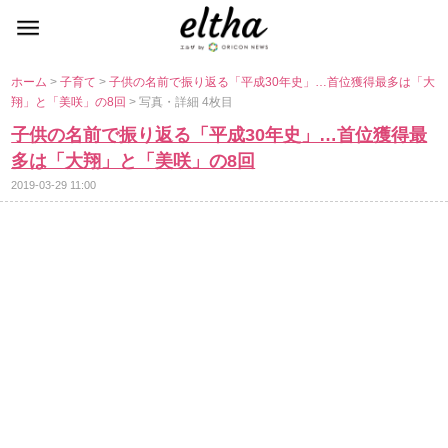
ホーム
>
子育て
>
子供の名前で振り返る「平成30年史」…首位獲得最多は「大
翔」と「美咲」の8回
> 写真・詳細 4枚目
子供の名前で振り返る「平成30年史」…首位獲得最
多は「大翔」と「美咲」の8回
2019-03-29 11:00