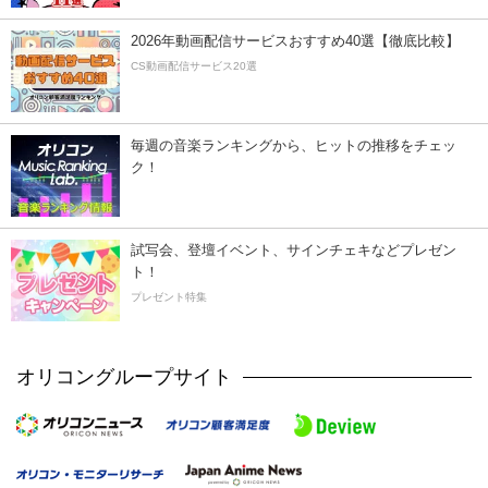
2026年動画配信サービスおすすめ40選【徹底比較】
CS動画配信サービス20選
毎週の音楽ランキングから、ヒットの推移をチェッ
ク！
試写会、登壇イベント、サインチェキなどプレゼン
ト！
プレゼント特集
オリコングループサイト