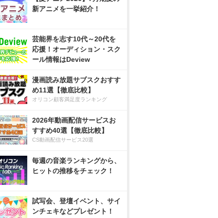
新アニメを一挙紹介！
芸能界を志す10代～20代を
応援！オーディション・スク
ール情報はDeview
漫画読み放題サブスクおすす
め11選【徹底比較】
オリコン顧客満足度ランキング
2026年動画配信サービスお
すすめ40選【徹底比較】
CS動画配信サービス20選
毎週の音楽ランキングから、
ヒットの推移をチェック！
試写会、登壇イベント、サイ
ンチェキなどプレゼント！