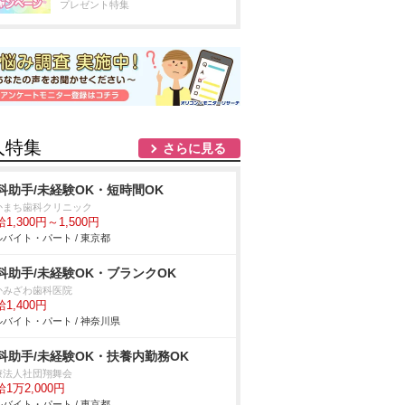
プレゼント特集
人特集
さらに見る
科助手/未経験OK・短時間OK
かまち歯科クリニック
1,300円～1,500円
バイト・パート / 東京都
科助手/未経験OK・ブランクOK
かみざわ歯科医院
1,400円
バイト・パート / 神奈川県
科助手/未経験OK・扶養内勤務OK
療法人社団翔舞会
1万2,000円
バイト・パート / 東京都