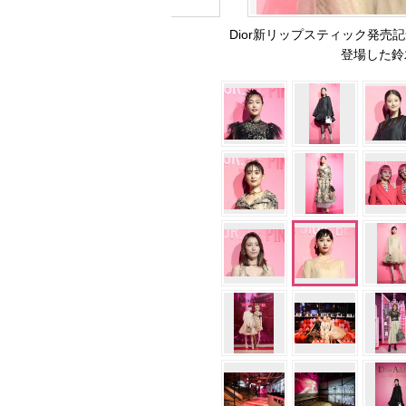
Dior新リップスティック発売
登場した鈴木え