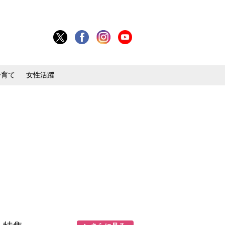
子育て
女性活躍