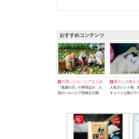
おすすめコンテンツ
可愛いシルバニアまとめ
癒やしの猫ま
『鬼滅の刃』の再現ほか、人
人気タレント猫、
気のシルバニア投稿を公開
キュートな猫ズラ