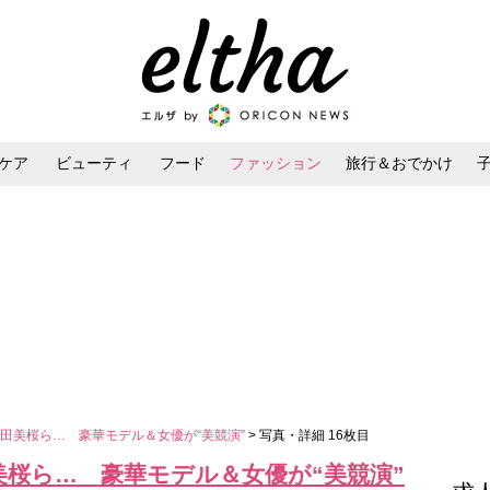
ケア
ビューティ
フード
ファッション
旅行＆おでかけ
ンケア
ダイエット・ボディケア
ヘアスタイル・ヘアアレンジ
田美桜ら… 豪華モデル＆女優が“美競演”
> 写真・詳細 16枚目
美桜ら… 豪華モデル＆女優が“美競演”