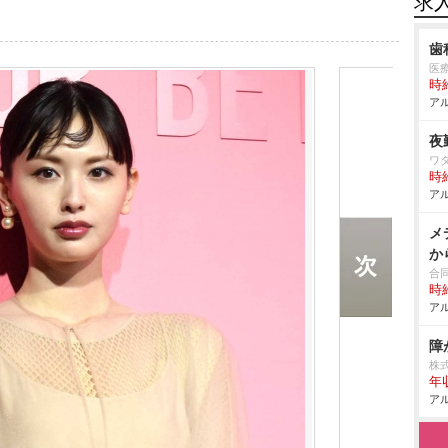
求
歯
医
時給
アル
夜
ワ
時給
アル
メ
か
合
時給
アル
障
株
年
アル