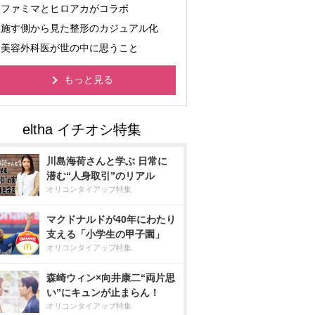
ファミマとヒロアカがコラボ
施す側から見た整形のカジュアル化
美容外科医が世の中に思うこと
もっと見る
川島海荷さんと学ぶ 日常に
潜む“人身取引”のリアル
オリコンタイアップ特集
マクドナルドが40年にわたり
支える「小学生の甲子園」
オリコンタイアップ特集
森崎ウィン×向井康二“両片思
い”にキュンが止まらん！
オリコンタイアップ特集