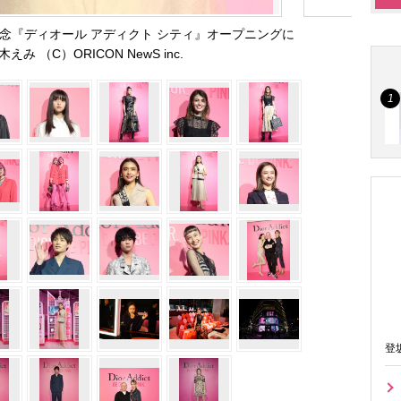
記念『ディオール アディクト シティ』オープニングに
み （C）ORICON NewS inc.
登