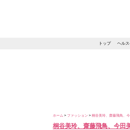
トップ
ヘルス
メイク・コスメ・スキ
ホーム
>
ファッション
>
桐谷美玲、齋藤飛鳥、今
桐谷美玲、齋藤飛鳥、今田