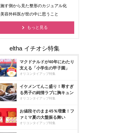
施す側から見た整形のカジュアル化
美容外科医が世の中に思うこと
もっと見る
マクドナルドが40年にわたり
支える「小学生の甲子園」
オリコンタイアップ特集
イケメンてんこ盛り！尊すぎ
る男子の純情ラブに胸キュン
オリコンタイアップ特集
お値段そのまま45％増量！フ
ァミマ夏の大盤振る舞い
オリコンタイアップ特集