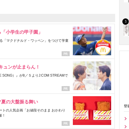
る「小学生の甲子園」
る「マクドナルド・ワッペン」をつけて学童
にキュンが止まらん！
ONG）』が8／５よりJ:COM STREAMで
マ夏の大盤振る舞い
登
ートの人気企画「お値段そのまま おかわり
催！