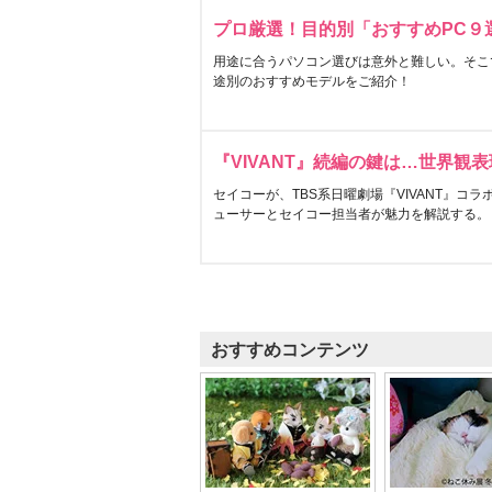
プロ厳選！目的別「おすすめPC９
用途に合うパソコン選びは意外と難しい。そこ
途別のおすすめモデルをご紹介！
『VIVANT』続編の鍵は…世界観
セイコーが、TBS系日曜劇場『VIVANT』コ
ューサーとセイコー担当者が魅力を解説する。
おすすめコンテンツ