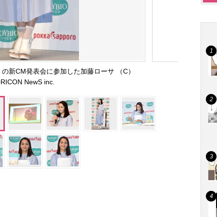
O』の新CM発表会に参加した加藤ローサ （C）
RICON NewS inc.