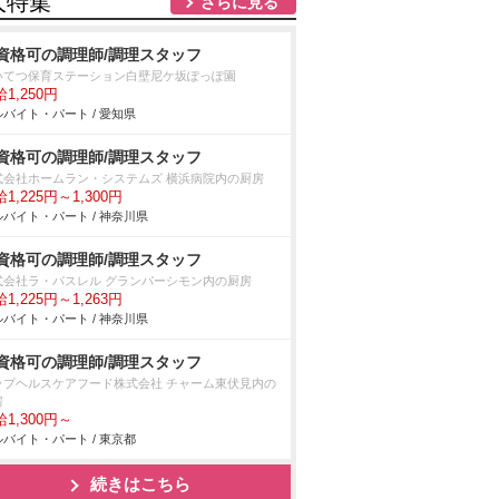
人特集
さらに見る
資格可の調理師/調理スタッフ
いてつ保育ステーション白壁尼ケ坂ぽっぽ園
1,250円
バイト・パート / 愛知県
資格可の調理師/調理スタッフ
式会社ホームラン・システムズ 横浜病院内の厨房
1,225円～1,300円
バイト・パート / 神奈川県
資格可の調理師/調理スタッフ
式会社ラ・パスレル グランパーシモン内の厨房
1,225円～1,263円
バイト・パート / 神奈川県
資格可の調理師/調理スタッフ
ップヘルスケアフード株式会社 チャーム東伏見内の
房
1,300円～
バイト・パート / 東京都
続きはこちら