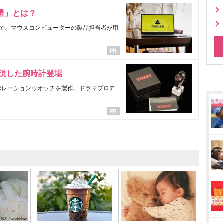
選」とは？
で、マウスコンピューターの製品担当者が用
表現した腕時計登場
ラボレーションウオッチを製作。ドラマプロデ