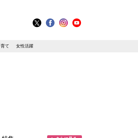
子育て
女性活躍