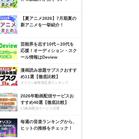
【夏アニメ2026】7月期夏の
新アニメを一挙紹介！
芸能界を志す10代～20代を
応援！オーディション・スク
ール情報はDeview
漫画読み放題サブスクおすす
め11選【徹底比較】
オリコン顧客満足度ランキング
2026年動画配信サービスお
すすめ40選【徹底比較】
CS動画配信サービス20選
毎週の音楽ランキングから、
ヒットの推移をチェック！