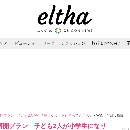
ケア
ビューティ
フード
ファッション
旅行＆おでかけ
ンケア
ダイエット・ボディケア
ヘアスタイル・ヘアアレンジ
開プラン 子ども2人が小学生になり「お仕事もできたら」
> 写真・詳細 3枚目
再開プラン 子ども2人が小学生になり